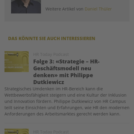
Weitere Artikel von
Daniel Thüler
DAS KÖNNTE SIE AUCH INTERESSIEREN
Image
HR Today Podcast
Folge 3: «Strategie – HR-
Geschäftsmodell neu
denken» mit Philippe
Dutkiewicz
Strategisches Umdenken im HR-Bereich kann die
Wettbewerbsfähigkeit steigern und eine Kultur der Inklusion
und Innovation fördern. Philippe Dutkiewicz von HR Campus
teilt seine Einsichten und Erfahrungen, wie HR den modernen
Anforderungen des Arbeitsmarktes gerecht werden kann.
Image
HR Today Podcast