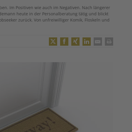
eben. Im Positiven wie auch im Negativen. Nach längerer
demann heute in der Personalberatung tätig und blickt
obseeker zurück. Von unfreiwilliger Komik, Floskeln und
Twitter
Facebook
XING
LinkedIn
Email
Print