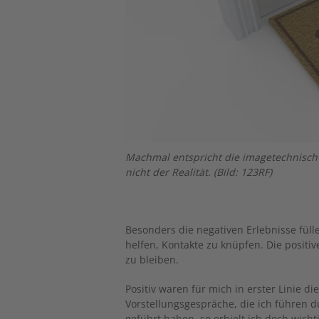
Machmal entspricht die imagetechnisch
nicht der Realität. (Bild: 123RF)
Besonders die negativen Erlebnisse fül
helfen, Kontakte zu knüpfen. Die positiv
zu bleiben.
Positiv waren für mich in erster Linie 
Vorstellungsgespräche, die ich führen d
geführt haben, so erhielt ich doch wich