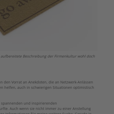
 aufbereitete Beschreibung der Firmenkultur wohl doch
len den Vorrat an Anekdoten, die an Netzwerk-Anlässen
en helfen, auch in schwierigen Situationen optimistisch
die spannenden und inspirierenden
urfte. Auch wenn sie nicht immer zu einer Anstellung
tige Informationen für meine weitere Suche. Gerade in