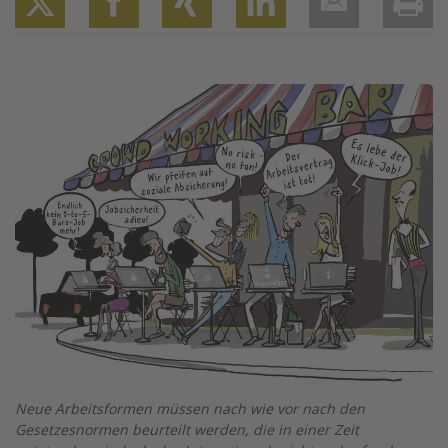
Twitter
Facebook
XING
LinkedIn
Email
Prin
Image
Neue Arbeitsformen müssen nach wie vor nach den
Gesetzesnormen beurteilt werden, die in einer Zeit