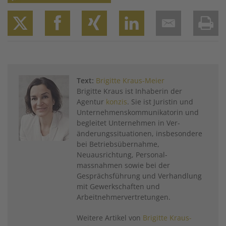
Twitter
Facebook
XING
LinkedIn
Email
Prin
Text:
Brigitte Kraus-Meier
Brigitte Kraus ist ­Inhaberin der
Agentur
konzis
. Sie ist Juristin und
Unternehmenskommunikatorin und
begleitet Unternehmen in Ver­
änderungssituationen, ­insbesondere
bei Betriebsübernahme,
Neuausrichtung, Personal­
massnahmen sowie bei der
Gesprächsführung und Verhandlung
mit Gewerkschaften und
Arbeitnehmer­vertretungen.
Weitere Artikel von
Brigitte Kraus-