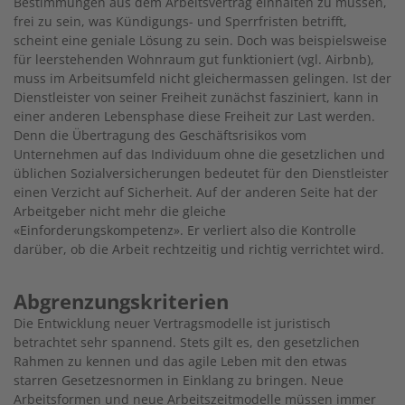
Bestimmungen aus dem Arbeitsvertrag einhalten zu müssen,
frei zu sein, was Kündigungs- und Sperrfristen betrifft,
scheint eine geniale Lösung zu sein. Doch was beispielsweise
für leerstehenden Wohnraum gut funktioniert (vgl. Airbnb),
muss im Arbeitsumfeld nicht gleichermassen gelingen. Ist der
Dienstleis­ter von seiner Freiheit zunächst fasziniert, kann in
einer anderen Lebensphase diese Freiheit zur Last werden.
Denn die Übertragung des Geschäftsrisikos vom
Unternehmen auf das Individuum ohne die gesetzlichen und
üblichen Sozialversicherungen bedeutet für den Dienstleister
einen Verzicht auf Sicherheit. Auf der anderen Seite hat der
Arbeitgeber nicht mehr die gleiche
«Einforderungskompetenz». Er verliert also die Kontrolle
darüber, ob die Arbeit rechtzeitig und richtig verrichtet wird.
Abgrenzungskriterien
Die Entwicklung neuer Vertragsmodelle ist juris­tisch
betrachtet sehr spannend. Stets gilt es, den gesetzlichen
Rahmen zu kennen und das agile Leben mit den etwas
starren Gesetzesnormen in Einklang zu bringen. Neue
Arbeitsformen und neue Arbeitszeitmodelle müssen immer