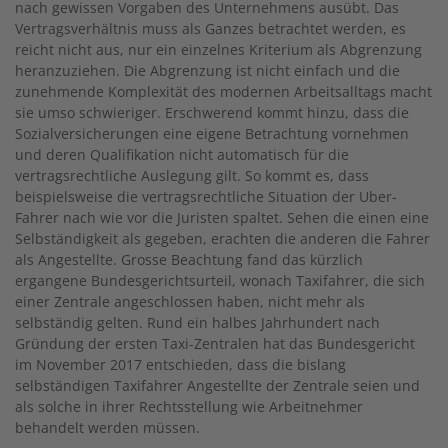
nach gewissen Vorgaben des Unternehmens ausübt. Das
Vertragsverhältnis muss als Ganzes betrachtet werden, es
reicht nicht aus, nur ein einzelnes Kriterium als Abgrenzung
heranzuziehen. Die Abgrenzung ist nicht einfach und die
zunehmende Komplexität des modernen Arbeitsalltags macht
sie umso schwieriger. Erschwerend kommt hinzu, dass die
Sozialversicherungen eine eigene Betrachtung vornehmen
und deren Qualifikation nicht automatisch für die
vertragsrechtliche Auslegung gilt. So kommt es, dass
beispielsweise die vertragsrechtliche Situation der Uber-
Fahrer nach wie vor die Juristen spaltet. Sehen die einen eine
Selbständigkeit als gegeben, erachten die anderen die Fahrer
als Angestellte. Grosse Beachtung fand das kürzlich
ergangene Bundesgerichtsurteil, wonach Taxifahrer, die sich
einer Zentrale angeschlossen haben, nicht mehr als
selbständig gelten. Rund ein halbes Jahrhundert nach
Gründung der ersten Taxi-Zentralen hat das Bundesgericht
im November 2017 entschieden, dass die bislang
selbständigen Taxifahrer Angestellte der Zentrale seien und
als solche in ihrer Rechtsstellung wie Arbeitnehmer
behandelt werden müssen.