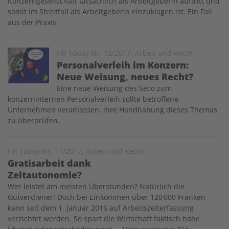
Konzerngesellschaft tatsächlich als Arbeitgeberin auftritt und
somit im Streitfall als Arbeitgeberin einzuklagen ist. Ein Fall
aus der Praxis.
Image
HR Today Nr. 12/2017: Arbeit und Recht
Personalverleih im Konzern:
Neue Weisung, neues Recht?
Eine neue Weisung des Seco zum
konzerninternen Personalverleih sollte betroffene
Unternehmen veranlassen, ihre Handhabung dieses Themas
zu überprüfen.
HR Today Nr. 11/2017: Arbeit und Recht
Gratisarbeit dank
Zeitautonomie?
Wer leistet am meisten Überstunden? Natürlich die
Gutverdiener! Doch bei Einkommen über 120 000 Franken
kann seit dem 1. Januar 2016 auf Arbeitszeiterfassung
verzichtet werden. So spart die Wirtschaft faktisch hohe