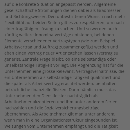
auf die konkrete Situation angepasst werden. Allgemeine
gesellschaftliche Strömungen dienen dabei als Gradmesser
und Richtungsweiser. Den unbestrittenen Wunsch nach mehr
Flexibilität auf beiden Seiten gilt es zu respektieren, um nach
einer tragfähigen Lösung zu suchen. Und so werden auch
künftig weitere Innominatverträge entstehen, bei denen
Elemente verschiedener Vertragstypen (wie zum Beispiel
Arbeitsvertrag und Auftrag) zusammengefügt werden und
eben einen Vertrag neuer Art entstehen lassen (Vertrag sui
generis). Zentrale Frage bleibt, ob eine selbständige oder
unselbständige Tätigkeit vorliegt. Die Abgrenzung hat für die
Unternehmen eine grosse Relevanz. Vertragsverhältnisse, die
ein Unternehmen als selbständige Tätigkeit qualifiziert und
die später als Arbeitsvertrag erachtet werden, beinhalten
beträchtliche finanzielle Risiken. Dann nämlich muss das
Unternehmen den Dienstleister nachträglich als
Arbeitnehmer akzeptieren und ihm unter anderem Ferien
nachzahlen und die Sozialversicherungsbeiträge
übernehmen. Als Arbeitnehmer gilt man unter anderem,
wenn man in eine Organisationsstruktur eingebunden ist,
Weisungen vom Unternehmen empfängt und die Tätigkeit