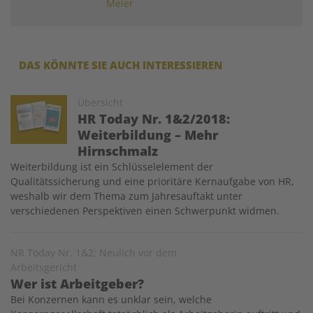
Meier
DAS KÖNNTE SIE AUCH INTERESSIEREN
Image
Übersicht
HR Today Nr. 1&2/2018:
Weiterbildung – Mehr
Hirnschmalz
Weiterbildung ist ein Schlüsselelement der
Qualitätssicherung und eine prioritäre Kernaufgabe von HR,
weshalb wir dem Thema zum Jahresauftakt unter
verschiedenen Perspektiven einen Schwerpunkt widmen.
NR Today Nr. 1&2: Neulich vor dem
Arbeitsgericht
Wer ist Arbeitgeber?
Bei Konzernen kann es unklar sein, welche