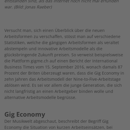
entstanden sind, als das Internet noch nicht mal erfunden
war. (Bild: Jonas Raeber)
Versucht man, sich einen Überblick über die neuen
Arbeitsformen zu verschaffen, stösst man auf verschiedene
Statis­tiken, welche die gängigen Arbeitsformen als veraltet
abstempeln und innovative Arbeitsmodelle als die
glücksbringende Zukunft preisen. So verweist beispielsweise
die Plattform gigm­e.ch auf einen Bericht der International
Business Times vom 15. September 2016, wonach damals 87
Prozent der Briten überzeugt waren, dass die Gig Economy in
zehn Jahren das Arbeitsmodell der Nine-to-Five-Arbeitstage
ablösen wird. Es sei vor allem die junge Generation, die sich
nicht langfristig an einen Arbeitgeber binden wolle und
alternative Arbeitsmodelle begrüsse.
Gig Economy
Der Musikwelt abgeschaut, beschreibt der Begriff Gig
Economy die Situation von kurzen Arbeitseinsätzen, bei