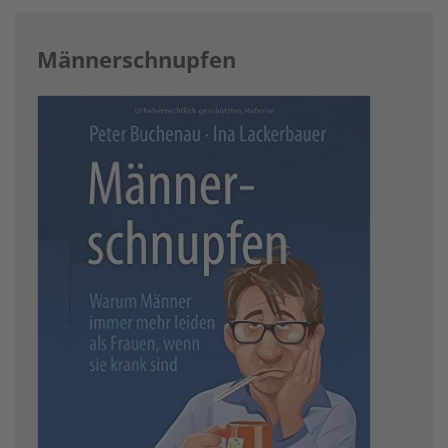
Männerschnupfen
Image