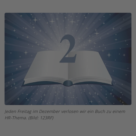
Twitter
Facebook
XING
LinkedIn
Email
Prin
Image
Jeden Freitag im Dezember verlosen wir ein Buch zu einem
HR-Thema. (Bild: 123RF)