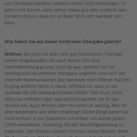
von Christoph werden, sondern meine Sicht einbringen. Es
geht nicht darum, dass vorher etwas gut oder schlecht war,
sondern darum, dass ein anderer Blick sehr wertvoll sein
kann.
Was haben Sie aus dieser konkreten Übergabe gelernt?
Widmer:
Bis jetzt hat alles sehr gut funktioniert. Tom war
immer eingebunden. Als auch durch CEO und
Geschäftsleitung grünes Licht da war, konnten wir im
Hintergrund die effektive Übergabe angehen und nach der
internen Kommunikation das Handover noch offener machen.
Es ging wirklich Hand in Hand. Hilfreich ist, dass so die
Qualität der HR-Leistung erhalten bleibt. Tom muss nicht
alles neu erfinden oder zwei Jahre brauchen, bis er das
Wissen hat. Auch Wissen über Personen ist wichtig: Wer ist
eher kooperativ, wer eher schwierig? Solche Dinge kann man
nicht einfach in ein Dokument schreiben. Ich würde jedem
CHRO empfehlen, frühzeitig mit der Nachfolgeplanung zu
beginnen. Der Prozess dauert nicht nur sechs Monate. Mein