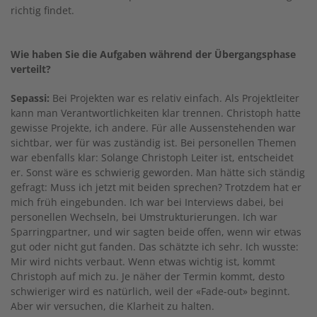
richtig findet.
Wie haben Sie die Aufgaben während der Übergangsphase
verteilt?
Sepassi:
Bei Projekten war es relativ einfach. Als Projektleiter
kann man Verantwortlichkeiten klar trennen. Christoph hatte
gewisse Projekte, ich andere. Für alle Aussenstehenden war
sichtbar, wer für was zuständig ist. Bei personellen Themen
war ebenfalls klar: Solange Christoph Leiter ist, entscheidet
er. Sonst wäre es schwierig geworden. Man hätte sich ständig
gefragt: Muss ich jetzt mit beiden sprechen? Trotzdem hat er
mich früh eingebunden. Ich war bei Interviews dabei, bei
personellen Wechseln, bei Umstrukturierungen. Ich war
Sparringpartner, und wir sagten beide offen, wenn wir etwas
gut oder nicht gut fanden. Das schätzte ich sehr. Ich wusste:
Mir wird nichts verbaut. Wenn etwas wichtig ist, kommt
Christoph auf mich zu. Je näher der Termin kommt, desto
schwieriger wird es natürlich, weil der «Fade-out» beginnt.
Aber wir versuchen, die Klarheit zu halten.