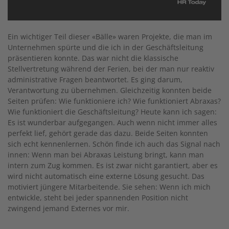
Ein wichtiger Teil dieser «Bälle» waren Projekte, die man im
Unternehmen spürte und die ich in der Geschäftsleitung
präsentieren konnte. Das war nicht die klassische
Stellvertretung während der Ferien, bei der man nur reaktiv
administrative Fragen beantwortet. Es ging darum,
Verantwortung zu übernehmen. Gleichzeitig konnten beide
Seiten prüfen: Wie funktioniere ich? Wie funktioniert Abraxas?
Wie funktioniert die Geschäftsleitung? Heute kann ich sagen:
Es ist wunderbar aufgegangen. Auch wenn nicht immer alles
perfekt lief, gehört gerade das dazu. Beide Seiten konnten
sich echt kennenlernen. Schön finde ich auch das Signal nach
innen: Wenn man bei Abraxas Leistung bringt, kann man
intern zum Zug kommen. Es ist zwar nicht garantiert, aber es
wird nicht automatisch eine externe Lösung gesucht. Das
motiviert jüngere Mitarbeitende. Sie sehen: Wenn ich mich
entwickle, steht bei jeder spannenden Position nicht
zwingend jemand Externes vor mir.