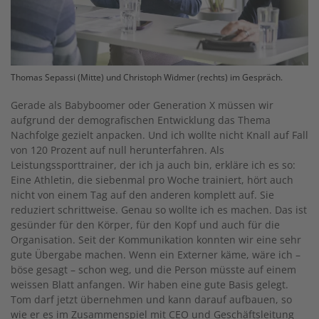
Thomas Sepassi (Mitte) und Christoph Widmer (rechts) im Gespräch.
Gerade als Babyboomer oder Generation X müssen wir
aufgrund der demografischen Entwicklung das Thema
Nachfolge gezielt anpacken. Und ich wollte nicht Knall auf Fall
von 120 Prozent auf null herunterfahren. Als
Leistungssporttrainer, der ich ja auch bin, erkläre ich es so:
Eine Athletin, die siebenmal pro Woche trainiert, hört auch
nicht von einem Tag auf den anderen komplett auf. Sie
reduziert schrittweise. Genau so wollte ich es machen. Das ist
gesünder für den Körper, für den Kopf und auch für die
Organisation. Seit der Kommunikation konnten wir eine sehr
gute Übergabe machen. Wenn ein Externer käme, wäre ich –
böse gesagt – schon weg, und die Person müsste auf einem
weissen Blatt anfangen. Wir haben eine gute Basis gelegt.
Tom darf jetzt übernehmen und kann darauf aufbauen, so
wie er es im Zusammenspiel mit CEO und Geschäftsleitung