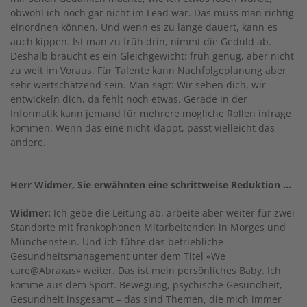
obwohl ich noch gar nicht im Lead war. Das muss man richtig
einordnen können. Und wenn es zu lange dauert, kann es
auch kippen. Ist man zu früh drin, nimmt die Geduld ab.
Deshalb braucht es ein Gleichgewicht: früh genug, aber nicht
zu weit im Voraus. Für Talente kann Nachfolgeplanung aber
sehr wertschätzend sein. Man sagt: Wir sehen dich, wir
entwickeln dich, da fehlt noch etwas. Gerade in der
Informatik kann jemand für mehrere mögliche Rollen infrage
kommen. Wenn das eine nicht klappt, passt vielleicht das
andere.
Herr Widmer, Sie erwähnten eine schrittweise Reduktion …
Widmer:
Ich gebe die Leitung ab, arbeite aber weiter für zwei
Standorte mit frankophonen Mitarbeitenden in Morges und
Münchenstein. Und ich führe das betriebliche
Gesundheitsmanagement unter dem Titel «We
care@Abraxas» weiter. Das ist mein persönliches Baby. Ich
komme aus dem Sport. Bewegung, psychische Gesundheit,
Gesundheit insgesamt – das sind Themen, die mich immer