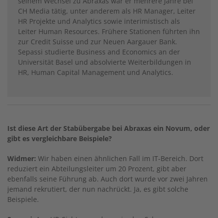
seinem Wechsel zu Abraxas war er mehrere Jahre bei
CH Media tätig, unter anderem als HR Manager, Leiter
HR Projekte und Analytics sowie interimistisch als
Leiter Human Resources. Frühere Stationen führten ihn
zur Credit Suisse und zur Neuen Aargauer Bank.
Sepassi studierte Business and Economics an der
Universität Basel und absolvierte Weiterbildungen in
HR, Human Capital Management und Analytics.
Ist diese Art der Stabübergabe bei Abraxas ein Novum, oder
gibt es vergleichbare Beispiele?
Widmer:
Wir haben einen ähnlichen Fall im IT-Bereich. Dort
reduziert ein Abteilungsleiter um 20 Prozent, gibt aber
ebenfalls seine Führung ab. Auch dort wurde vor zwei Jahren
jemand rekrutiert, der nun nachrückt. Ja, es gibt solche
Beispiele.