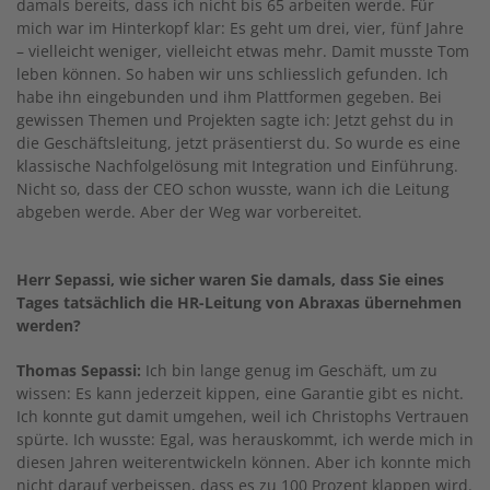
damals bereits, dass ich nicht bis 65 arbeiten werde. Für
mich war im Hinterkopf klar: Es geht um drei, vier, fünf Jahre
– vielleicht weniger, vielleicht etwas mehr. Damit musste Tom
leben können. So haben wir uns schliesslich gefunden. Ich
habe ihn eingebunden und ihm Plattformen gegeben. Bei
gewissen Themen und Projekten sagte ich: Jetzt gehst du in
die Geschäftsleitung, jetzt präsentierst du. So wurde es eine
klassische Nachfolgelösung mit Integration und Einführung.
Nicht so, dass der CEO schon wusste, wann ich die Leitung
abgeben werde. Aber der Weg war vorbereitet.
Herr Sepassi, wie sicher waren Sie damals, dass Sie eines
Tages tatsächlich die HR-Leitung von Abraxas übernehmen
werden?
Thomas Sepassi:
Ich bin lange genug im Geschäft, um zu
wissen: Es kann jederzeit kippen, eine Garantie gibt es nicht.
Ich konnte gut damit umgehen, weil ich Christophs Vertrauen
spürte. Ich wusste: Egal, was herauskommt, ich werde mich in
diesen Jahren weiterentwickeln können. Aber ich konnte mich
nicht darauf verbeissen, dass es zu 100 Prozent klappen wird.