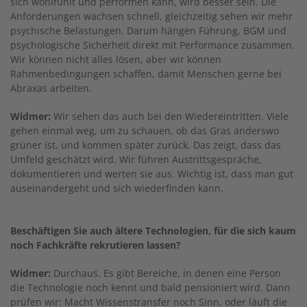
sich wohlfühlt und performen kann, wird besser sein. Die
Anforderungen wachsen schnell, gleichzeitig sehen wir mehr
psychische Belastungen. Darum hängen Führung, BGM und
psychologische Sicherheit direkt mit Performance zusammen.
Wir können nicht alles lösen, aber wir können
Rahmenbedingungen schaffen, damit Menschen gerne bei
Abraxas arbeiten.
Widmer:
Wir sehen das auch bei den Wiedereintritten. Viele
gehen einmal weg, um zu schauen, ob das Gras anderswo
grüner ist, und kommen später zurück. Das zeigt, dass das
Umfeld geschätzt wird. Wir führen Austrittsgespräche,
dokumentieren und werten sie aus. Wichtig ist, dass man gut
auseinandergeht und sich wiederfinden kann.
Beschäftigen Sie auch ältere Technologien, für die sich kaum
noch Fachkräfte rekrutieren lassen?
Widmer:
Durchaus. Es gibt Bereiche, in denen eine Person
die Technologie noch kennt und bald pensioniert wird. Dann
prüfen wir: Macht Wissenstransfer noch Sinn, oder läuft die