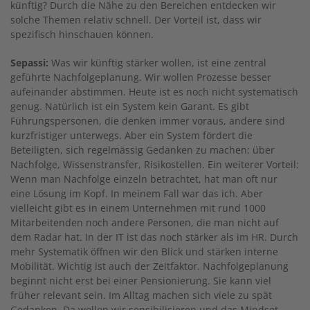
künftig? Durch die Nähe zu den Bereichen entdecken wir
solche Themen relativ schnell. Der Vorteil ist, dass wir
spezifisch hinschauen können.
Sepassi:
Was wir künftig stärker wollen, ist eine zentral
geführte Nachfolgeplanung. Wir wollen Prozesse besser
aufeinander abstimmen. Heute ist es noch nicht systematisch
genug. Natürlich ist ein System kein Garant. Es gibt
Führungspersonen, die denken immer voraus, andere sind
kurzfristiger unterwegs. Aber ein System fördert die
Beteiligten, sich regelmässig Gedanken zu machen: über
Nachfolge, Wissenstransfer, Risikostellen. Ein weiterer Vorteil:
Wenn man Nachfolge einzeln betrachtet, hat man oft nur
eine Lösung im Kopf. In meinem Fall war das ich. Aber
vielleicht gibt es in einem Unternehmen mit rund 1000
Mitarbeitenden noch andere Personen, die man nicht auf
dem Radar hat. In der IT ist das noch stärker als im HR. Durch
mehr Systematik öffnen wir den Blick und stärken interne
Mobilität. Wichtig ist auch der Zeitfaktor. Nachfolgeplanung
beginnt nicht erst bei einer Pensionierung. Sie kann viel
früher relevant sein. Im Alltag machen sich viele zu spät
Gedanken. Da wollen wir sensibilisieren und das Mindset