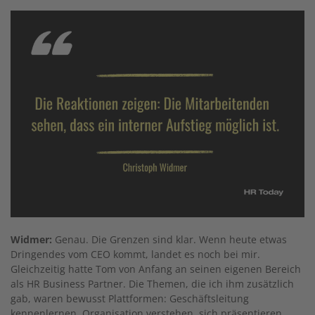
Widmer:
Genau. Die Grenzen sind klar. Wenn heute etwas
Dringendes vom CEO kommt, landet es noch bei mir.
Gleichzeitig hatte Tom von Anfang an seinen eigenen Bereich
als HR Business Partner. Die Themen, die ich ihm zusätzlich
gab, waren bewusst Plattformen: Geschäftsleitung
kennenlernen, Organisation verstehen, sich präsentieren,