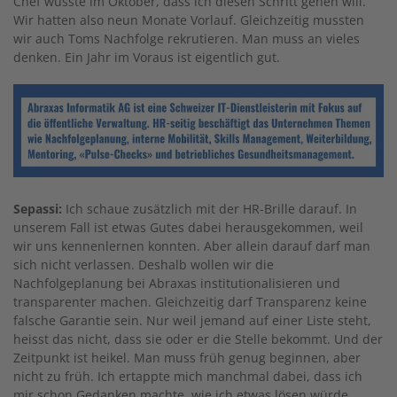
Chef wusste im Oktober, dass ich diesen Schritt gehen will.
Wir hatten also neun Monate Vorlauf. Gleichzeitig mussten
wir auch Toms Nachfolge rekrutieren. Man muss an vieles
denken. Ein Jahr im Voraus ist eigentlich gut.
Sepassi:
Ich schaue zusätzlich mit der HR-Brille darauf. In
unserem Fall ist etwas Gutes dabei herausgekommen, weil
wir uns kennenlernen konnten. Aber allein darauf darf man
sich nicht verlassen. Deshalb wollen wir die
Nachfolgeplanung bei Abraxas institutionalisieren und
transparenter machen. Gleichzeitig darf Transparenz keine
falsche Garantie sein. Nur weil jemand auf einer Liste steht,
heisst das nicht, dass sie oder er die Stelle bekommt. Und der
Zeitpunkt ist heikel. Man muss früh genug beginnen, aber
nicht zu früh. Ich ertappte mich manchmal dabei, dass ich
mir schon Gedanken machte, wie ich etwas lösen würde,