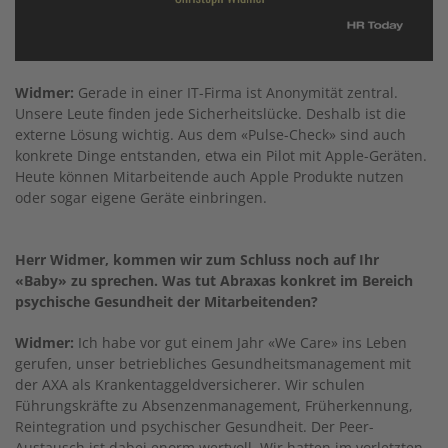
Widmer:
Gerade in einer IT-Firma ist Anonymität zentral.
Unsere Leute finden jede Sicherheitslücke. Deshalb ist die
externe Lösung wichtig. Aus dem «Pulse-Check» sind auch
konkrete Dinge entstanden, etwa ein Pilot mit Apple-Geräten.
Heute können Mitarbeitende auch Apple Produkte nutzen
oder sogar eigene Geräte einbringen.
Herr Widmer, kommen wir zum Schluss noch auf Ihr
«Baby» zu sprechen. Was tut Abraxas konkret im Bereich
psychische Gesundheit der Mitarbeitenden?
Widmer:
Ich habe vor gut einem Jahr «We Care» ins Leben
gerufen, unser betriebliches Gesundheitsmanagement mit
der AXA als Krankentaggeldversicherer. Wir schulen
Führungskräfte zu Absenzenmanagement, Früherkennung,
Reintegration und psychischer Gesundheit. Der Peer-
Austausch ist dabei enorm wertvoll. Wir hatten im vorletzten