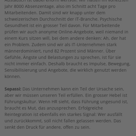
Jahr 8000 Absenzentage, also im Schnitt acht Tage pro
Mitarbeitenden. Damit sind wir knapp unter dem
schweizerischen Durchschnitt der IT-Branche. Psychische
Gesundheit ist ein grosser Teil davon. Für Mitarbeitende
prüfen wir auch anonyme Online-Angebote, weil niemand in
einem Kurs sitzen will, bei dem andere denken: Ah, der hat
ein Problem. Zudem sind wir als IT-Unternehmen stark
männerdominiert, rund 82 Prozent sind Männer. Über
Gefühle, Ängste und Belastungen zu sprechen, ist für sie
nicht immer einfach. Deshalb braucht es Impulse, Bewegung,
Sensibilisierung und Angebote, die wirklich genutzt werden
können.
Sepassi:
Das Unternehmen kann ein Teil der Ursache sein,
aber wir müssen unseren Teil erfüllen. Ein grosser Hebel ist
Führungskultur. Wenn HR sieht, dass Führung ungesund ist,
braucht es Mut, das anzusprechen. Erfolgreiche
Reintegration ist ebenfalls ein starkes Signal: Wer ausfällt
und zurückkommt, soll nicht fallen gelassen werden. Das
senkt den Druck für andere, offen zu sein.