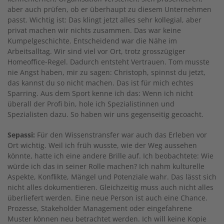
aber auch prüfen, ob er überhaupt zu diesem Unternehmen
passt. Wichtig ist: Das klingt jetzt alles sehr kollegial, aber
privat machen wir nichts zusammen. Das war keine
Kumpelgeschichte. Entscheidend war die Nähe im
Arbeitsalltag. Wir sind viel vor Ort, trotz grosszügiger
Homeoffice-Regel. Dadurch entsteht Vertrauen. Tom musste
nie Angst haben, mir zu sagen: Christoph, spinnst du jetzt,
das kannst du so nicht machen. Das ist für mich echtes
Sparring. Aus dem Sport kenne ich das: Wenn ich nicht
überall der Profi bin, hole ich Spezialistinnen und
Spezialisten dazu. So haben wir uns gegenseitig gecoacht.
Sepassi:
Für den Wissenstransfer war auch das Erleben vor
Ort wichtig. Weil ich früh wusste, wie der Weg aussehen
könnte, hatte ich eine andere Brille auf. Ich beobachtete: Wie
würde ich das in seiner Rolle machen? Ich nahm kulturelle
Aspekte, Konflikte, Mängel und Potenziale wahr. Das lässt sich
nicht alles dokumentieren. Gleichzeitig muss auch nicht alles
überliefert werden. Eine neue Person ist auch eine Chance.
Prozesse, Stakeholder Management oder eingefahrene
Muster können neu betrachtet werden. Ich will keine Kopie