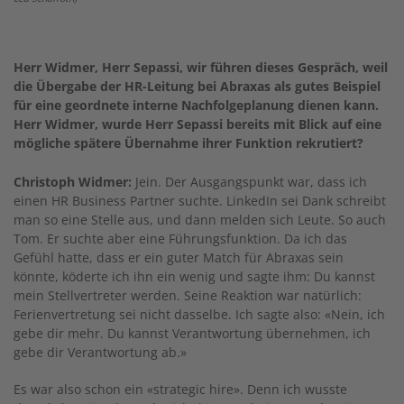
Herr Widmer, Herr Sepassi, wir führen dieses Gespräch, weil
die Übergabe der HR-Leitung bei Abraxas als gutes Beispiel
für eine geordnete interne Nachfolgeplanung dienen kann.
Herr Widmer, wurde Herr Sepassi bereits mit Blick auf eine
mögliche spätere Übernahme ihrer Funktion rekrutiert?
Christoph Widmer:
Jein. Der Ausgangspunkt war, dass ich
einen HR Business Partner suchte. LinkedIn sei Dank schreibt
man so eine Stelle aus, und dann melden sich Leute. So auch
Tom. Er suchte aber eine Führungsfunktion. Da ich das
Gefühl hatte, dass er ein guter Match für Abraxas sein
könnte, köderte ich ihn ein wenig und sagte ihm: Du kannst
mein Stellvertreter werden. Seine Reaktion war natürlich:
Ferienvertretung sei nicht dasselbe. Ich sagte also: «Nein, ich
gebe dir mehr. Du kannst Verantwortung übernehmen, ich
gebe dir Verantwortung ab.»
Es war also schon ein «strategic hire». Denn ich wusste