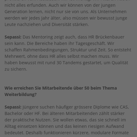
nicht alles erfunden. Auch wir können von der jungen
Generation lernen, nicht nur sie von uns. Als Unternehmen
werden wir jedes Jahr älter, also müssen wir bewusst junge
Leute nachziehen und Diversität stärken.
Sepassi:
Das Mentoring zeigt auch, dass HR Brückenbauer
sein kann. Die Bereiche haben ihr Tagesgeschäft. Wir
schaffen Rahmenbedingungen, Struktur und Zeit. So entsteht
Mehrwert, ohne dass HR alles selbst machen muss. Wir
haben bewusst mit rund 30 Tandems gestartet, um Qualität
zu sichern.
Wie erreichen Sie Mitarbeitende über 50 beim Thema
Weiterbildung?
Sepassi:
Jüngere suchen häufiger grössere Diplome wie CAS,
Bachelor oder HF. Bei älteren Mitarbeitenden zählt stärker
der praktische Nutzen. Sie wollen etwas, das sie schnell im
Alltag einsetzen können und das keinen riesigen Aufwand
bedeutet. Deshalb funktionieren kürzere, modulare Formate