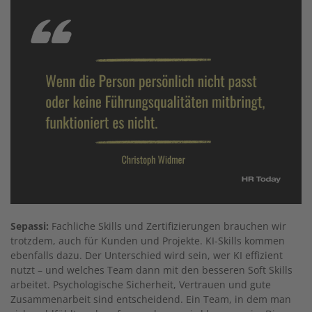
Sepassi:
Fachliche Skills und Zertifizierungen brauchen wir
trotzdem, auch für Kunden und Projekte. KI-Skills kommen
ebenfalls dazu. Der Unterschied wird sein, wer KI effizient
nutzt – und welches Team dann mit den besseren Soft Skills
arbeitet. Psychologische Sicherheit, Vertrauen und gute
Zusammenarbeit sind entscheidend. Ein Team, in dem man