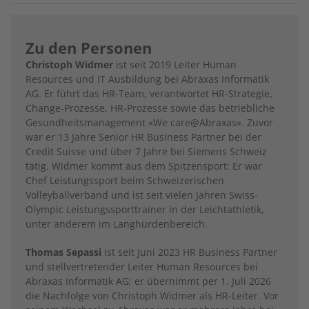
Zu den Personen
Christoph Widmer
ist seit 2019 Leiter Human
Resources und IT Ausbildung bei Abraxas Informatik
AG. Er führt das HR-Team, verantwortet HR-Strategie,
Change-Prozesse, HR-Prozesse sowie das betriebliche
Gesundheitsmanagement «We care@Abraxas». Zuvor
war er 13 Jahre Senior HR Business Partner bei der
Credit Suisse und über 7 Jahre bei Siemens Schweiz
tätig. Widmer kommt aus dem Spitzensport: Er war
Chef Leistungssport beim Schweizerischen
Volleyballverband und ist seit vielen Jahren Swiss-
Olympic Leistungssporttrainer in der Leichtathletik,
unter anderem im Langhürdenbereich.
Thomas Sepassi
ist seit Juni 2023 HR Business Partner
und stellvertretender Leiter Human Resources bei
Abraxas Informatik AG; er übernimmt per 1. Juli 2026
die Nachfolge von Christoph Widmer als HR-Leiter. Vor