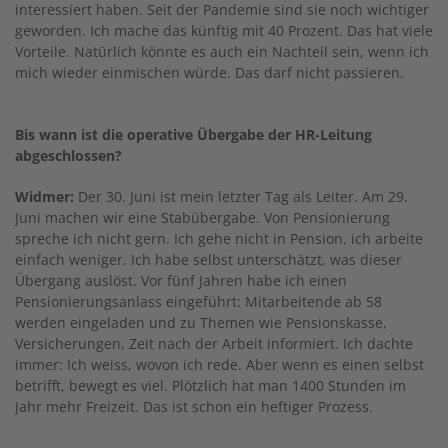
interessiert haben. Seit der Pandemie sind sie noch wichtiger
geworden. Ich mache das künftig mit 40 Prozent. Das hat viele
Vorteile. Natürlich könnte es auch ein Nachteil sein, wenn ich
mich wieder einmischen würde. Das darf nicht passieren.
Bis wann ist die operative Übergabe der HR-Leitung
abgeschlossen?
Widmer:
Der 30. Juni ist mein letzter Tag als Leiter. Am 29.
Juni machen wir eine Stabübergabe. Von Pensionierung
spreche ich nicht gern. Ich gehe nicht in Pension, ich arbeite
einfach weniger. Ich habe selbst unterschätzt, was dieser
Übergang auslöst. Vor fünf Jahren habe ich einen
Pensionierungsanlass eingeführt: Mitarbeitende ab 58
werden eingeladen und zu Themen wie Pensionskasse,
Versicherungen, Zeit nach der Arbeit informiert. Ich dachte
immer: Ich weiss, wovon ich rede. Aber wenn es einen selbst
betrifft, bewegt es viel. Plötzlich hat man 1400 Stunden im
Jahr mehr Freizeit. Das ist schon ein heftiger Prozess.