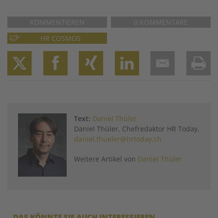
KOMMENTIEREN
0 KOMMENTARE
HR COSMOS
Twitter
Facebook
XING
LinkedIn
Email
Prin
Text:
Daniel Thüler
Daniel Thüler, Chefredaktor HR Today,
daniel.thueler@hrtoday.ch
Weitere Artikel von
Daniel Thüler
DAS KÖNNTE SIE AUCH INTERESSIEREN