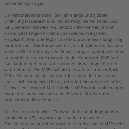
Kosteneinsparungen.
Ein Personaldienstleister, der jahrelange und globale
Erfahrung im Bereich MSP hat, ist Kelly. Marcel Keller, CEO
Kelly Services (Schweiz) AG, betont: «MSP werden oft mit
einem kurzfristigen Problem von zwei bis drei Jahren
eingekauft. Man überlegt sich selten, wo die Reise langfristig
hinführen soll. Der Kunde sollte sich früh Gedanken machen,
wie ein MSP die strategische Entwicklung als operative Einheit
unterstützen kann.» Zudem sollte der Kunde den MSP und
das dahinterstehende Unternehmen als wichtigen Partner
wahrnehmen. «Ein MSP darf nicht als adminis­tratives Back-
Office Outsourcing gesehen werden, denn die Umsetzung
einer solch komplexen Lösung erfordert ein entsprechendes
Fachwissen», ergänzt Marcel Keller. MSP würden mit knappen
Margen rechnen, weshalb eine effiziente Struktur und
Arbeitsmethodik wichtig sei.
Der Einsatz von Analytics Tools sei dafür unabdingbar. Nur
damit können Transparenz geschaffen und valable
Entscheidungen getroffen werden. Historisch seien MSP meist