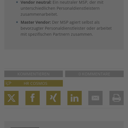
Vendor neutral:
Ein neutraler MSP, der mit
unterschiedlichen Personaldienstleis­tern
zusammenarbeitet.
Master Vendor:
Der MSP agiert selbst als
bevorzugter Personaldienstleister oder arbeitet
mit spezifischen Partnern zusammen.
KOMMENTIEREN
0 KOMMENTARE
HR COSMOS
Twitter
Facebook
XING
LinkedIn
Email
Prin