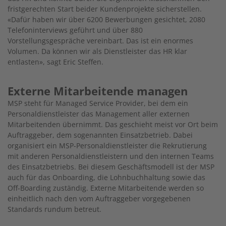
fristgerechten Start beider Kundenprojekte sicherstellen.
«Dafür haben wir über 6200 Bewerbungen gesichtet, 2080
Telefoninterviews geführt und über 880
Vorstellungsgespräche vereinbart. Das ist ein enormes
Volumen. Da können wir als Dienstleister das HR klar
entlasten», sagt Eric Steffen.
Externe Mitarbeitende managen
MSP steht für Managed Service Provider, bei dem ein
Personaldienstleister das Management aller externen
Mitarbeitenden übernimmt. Das geschieht meist vor Ort beim
Auftraggeber, dem sogenannten Einsatzbetrieb. Dabei
organisiert ein MSP-Personaldienstleister die Rekrutierung
mit anderen Personaldienstleistern und den internen Teams
des Einsatzbetriebs. Bei diesem Geschäftsmodell ist der MSP
auch für das Onboarding, die Lohnbuchhaltung sowie das
Off-Boarding zuständig. Externe Mitarbeitende werden so
einheitlich nach den vom Auftraggeber vorgegebenen
Standards rundum betreut.