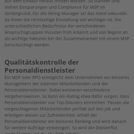
aus dem Einkauf heraus initiiert worden. So standen und
stehen Einsparungen und Compliance für MSP im
Vordergrund. Für die Hiring Manager sei das meist sekundär,
da ihnen die rechtzeitige Einstellung viel wichtiger ist. Die
unterschiedlichen Bedürfnisse der verschiedenen
Anspruchsgruppen müssten früh erkannt und von Beginn an
als wichtige Faktoren bei der Zusammenarbeit mit einem MSP
berücksichtigt werden.
Qualitätskontrolle der
Personaldienstleister
Ein MSP oder RPO ermöglicht dem Unternehmen ein besseres
Management der externen Mitarbeitenden und der
Personaldienstleister. Dabei existieren verschiedene
Vorgehensweisen. So kann ein Rating etwa dafür sorgen, dass
Personaldienstleister nur Top-Dossiers einreichen. Passen die
vorgeschlagenen Mitarbeitenden perfekt auf den Job und
erledigen diesen zur Zufriedenheit, erhält der
Personaldienstleister ein besseres Ranking und wird danach
für weitere Aufträge einbezogen. So wird die Dossierflut
eingedämmt und die Qualität erhöht.