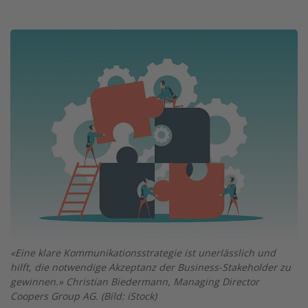
Twitter
Facebook
XING
LinkedIn
Email
Prin
Image
«Eine klare Kommunikations­strategie ist unerlässlich und
hilft, die notwendige Akzeptanz der Business-Stakeholder zu
gewinnen.» Christian Biedermann, Managing Director
Coopers Group AG. (Bild: iStock)