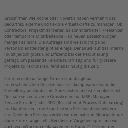
Grossfirmen wie Roche oder Novartis haben vermehrt das
Bedürfnis, externe und flexible Arbeitskräfte zu managen. Ob
Contractors, Projektmitarbeiter, Saisonmitarbeiter, Freelancer
oder temporäre Mitarbeitende – an neuen Bezeichnungen
mangelt es nicht. Die Aufträge sind vielschichtig und
Personaldienstleister gibt es einige. Der Druck auf das interne
HR ist jedoch gross und Effizienz bei der Rekrutierung
gefragt. Um passende Talente kurzfristig und für grössere
Projekte zu rekrutieren, fehlt aber häufig die Zeit.
Für international tätige Firmen sind die global
unterschiedlichen Gesetze äusserst komplex, weshalb die
Einstellung ausländischer Spezialisten höchst kompliziert ist.
Deshalb setzen diverse Grossfirmen auf MSP (Managed
Service Provider) oder RPO (Recruitment Process Outsourcing)
und kaufen somit die Expertise von Personaldienstleistern
ein. Dank dem Personalverleih werden externe Mitarbeitende
dann korrekt angestellt. Bei diesem Vorgehen sprechen wir
auch von «Workforce Management». Rund 21 Prozent der