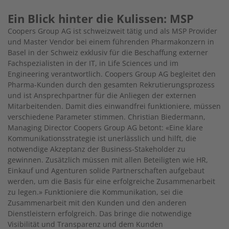
Ein Blick hinter die Kulissen: MSP
Coopers Group AG ist schweizweit tätig und als MSP Provider
und Master Vendor bei einem führenden Pharmakonzern in
Basel in der Schweiz exklusiv für die Beschaffung externer
Fachspezialisten in der IT, in Life Sciences und im
Engineering verantwortlich. Coopers Group AG begleitet den
Pharma-Kunden durch den gesamten Rekrutierungsprozess
und ist Ansprechpartner für die Anliegen der externen
Mitarbeitenden. Damit dies einwandfrei funktioniere, müssen
verschiedene Parameter stimmen. Christian Biedermann,
Managing Director Coopers Group AG betont: «Eine klare
Kommunikationsstrategie ist unerlässlich und hilft, die
notwendige Akzeptanz der Business-Stakeholder zu
gewinnen. Zusätzlich müssen mit allen Beteiligten wie HR,
Einkauf und Agenturen solide Partnerschaften aufgebaut
werden, um die Basis für eine erfolgreiche Zusammenarbeit
zu legen.» Funktioniere die Kommunikation, sei die
Zusammenarbeit mit den Kunden und den anderen
Dienstleistern erfolgreich. Das bringe die notwendige
Visibilität und Transparenz und dem Kunden