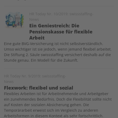
Image
HR Today Nr. 10/2019: swissstaffing-
News
Ein Geniestreich: Die
Pensionskasse für flexible
Arbeit
Eine gute BVG-Versicherung ist nicht selbstverständlich.
Umso wichtiger ist sie jedoch, wenn jemand flexibel arbeitet.
Die Stiftung 2. Säule swissstaffing versichert deshalb auf die
Stunde genau. Ein Modell für die Zukunft.
HR Today Nr. 9/2019: swissstaffing-
News
Flexwork: flexibel und sozial
Flexibles Arbeiten ist für Arbeitnehmende und Arbeitgeber
ein zunehmendes Bedürfnis. Doch die Flexibilität sollte nicht
auf Kosten der sozialen Absicherung gehen. Die
Temporärarbeit erweist sich im Vergleich zu anderen
Arbeitsformen in diesem Kontext als sehr fortschrittlich.