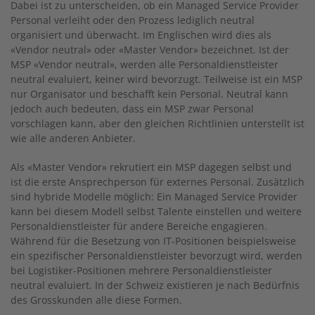
Dabei ist zu unterscheiden, ob ein Managed Service Provider
Personal verleiht oder den Prozess lediglich neutral
organisiert und überwacht. Im Englischen wird dies als
«Vendor neutral» oder «Master Vendor» bezeichnet. Ist der
MSP «Vendor neutral», werden alle Personaldienstleis­ter
neutral evaluiert, keiner wird bevorzugt. Teilweise ist ein MSP
nur Organisator und beschafft kein Personal. Neutral kann
jedoch auch bedeuten, dass ein MSP zwar Personal
vorschlagen kann, aber den gleichen Richtlinien unterstellt ist
wie alle anderen Anbieter.
Als «Master Vendor» rekrutiert ein MSP dagegen selbst und
ist die erste Ansprechperson für externes Personal. Zusätzlich
sind hybride Modelle möglich: Ein Managed Service Provider
kann bei diesem Modell selbst Talente einstellen und weitere
Personaldienstleister für andere Bereiche engagieren.
Während für die Besetzung von IT-Positionen beispielsweise
ein spezifischer Personaldienstleis­ter bevorzugt wird, werden
bei Logistiker-Positionen mehrere Personaldienstleister
neutral evaluiert. In der Schweiz existieren je nach Bedürfnis
des Grosskunden alle diese Formen.