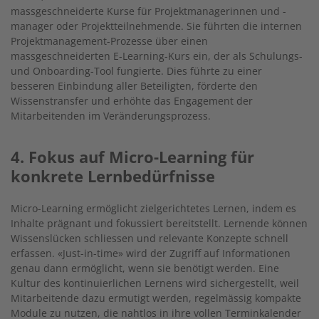
massgeschneiderte Kurse für Projektmanagerinnen und -
manager oder Projektteilnehmende. Sie führten die internen
Projektmanagement-Prozesse über einen
massgeschneiderten E-Learning-Kurs ein, der als Schulungs-
und Onboarding-Tool fungierte. Dies führte zu einer
besseren Einbindung aller Beteiligten, förderte den
Wissenstransfer und erhöhte das Engagement der
Mitarbeitenden im Veränderungsprozess.
4. Fokus auf Micro-Learning für
konkrete Lernbedürfnisse
Micro-Learning ermöglicht zielgerichtetes Lernen, indem es
Inhalte prägnant und fokussiert bereitstellt. Lernende können
Wissenslücken schliessen und relevante Konzepte schnell
erfassen. «Just-in-time» wird der Zugriff auf Informationen
genau dann ermöglicht, wenn sie benötigt werden. Eine
Kultur des kontinuierlichen Lernens wird sichergestellt, weil
Mitarbeitende dazu ermutigt werden, regelmässig kompakte
Module zu nutzen, die nahtlos in ihre vollen Terminkalender