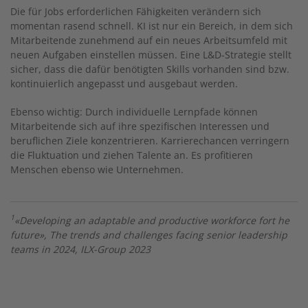
Die für Jobs erforderlichen Fähigkeiten verändern sich
momentan rasend schnell. KI ist nur ein Bereich, in dem sich
Mitarbeitende zunehmend auf ein neues Arbeitsumfeld mit
neuen Aufgaben einstellen müssen. Eine L&D-Strategie stellt
sicher, dass die dafür benötigten Skills vorhanden sind bzw.
kontinuierlich angepasst und ausgebaut werden.
Ebenso wichtig: Durch individuelle Lernpfade können
Mitarbeitende sich auf ihre spezifischen Interessen und
beruflichen Ziele konzentrieren. Karrierechancen verringern
die Fluktuation und ziehen Talente an. Es profitieren
Menschen ebenso wie Unternehmen.
1
«Developing an adaptable and productive workforce fort he
future», The trends and challenges facing senior leadership
teams in 2024, ILX-Group 2023