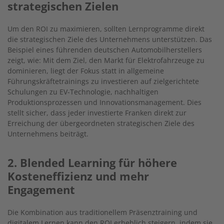
strategischen Zielen
Um den ROI zu maximieren, sollten Lernprogramme direkt
die strategischen Ziele des Unternehmens unterstützen. Das
Beispiel eines führenden deutschen Automobilherstellers
zeigt, wie: Mit dem Ziel, den Markt für Elektrofahrzeuge zu
dominieren, liegt der Fokus statt in allgemeine
Führungskräftetrainings zu investieren auf zielgerichtete
Schulungen zu EV-Technologie, nachhaltigen
Produktionsprozessen und Innovationsmanagement. Dies
stellt sicher, dass jeder investierte Franken direkt zur
Erreichung der übergeordneten strategischen Ziele des
Unternehmens beiträgt.
2. Blended Learning für höhere
Kosteneffizienz und mehr
Engagement
Die Kombination aus traditionellem Präsenztraining und
digitalem Lernen kann den ROI erheblich steigern, indem sie