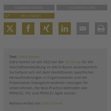
KOMMENTIEREN
0 KOMMENTARE
HR COSMOS
Twitter
Facebook
XING
LinkedIn
Email
Prin
Text:
Sidra Sammi
Sidra Sammi ist seit 2022 bei der
ILX Group
für die
Geschäftsentwicklung im DACH-Raum verantwortlich.
Sie befasst sich mit dem Identifizieren spezifischer
Herausforderungen in Organisationen und der
Präsentation massgeschneiderter Lösungen für
Unternehmen, die Best-Practice-Methoden wie
PRINCE2, ITIL und PRINCE2 Agile nutzen.
Weitere Artikel von
Sidra Sammi