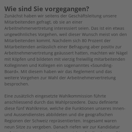
Wie sind Sie vorgegangen?
Zunächst haben wir seitens der Geschäfts­leitung unsere
Mitarbeitenden gefragt, ob sie an einer
Arbeitnehmervertretung interessiert seien. Das ist ein etwas
ungewöhnliches Vorgehen, weil dieser Wunsch meist von den
Mitarbeitenden kommt. Nachdem sich 80 Prozent der
Mitarbeitenden anlässlich einer Befragung aber positiv zur
Arbeitnehmervertretung geäussert hatten, machten wir Nägel
mit Köpfen und bildeten mit vierzig freiwillig mitarbeitenden
Kolleginnen und Kollegen ein sogenanntes «Sounding-
Board». Mit diesem haben wir das Reglement und das
weitere Vorgehen zur Wahl der Arbeitnehmervertretung
besprochen.
Eine zusätzlich eingesetzte Wahlkommission führte
anschliessend durch das Wahlprozedere. Dazu definierte
diese fünf Wahlkreise, welche die Funktionen unseres Innen-
und Aussendienstes abbildeten und die geografischen
Regionen der Schweiz repräsentierten. Insgesamt waren
neun Sitze zu vergeben. Danach riefen wir zur Kandidatur