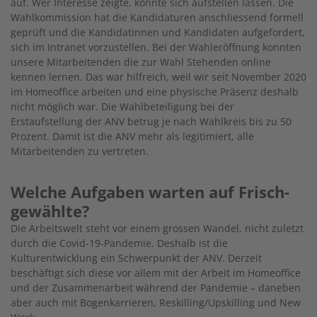
auf. Wer Interesse zeigte, konnte sich aufstellen lassen. Die
Wahlkommission hat die Kandidaturen anschliessend formell
geprüft und die Kandidatinnen und Kandidaten aufgefordert,
sich im Intranet vorzustellen. Bei der Wahleröffnung konnten
unsere Mitarbeitenden die zur Wahl Stehenden online
kennen lernen. Das war hilfreich, weil wir seit November 2020
im Homeoffice arbeiten und eine physische Präsenz deshalb
nicht möglich war. Die Wahlbeteiligung bei der
Erstaufstellung der ANV betrug je nach Wahlkreis bis zu 50
Prozent. Damit ist die ANV mehr als legitimiert, alle
Mitarbeitenden zu vertreten.
Welche Aufgaben warten auf Frisch­
gewählte?
Die Arbeitswelt steht vor einem grossen Wandel, nicht zuletzt
durch die Covid-19-Pandemie. Deshalb ist die
Kulturentwicklung ein Schwerpunkt der ANV. Derzeit
beschäftigt sich diese vor allem mit der Arbeit im Homeoffice
und der Zusammenarbeit während der Pandemie – daneben
aber auch mit Bogenkarrieren, Reskilling/Upskilling und New