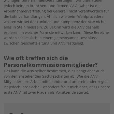
wichtigen Unternehmensveränderungen. Wir unterstehen
jedoch keinem Branchen- und Firmen-GAV. Daher ist die
Arbeitnehmervertretung bei Generali nicht verantwortlich für
die Lohnverhandlungen. Ähnlich wie beim Wahlprozedere
wollten wir bei der Funktion und Kompetenz der ANV nicht
alles in Stein meisseln. Zu Beginn wird die ANV deshalb
eruieren, in welcher Form sie mitwirken kann. Diese Bereiche
werden schliesslich in einem gemeinsamen Beschluss
zwischen Geschäftsleitung und ANV festgelegt.
Wie oft treffen sich die
Personalkommissionsmitglieder?
Das kann die ANV selber bestimmen, dies hängt aber auch
von den anstehenden Sachgeschäften ab. Wie die ANV-
Mitglieder ihre Arbeit miteinander und untereinander regeln,
ist jedoch ihre Sache. Besonders freut mich aber, dass unsere
erste ANV mit zwei Frauen als Vorsitzende startet.