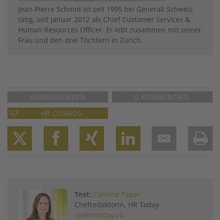
Jean-Pierre Schmid ist seit 1995 bei Generali Schweiz
tätig, seit Januar 2012 als Chief Customer Services &
Human Resources Officer. Er lebt zusammen mit seiner
Frau und den drei Töchtern in Zürich.
KOMMENTIEREN
0 KOMMENTARE
HR COSMOS
Twitter
Facebook
XING
LinkedIn
Email
Prin
Text:
Corinne Päper
Chefredaktorin, HR Today.
cp@hrtoday.ch