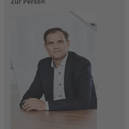
Zur Person
Image