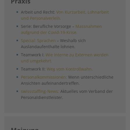
Praxis
Arbeit und Recht:
Von Kurzarbeit, Lohnarbeit
und Personalverleih.
Serie: Berufliche Vorsorge –
Massnahmen
aufgrund der Covid-19-Krise.
Special: Sprachen
– Weshalb sich
Auslandaufenthalte lohnen.
Teamwork I:
Wie Interne zu Externen werden
und umgekehrt.
Teamwork II:
Weg vom Kontrollwahn.
Personalkommissionen:
Wenn unterschiedliche
Ansichten aufeinandertreffen.
swissstaffing-News:
Aktuelles vom Verband der
Personaldienstleister.
Meinung