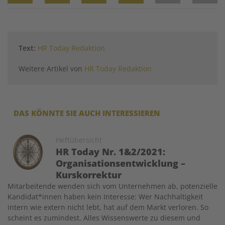
Twitter
Facebook
XING
LinkedIn
Email
Prin
Text:
HR Today Redaktion
Weitere Artikel von
HR Today Redaktion
DAS KÖNNTE SIE AUCH INTERESSIEREN
Image
Heftübersicht
HR Today Nr. 1&2/2021:
Organisationsentwicklung –
Kurskorrektur
Mitarbeitende wenden sich vom Unternehmen ab, potenzielle
Kandidat*innen haben kein Interesse: Wer Nachhaltigkeit
intern wie extern nicht lebt, hat auf dem Markt verloren. So
scheint es zumindest. Alles Wissenswerte zu diesem und