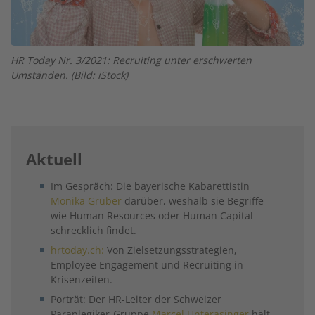
HR Today Nr. 3/2021: Recruiting unter erschwerten
Umständen. (Bild: iStock)
Aktuell
Im Gespräch: Die bayerische Kabarettistin
Monika Gruber
darüber, weshalb sie Begriffe
wie Human Resources oder Human Capital
schrecklich findet.
hrtoday.ch:
Von Zielsetzungsstrategien,
Employee Engagement und Recruiting in
Krisenzeiten.
Porträt: Der HR-Leiter der Schweizer
Paraplegiker-Gruppe
Marcel Unterasinger
hält