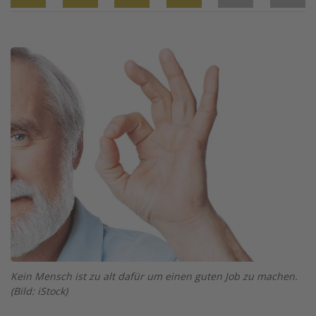
Twitter
Facebook
XING
LinkedIn
Email
Prin
Image
Kein Mensch ist zu alt dafür um einen guten Job zu machen.
(Bild: iStock)