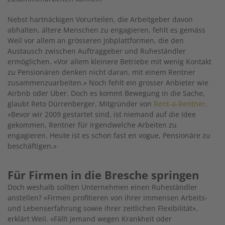
Nebst hartnäckigen Vorurteilen, die Arbeitgeber davon
abhalten, ältere Menschen zu engagieren, fehlt es gemäss
Weil vor allem an grösseren Jobplattformen, die den
Austausch zwischen Auftraggeber und Ruheständler
ermöglichen. «Vor allem kleinere Betriebe mit wenig Kontakt
zu Pensionären denken nicht daran, mit einem Rentner
zusammenzuarbeiten.» Noch fehlt ein grosser Anbieter wie
Airbnb oder Uber. Doch es kommt Bewegung in die Sache,
glaubt Reto Dürrenberger, Mitgründer von
Rent-a-Rentner
.
«Bevor wir 2009 gestartet sind, ist niemand auf die Idee
gekommen, Rentner für irgendwelche Arbeiten zu
engagieren. Heute ist es schon fast en vogue, Pensionäre zu
beschäftigen.»
Für Firmen in die Bresche springen
Doch weshalb sollten Unternehmen einen Ruheständler
anstellen? «Firmen profitieren von ihrer immensen Arbeits-
und Lebenserfahrung sowie ihrer zeitlichen Flexibilität»,
erklärt Weil. «Fällt jemand wegen Krankheit oder