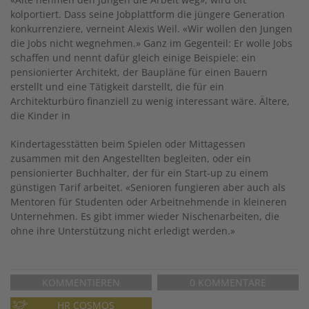
kolportiert. Dass seine Jobplattform die jüngere Generation
konkurrenziere, verneint Alexis Weil. «Wir wollen den Jungen
die Jobs nicht wegnehmen.» Ganz im Gegenteil: Er wolle Jobs
schaffen und nennt dafür gleich einige Beispiele: ein
pensionierter Architekt, der Baupläne für einen Bauern
erstellt und eine Tätigkeit darstellt, die für ein
Architekturbüro finanziell zu wenig interessant wäre. Ältere,
die Kinder in
Kindertagesstätten beim Spielen oder Mittagessen
zusammen mit den Angestellten begleiten, oder ein
pensionierter Buchhalter, der für ein Start-up zu einem
günstigen Tarif arbeitet. «Senioren fungieren aber auch als
Mentoren für Studenten oder Arbeitnehmende in kleineren
Unternehmen. Es gibt immer wieder Nischen­arbeiten, die
ohne ihre Unterstützung nicht erledigt werden.»
KOMMENTIEREN
0 KOMMENTARE
HR COSMOS