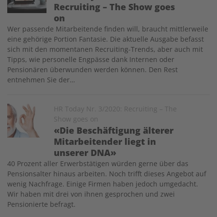
Recruiting – The Show goes
on
Wer passende Mitarbeitende finden will, braucht mittlerweile
eine gehörige Portion Fantasie. Die aktuelle Ausgabe befasst
sich mit den momentanen Recruiting-Trends, aber auch mit
Tipps, wie personelle Engpässe dank Internen oder
Pensionären überwunden werden können. Den Rest
entnehmen Sie der…
Image
HR Today Nr. 3/2020: Recruiting – The
Show goes on
«Die Beschäftigung älterer
Mit­arbeitender liegt in
unserer DNA»
40 Prozent aller Erwerbstätigen würden gerne über das
Pensionsalter hinaus arbeiten. Noch trifft dieses Angebot auf
wenig Nachfrage. Einige Firmen haben jedoch umgedacht.
Wir haben mit drei von ihnen gesprochen und zwei
Pensionierte befragt.