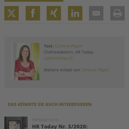
Twitter
Facebook
XING
LinkedIn
Email
Prin
Text:
Corinne Päper
Chefredaktorin, HR Today.
cp@hrtoday.ch
Weitere Artikel von
Corinne Päper
DAS KÖNNTE SIE AUCH INTERESSIEREN
Image
Heftübersicht
HR Today Nr. 3/2020: