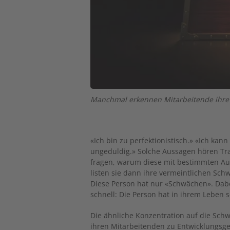
Manchmal erkennen Mitarbeitende ihre ei
«Ich bin zu perfektionistisch.» «Ich ka
ungeduldig.» Solche Aussagen hören Tra
fragen, warum diese mit bestimmten Auf
listen sie dann ihre vermeintlichen Sc
Diese Person hat nur «Schwächen». Dabe
schnell: Die Person hat in ihrem Leben 
Die ähnliche Konzentration auf die Sch
ihren Mitarbeitenden zu Entwicklungs