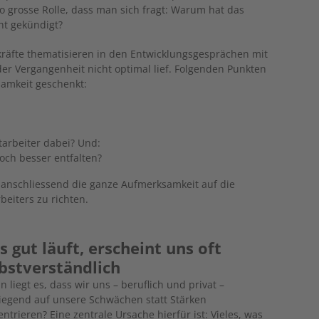
o grosse Rolle, dass man sich fragt: Warum hat das
ht gekündigt?
skräfte thematisieren in den Entwicklungsgesprächen mit
der Vergangenheit nicht optimal lief. Folgenden Punkten
samkeit geschenkt:
arbeiter dabei? Und:
och besser entfalten?
 anschliessend die ganze Aufmerksamkeit auf die
eiters zu richten.
 gut läuft, erscheint uns oft
bstverständlich
 liegt es, dass wir uns – beruflich und privat –
iegend auf unsere Schwächen statt Stärken
ntrieren? Eine zentrale Ursache hierfür ist: Vieles, was