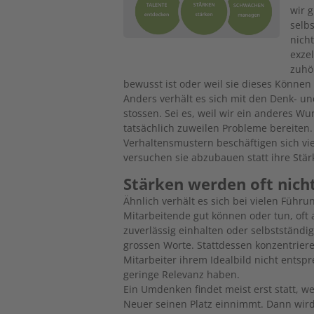
wir 
selbs
nicht
exzel
zuhö
bewusst ist oder weil sie dieses Können 
Anders verhält es sich mit den Denk- u
stossen. Sei es, weil wir ein anderes Wu
tatsächlich zuweilen Probleme bereite
Verhaltensmustern beschäftigen sich vi
versuchen sie abzubauen statt ihre Stä
Stärken werden oft nich
Ähnlich verhält es sich bei vielen Führu
Mitarbeitende gut können oder tun, oft a
zuverlässig einhalten oder selbstständig
grossen Worte. Stattdessen konzentriere
Mitarbeiter ihrem Idealbild nicht entspr
geringe Relevanz haben.
Ein Umdenken findet meist erst statt, 
Neuer seinen Platz einnimmt. Dann wird 