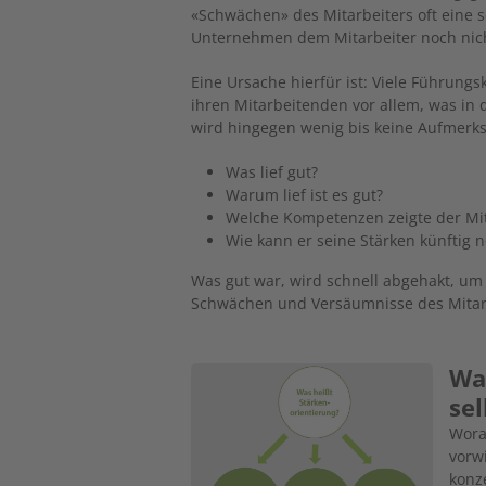
«Schwächen» des Mitarbeiters oft eine s
Unternehmen dem Mitarbeiter noch nic
Eine Ursache hierfür ist: Viele Führung
ihren Mitarbeitenden vor allem, was in 
wird hingegen wenig bis keine Aufmerk
Was lief gut?
Warum lief ist es gut?
Welche Kompetenzen zeigte der Mit
Wie kann er seine Stärken künftig n
Was gut war, wird schnell abgehakt, um
Schwächen und Versäumnisse des Mitarb
Was
Image
sel
Woran
vorw
konze