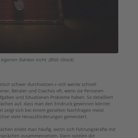
genen Stärken nicht. (Bild: iStock)
nn mich schwer durchsetzen.» «Ich werde schnell
iner, Berater und Coaches oft, wenn sie Personen
gaben und Situationen Probleme haben. So detailliert
hwächen auf, dass man den Eindruck gewinnen könnte:
i zeigt sich bei einem gezielten Nachfragen meist
schon viele Herausforderungen gemeistert.
wächen erlebt man häufig, wenn sich Führungskräfte mit
gesprächen zusammensetzen. Dann spielen die