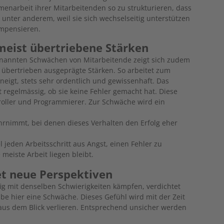
narbeit ihrer Mitarbeitenden so zu strukturieren, dass
unter anderem, weil sie sich wechselseitig unterstützen
ompensieren.
meist übertriebene Stärken
nannten Schwächen von Mitarbeitende zeigt sich zudem
d übertrieben ausgeprägte Stärken. So arbeitet zum
 neigt, stets sehr ordentlich und gewissenhaft. Das
ft regelmässig, ob sie keine Fehler gemacht hat. Diese
roller und Programmierer. Zur Schwäche wird ein
rnimmt, bei denen dieses Verhalten den Erfolg eher
 jeden Arbeitsschritt aus Angst, einen Fehler zu
 meiste Arbeit liegen bleibt.
et neue Perspektiven
ig mit denselben Schwierigkeiten kämpfen, verdichtet
abe hier eine Schwäche. Dieses Gefühl wird mit der Zeit
n aus dem Blick verlieren. Entsprechend unsicher werden