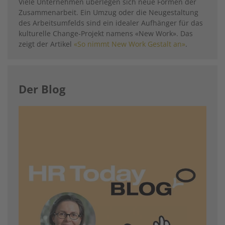
Viele Unternehmen überlegen sich neue Formen der
Zusammenarbeit. Ein Umzug oder die Neugestaltung
des Arbeitsumfelds sind ein idealer Aufhänger für das
kulturelle Change-Projekt namens «New Work». Das
zeigt der Artikel
«So nimmt New Work Gestalt an»
.
Der Blog
Image