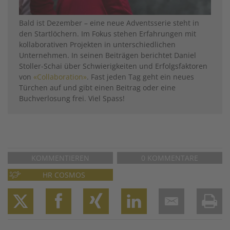
Bald ist Dezember – eine neue Adventsserie steht in
den Start­löchern. Im Fokus stehen Erfahrungen mit
kollaborativen Projekten in unterschiedlichen
Unternehmen. In seinen Beiträgen berichtet Daniel
Stoller-Schai über Schwierigkeiten und Erfolgsfaktoren
von
«Collaboration»
. Fast jeden Tag geht ein neues
Türchen auf und gibt einen Beitrag oder eine
Buchverlosung frei. Viel Spass!
KOMMENTIEREN
0 KOMMENTARE
HR COSMOS
Twitter
Facebook
XING
LinkedIn
Email
Prin