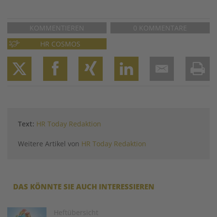
KOMMENTIEREN
0 KOMMENTARE
HR COSMOS
Twitter
Facebook
XING
LinkedIn
Email
Prin
Text:
HR Today Redaktion
Weitere Artikel von
HR Today Redaktion
DAS KÖNNTE SIE AUCH INTERESSIEREN
Image
Heftübersicht