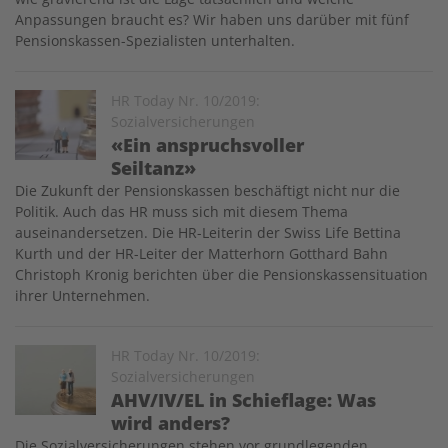
Anpassungen braucht es? Wir haben uns darüber mit fünf
Pensionskassen-Spezialisten unterhalten.
Image
HR Today Nr. 10/2019:
Sozialversicherungen
«Ein anspruchsvoller
Seiltanz»
Die Zukunft der Pensionskassen beschäftigt nicht nur die
Politik. Auch das HR muss sich mit diesem Thema
auseinandersetzen. Die HR-Leiterin der Swiss Life Bettina
Kurth und der HR-Leiter der Matterhorn Gotthard Bahn
Christoph Kronig berichten über die Pensionskassensituation
ihrer Unternehmen.
Image
HR Today Nr. 10/2019:
Sozialversicherungen
AHV/IV/EL in Schieflage: Was
wird anders?
Die Sozialversicherungen stehen vor grundlegenden