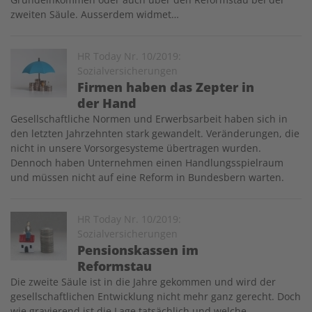
zweiten Säule. Ausserdem widmet…
Image
HR Today Nr. 10/2019:
Sozialversicherungen
Firmen haben das Zepter in
der Hand
Gesellschaftliche Normen und Erwerbsarbeit haben sich in
den letzten Jahrzehnten stark gewandelt. Veränderungen, die
nicht in unsere Vorsorgesysteme übertragen wurden.
Dennoch haben Unternehmen einen Handlungsspielraum
und müssen nicht auf eine Reform in Bundesbern warten.
Image
HR Today Nr. 10/2019:
Sozialversicherungen
Pensionskassen im
Reformstau
Die zweite Säule ist in die Jahre gekommen und wird der
gesellschaftlichen Entwicklung nicht mehr ganz gerecht. Doch
wie gravierend ist die Lage tatsächlich und welche