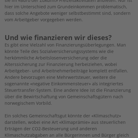
sie im «Büro der Zukunft» Freizeitaktivitäten anbieten. Nur ist
hier im Unterschied zum Grundeinkommen problematisch,
dass solche Angebote weniger selbstbestimmt sind, sondern
vom Arbeitgeber vorgegeben werden.
Und wie finanzieren wir dieses?
Es gibt eine Vielzahl von Finanzierungsüberlegungen. Man
könnte Teile des Sozialversicherungssystems wie die
herkömmliche Arbeitslosenversicherung oder die
Alterssicherung zur Finanzierung herbeiziehen, wobei
Arbeitgeber- und Arbeitnehmerbeiträge komplett entfallen.
Andere bevorzugen eine Mehrwertsteuer, weitere die
sogenannte «negative Einkommensteuer» als integriertes
Steuertransfer-System. Eine andere Idee ist die Finanzierung
über die Bewirtschaftung von Gemeinschaftsgütern nach
norwegischem Vorbild.
Ein solches Gemeinschaftsgut könnte der «Klimaschutz»
darstellen, wobei eine Art «Klimaprämie» aus steuerlichen
Erträgen der CO2-Besteuerung und anderen
Klimaschutzabgaben an alle Bürgerinnen und Bürger gleich