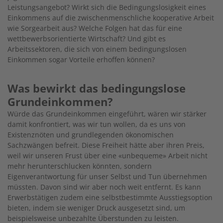
Leistungsangebot? Wirkt sich die Bedingungslosigkeit eines
Einkommens auf die zwischenmenschliche kooperative Arbeit
wie Sorgearbeit aus? Welche Folgen hat das für eine
wettbewerbsorientierte Wirtschaft? Und gibt es
Arbeitssektoren, die sich von einem bedingungslosen
Einkommen sogar Vorteile erhoffen können?
Was bewirkt das bedingungslose
Grundeinkommen?
Würde das Grundeinkommen eingeführt, wären wir stärker
damit konfrontiert, was wir tun wollen, da es uns von
Existenznöten und grundlegenden ökonomischen
Sachzwängen befreit. Diese Freiheit hätte aber ihren Preis,
weil wir unseren Frust über eine «unbequeme» Arbeit nicht
mehr herunterschlucken könnten, sondern
Eigenverantwortung für unser Selbst und Tun übernehmen
müssten. Davon sind wir aber noch weit entfernt. Es kann
Erwerbstätigen zudem eine selbstbestimmte Ausstiegsoption
bieten, indem sie weniger Druck ausgesetzt sind, um
beispielsweise unbezahlte Überstunden zu leisten.