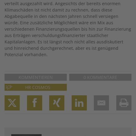
verteilt ausgezahlt wird. Angesichts der bereits enormen
Klimaschäden ist nicht damit zu rechnen, dass diese
Abgabequelle in den nächsten Jahren schnell versiegen
würde. Eine zusätzliche Möglichkeit wäre ein Mix aus
verschiedenen Finanzierungsquellen bis hin zur Finanzierung
aus Erträgen verschuldungsfinanzierter staatlicher
Kapitalanlagen. Es ist längst noch nicht alles ausdiskutiert
und hinreichend durchgerechnet, aber es ist genügend
Potenzial vorhanden.
KOMMENTIEREN
0 KOMMENTARE
HR COSMOS
Twitter
Facebook
XING
LinkedIn
Email
Prin