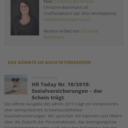
Text:
Christine Bachmann
Christine Bachmann ist
Chefredaktorin von Miss Moneypenny.
cb@missmoneypenny.ch
Weitere Artikel von
Christine
Bachmann
DAS KÖNNTE SIE AUCH INTERESSIEREN
Image
Heftübersicht
HR Today Nr. 10/2019:
Sozialversicherungen – der
Schein trügt
Die zehnte Ausgabe des Jahres 2019 trägt ein kompliziertes,
aber omnipräsentes Schwerpunktthema:
Sozialversicherungen. Wir sprechen mit Experten und HRlern
über die Zukunft der Pensionskassen, das bedingungslose
Grundeinkommen oder auch über den Reformstau bei der