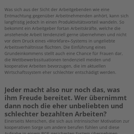
Was sich aus der Sicht der Arbeitgebenden wie eine
Entmachtung gegenüber Arbeitnehmenden anhört, kann sich
langfristig jedoch in einen Produktivitätsvorteil wandeln. So
bekommt ein Arbeitgeber fortan Arbeitskräfte, welche die
anstehende Arbeit tendenziell gerne übernehmen und nicht
vor dem Druck eines «Workfare»-Systems in ungeliebte
Arbeitsverhältnisse flüchten. Die Einführung eines
Grundeinkommens stellt auch eine Chance für Frauen dar,
die Wettbewerbssituationen tendenziell meiden und
kooperative Arbeiten bevorzugen, die im aktuellen
Wirtschaftssystem eher schlechter entschädigt werden.
Jeder macht also nur noch das, was
ihm Freude bereitet. Wer übernimmt
dann noch die eher unbeliebten und
schlechter bezahlten Arbeiten?
Einerseits Menschen, die sich aus intrinsischer Motivation zur
kooperativen Sorge um andere berufen fühlen und diese
Aufgabe in einem BGE-gesicherten System übernehmen