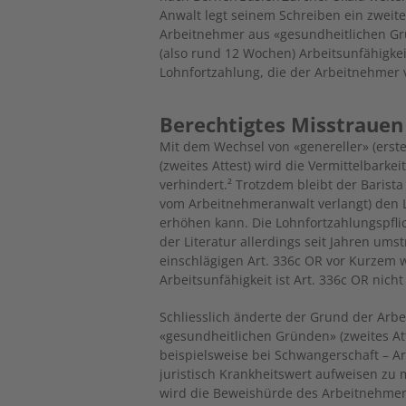
Anwalt legt seinem Schreiben ein zweite
Arbeitnehmer aus «gesundheitlichen Gr
(also rund 12 Wochen) Arbeitsunfähigke
Lohnfortzahlung, die der Arbeitnehmer 
Berechtigtes Misstrauen
Mit dem Wechsel von «genereller» (erste
(zweites Attest) wird die Vermittelbarke
verhindert.² Trotzdem bleibt der Barista
vom Arbeitnehmeranwalt verlangt) den 
erhöhen kann. Die Lohnfortzahlungspflic
der Literatur allerdings seit Jahren um
einschlägigen Art. 336c OR vor Kurzem w
Arbeitsunfähigkeit ist Art. 336c OR nich
Schliesslich änderte der Grund der Arbei
«gesundheitlichen Gründen» (zweites At
beispielsweise bei Schwangerschaft – A
juristisch Krankheitswert aufweisen zu
wird die Beweishürde des Arbeitnehmer