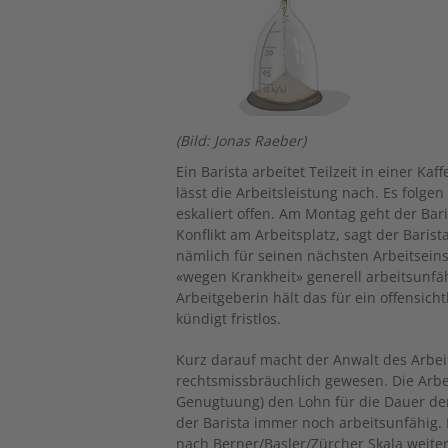
(Bild: Jonas Raeber)
Ein Barista arbeitet Teilzeit in einer K
lässt die Arbeitsleistung nach. Es folge
eskaliert offen. Am Montag geht der Ba
Konflikt am Arbeitsplatz, sagt der Barist
nämlich für seinen nächsten Arbeitsei
«wegen Krankheit» generell arbeitsunfäh
Arbeitgeberin hält das für ein offensicht
kündigt fristlos.
Kurz darauf macht der Anwalt des Arbei
rechtsmissbräuchlich gewesen. Die Arbe
Genugtuung) den Lohn für die Dauer de
der Baris­ta immer noch arbeitsunfähig.
nach Berner/Basler/Zürcher Skala weite