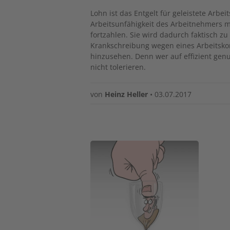
Lohn ist das Entgelt für geleistete Arbei
Arbeitsunfähigkeit des Arbeitnehmers m
fortzahlen. Sie wird dadurch faktisch zu
Krankschreibung wegen eines Arbeitskonf
hinzusehen. Denn wer auf effizient genut
nicht tolerieren.
von
Heinz Heller
•
03.07.2017
Image