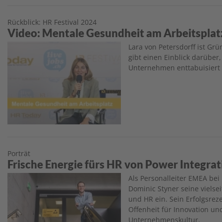
Rückblick: HR Festival 2024
Video: Mentale Gesundheit am Arbeitsplat
Image
Lara von Petersdorff ist G
gibt einen Einblick darüber
Unternehmen enttabuisiert
Porträt
Frische Energie fürs HR von Power Integrat
Image
Als Personalleiter EMEA bei
Dominic Styner seine vielse
und HR ein. Sein Erfolgsrez
Offenheit für Innovation un
Unternehmenskultur.