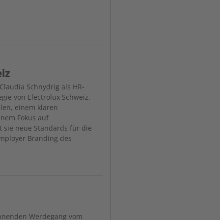
eiz
 Claudia Schnydrig als HR-
egie von Electrolux Schweiz.
len, einem klaren
inem Fokus auf
t sie neue Standards für die
mployer Branding des
pannenden Werdegang vom