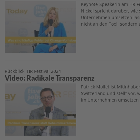
Image
Keynote-Speakerin am HR F
Nickel spricht darüber, wie
Unternehmen umsetzen lasse
nicht an den Tool, sondern
Rückblick: HR Festival 2024
Video: Radikale Transparenz
Image
Patrick Mollet ist Mitinhabe
Switzerland und stellt vor,
im Unternehmen umsetzen 