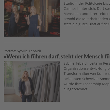
Studium der Politologie bis
Casinos hinter sich. Dort so
Menschen und ihrer Leidens
sowohl die Mitarbeitenden 
stets ein gutes Blatt auf d
Porträt: Sybille Tebaldi
«Wenn ich führen darf, steht der Mensch f
Image
Sybille Tebaldi, Leiterin Pe
Organisationsentwicklung bei
Transformation von Kultur
bekannten Schweizer Sonnen
wurde ihre Leadership Map
ausgezeichnet.