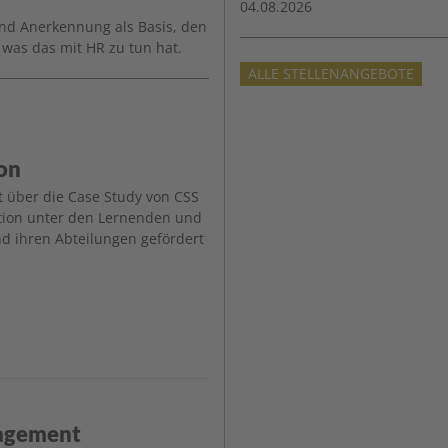
04.08.2026
und Anerkennung als Basis, den
 was das mit HR zu tun hat.
ALLE STELLENANGEBOTE
on
t über die Case Study von CSS
tion unter den Lernenden und
d ihren Abteilungen gefördert
nagement