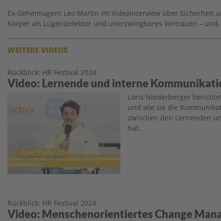
Ex-Geheimagent Leo Martin im Videointerview über Sicherheit 
Körper als Lügendetektor und unerzwingbares Vertrauen – und,
WEITERE VIDEOS
Rückblick: HR Festival 2024
Video: Lernende und interne Kommunikati
Image
Loris Niederberger berichte
und wie sie die Kommunika
zwischen den Lernenden un
hat.
Rückblick: HR Festival 2024
Video: Menschenorientiertes Change Ma