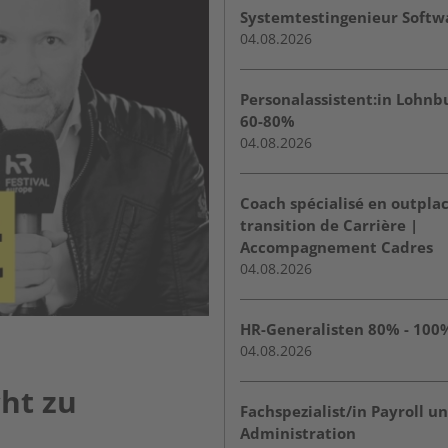
Systemtestingenieur Softw
04.08.2026
Personalassistent:in Lohn
60-80%
04.08.2026
Coach spécialisé en outpl
transition de Carrière |
Accompagnement Cadres
04.08.2026
HR-Generalisten 80% - 100
04.08.2026
ht zu
Fachspezialist/in Payroll u
Administration