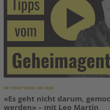
HR TODAY VIDEO: HRF 2026
«Es geht nicht darum, gemoc
werden» – mit Leo Martin