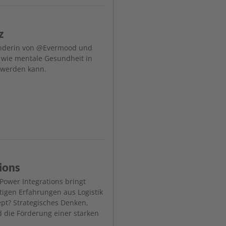
z
ründerin von @Evermood und
, wie mentale Gesundheit in
 werden kann.
ions
 Power Integrations bringt
itigen Erfahrungen aus Logistik
ept? Strategisches Denken,
d die Förderung einer starken