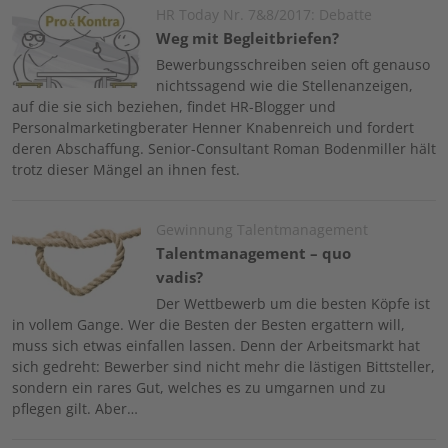
Image
HR Today Nr. 7&8/2017: Debatte
Weg mit Begleitbriefen?
Bewerbungsschreiben seien oft genauso
nichtssagend wie die Stellenanzeigen,
auf die sie sich beziehen, findet HR-Blogger und
Personalmarketingberater Henner Knabenreich und fordert
deren Abschaffung. Senior-Consultant Roman Bodenmiller hält
trotz dieser Mängel an ihnen fest.
Image
Gewinnung Talentmanagement
Talentmanagement – quo
vadis?
Der Wettbewerb um die besten Köpfe ist
in vollem Gange. Wer die Besten der Besten ergattern will,
muss sich etwas einfallen lassen. Denn der Arbeitsmarkt hat
sich gedreht: Bewerber sind nicht mehr die lästigen Bittsteller,
sondern ein rares Gut, welches es zu umgarnen und zu
pflegen gilt. Aber…