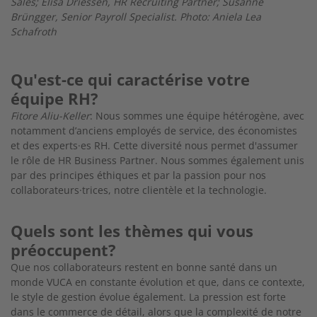
Sales; Elisa Driessen, HR Recruiting Partner; Susanne
Brüngger, Senior Payroll Specialist. Photo: Aniela Lea
Schafroth
Qu'est-ce qui caractérise votre
équipe RH?
Fitore Aliu-Keller
: Nous sommes une équipe hétérogène, avec
notamment d’anciens employés de service, des économistes
et des experts·es RH. Cette diversité nous permet d'assumer
le rôle de HR Business Partner. Nous sommes également unis
par des principes éthiques et par la passion pour nos
collaborateurs·trices, notre clientèle et la technologie.
Quels sont les thèmes qui vous
préoccupent?
Que nos collaborateurs restent en bonne santé dans un
monde VUCA en constante évolution et que, dans ce contexte,
le style de gestion évolue également. La pression est forte
dans le commerce de détail, alors que la complexité de notre