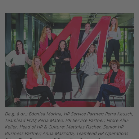
Twitter
Facebook
XING
LinkedIn
Email
Prin
Image
De g. à dr.: Edonisa Morina, HR Service Partner; Petra Keusch,
Teamlead POD; Perla Mateo, HR Service Partner; Fitore Aliu-
Keller, Head of HR & Culture; Matthias Fischer, Senior HR
Business Partner; Anna Mazzotta, Teamlead HR Operations