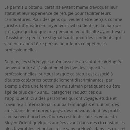
Le permis B obtenu, certains évitent même d’évoquer leur
statut et leur expérience de réfugié pour faciliter leurs
candidatures. Pour des gens qui veulent être perçus comme
juriste, informaticien, ingénieur civil ou dentiste, la marque
«réfugié» qui indique une personne en difficulté ayant besoin
d’assistance peut être stigmatisante pour des candidats qui
veulent d’abord être perçus pour leurs compétences
professionnelles.
De plus, les stéréotypes qu’on associe au statut de «réfugié»
peuvent nuire à l’évaluation objective des capacités
professionnelles, surtout lorsque ce statut est associé à
d’autres catégories potentiellement discriminantes, par
exemple être une femme, un musulman pratiquant ou être
âgé de plus de 45 ans... catégories réductrices qui
s’appliquent ici à des personnes qui ont voyagé, étudié et
travaillé à l’international, qui parlent anglais et qui ont des
amis dans de nombreux pays, des individus dont les profils
sont souvent proches d’autres résidents suisses venus du
Moyen-Orient quelques années avant dans des circonstances
plus favorables, et qu’on croise sans préjugés dans les rues et