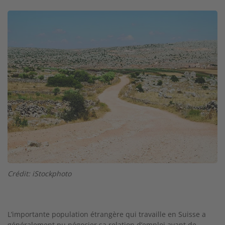
Image
Crédit: iStockphoto
L’importante population étrangère qui travaille en Suisse a
généralement pu négocier sa relation d’emploi avant de