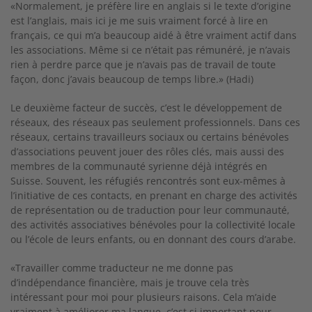
«Normalement, je préfère lire en anglais si le texte d’origine
est l’anglais, mais ici je me suis vraiment forcé à lire en
français, ce qui m’a beaucoup aidé à être vraiment actif dans
les associations. Même si ce n’était pas rémunéré, je n’avais
rien à perdre parce que je n’avais pas de travail de toute
façon, donc j’avais beaucoup de temps libre.» (Hadi)
Le deuxième facteur de succès, c’est le développement de
réseaux, des réseaux pas seulement professionnels. Dans ces
réseaux, certains travailleurs sociaux ou certains bénévoles
d’associations peuvent jouer des rôles clés, mais aussi des
membres de la communauté syrienne déjà intégrés en
Suisse. Souvent, les réfugiés rencontrés sont eux-mêmes à
l’initiative de ces contacts, en prenant en charge des activités
de représentation ou de traduction pour leur communauté,
des activités associatives bénévoles pour la collectivité locale
ou l’école de leurs enfants, ou en donnant des cours d’arabe.
«Travailler comme traducteur ne me donne pas
d’indépendance financière, mais je trouve cela très
intéressant pour moi pour plusieurs raisons. Cela m’aide
vraiment à améliorer ma langue, c’est si important pour