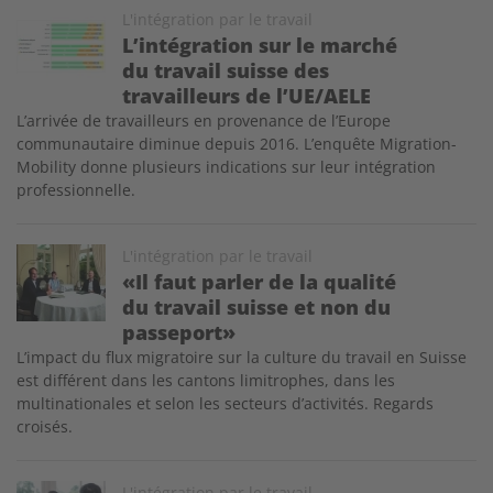
Image
L'intégration par le travail
L’intégration sur le marché
du travail suisse des
travailleurs de l’UE/AELE
L’arrivée de travailleurs en provenance de l’Europe
communautaire diminue depuis 2016. L’enquête Migration-
Mobility donne plusieurs indications sur leur intégration
professionnelle.
Image
L'intégration par le travail
«Il faut parler de la qualité
du travail suisse et non du
passeport»
L’impact du flux migratoire sur la culture du travail en Suisse
est différent dans les cantons limitrophes, dans les
multinationales et selon les secteurs d’activités. Regards
croisés.
Image
L'intégration par le travail