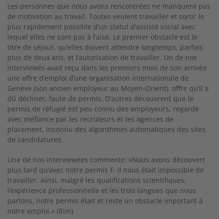
Les personnes que nous avons rencontrées ne manquent pas
de motivation au travail. Toutes veulent travailler et sortir le
plus rapidement possible d’un statut d’assisté social avec
lequel elles ne sont pas à l’aise. Le premier obstacle est le
titre de séjour, qu’elles doivent attendre longtemps, parfois
plus de deux ans, et l’autorisation de travailler. Un de nos
interviewés avait reçu dans les premiers mois de son arrivée
une offre d’emploi d’une organisation internationale de
Genève (son ancien employeur au Moyen-Orient), offre qu’il a
dû décliner, faute de permis. D’autres découvrent que le
permis de réfugié est peu connu des employeurs, regardé
avec méfiance par les recruteurs et les agences de
placement, inconnu des algorithmes automatiques des sites
de candidatures.
Une de nos interviewées commente: «Nous avons découvert
plus tard qu’avec notre permis F, il nous était impossible de
travailler. Ainsi, malgré les qualifications scientifiques,
l’expérience professionnelle et les trois langues que nous
parlons, notre permis était et reste un obstacle important à
notre emploi.» (Rim)