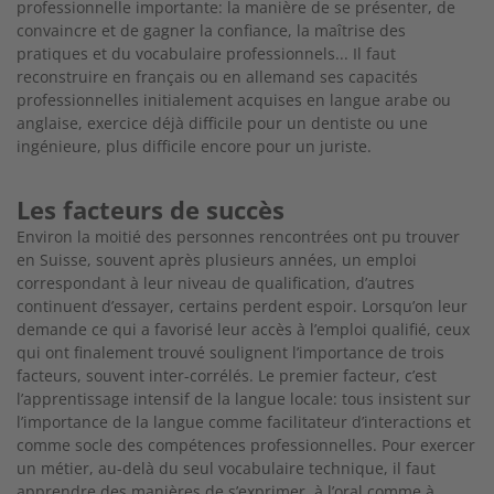
professionnelle importante: la manière de se présenter, de
convaincre et de gagner la confiance, la maîtrise des
pratiques et du vocabulaire professionnels... Il faut
reconstruire en français ou en allemand ses capacités
professionnelles initialement acquises en langue arabe ou
anglaise, exercice déjà difficile pour un dentiste ou une
ingénieure, plus difficile encore pour un juriste.
Les facteurs de succès
Environ la moitié des personnes rencontrées ont pu trouver
en Suisse, souvent après plusieurs années, un emploi
correspondant à leur niveau de qualification, d’autres
continuent d’essayer, certains perdent espoir. Lorsqu’on leur
demande ce qui a favorisé leur accès à l’emploi qualifié, ceux
qui ont finalement trouvé soulignent l’importance de trois
facteurs, souvent inter-corrélés. Le premier facteur, c’est
l’apprentissage intensif de la langue locale: tous insistent sur
l’importance de la langue comme facilitateur d’interactions et
comme socle des compétences professionnelles. Pour exercer
un métier, au-delà du seul vocabulaire technique, il faut
apprendre des manières de s’exprimer, à l’oral comme à