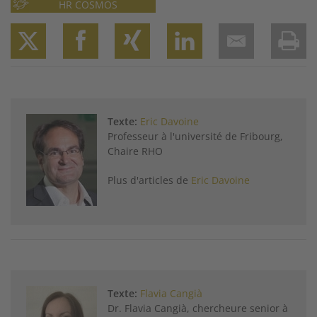
HR COSMOS
Twitter
Facebook
XING
LinkedIn
Email
Prin
Texte:
Eric Davoine
Professeur à l'université de Fribourg,
Chaire RHO
Plus d'articles de
Eric Davoine
Texte:
Flavia Cangià
Dr. Flavia Cangià, chercheure senior à