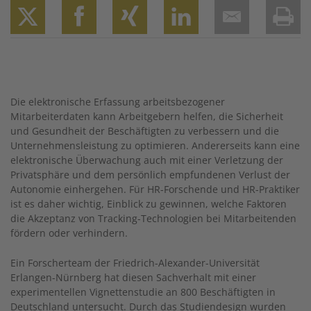
Twitter
Facebook
XING
LinkedIn
Email
Prin
Die elektronische Erfassung arbeitsbezogener
Mitarbeiterdaten kann Arbeitgebern helfen, die Sicherheit
und Gesundheit der Beschäftigten zu verbessern und die
Unternehmensleistung zu optimieren. Andererseits kann eine
elektronische Überwachung auch mit einer Verletzung der
Privatsphäre und dem persönlich empfundenen Verlust der
Autonomie einhergehen. Für HR-Forschende und HR-Praktiker
ist es daher wichtig, Einblick zu gewinnen, welche ­Faktoren
die Akzeptanz von Tracking-Technologien bei Mitarbeitenden
fördern oder verhindern.
Ein Forscherteam der Friedrich-Alexander-Universität
Erlangen-Nürnberg hat diesen Sachverhalt mit einer
experimentellen ­Vignettenstudie an 800 Beschäftigten in
Deutschland untersucht. Durch das Stu­diendesign wurden