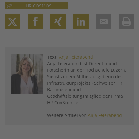
HR COSMOS
Twitter
Facebook
XING
LinkedIn
Email
Prin
Text:
Anja Feierabend
Anja Feierabend ist Dozentin und
Forscherin an der Hochschule Luzern.
Sie ist zudem Mitherausgeberin des
Infrastrukturprojekts «Schweizer HR
Barometer» und
Geschäftsleitungsmitglied der Firma
HR ConScience.
Weitere Artikel von
Anja Feierabend