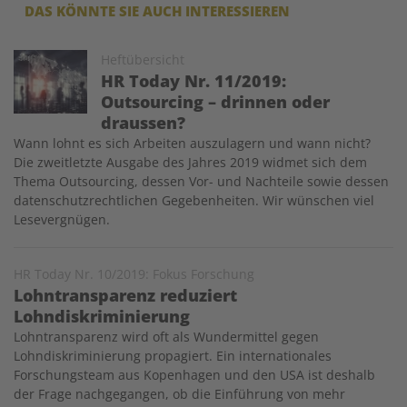
DAS KÖNNTE SIE AUCH INTERESSIEREN
Image
Heftübersicht
HR Today Nr. 11/2019:
Outsourcing – drinnen oder
draussen?
Wann lohnt es sich Arbeiten auszulagern und wann nicht?
Die zweitletzte Ausgabe des Jahres 2019 widmet sich dem
Thema Outsourcing, dessen Vor- und Nachteile sowie dessen
datenschutzrechtlichen Gegebenheiten. Wir wünschen viel
Lesevergnügen.
HR Today Nr. 10/2019: Fokus Forschung
Lohntransparenz reduziert
Lohndiskriminierung
Lohntransparenz wird oft als Wundermittel gegen
Lohndiskriminierung propagiert. Ein internationales
Forschungsteam aus Kopenhagen und den USA ist deshalb
der Frage nachgegangen, ob die Einführung von mehr