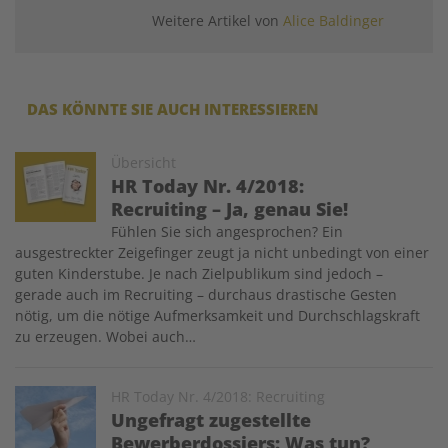
Weitere Artikel von
Alice Baldinger
DAS KÖNNTE SIE AUCH INTERESSIEREN
Image
Übersicht
HR Today Nr. 4/2018:
Recruiting – Ja, genau Sie!
Fühlen Sie sich angesprochen? Ein
ausgestreckter Zeigefinger zeugt ja nicht unbedingt von einer
guten Kinderstube. Je nach Zielpublikum sind jedoch –
gerade auch im Recruiting – durchaus drastische Gesten
nötig, um die nötige Aufmerksamkeit und Durchschlagskraft
zu erzeugen. Wobei auch…
Image
HR Today Nr. 4/2018: Recruiting
Ungefragt zugestellte
Bewerberdossiers: Was tun?