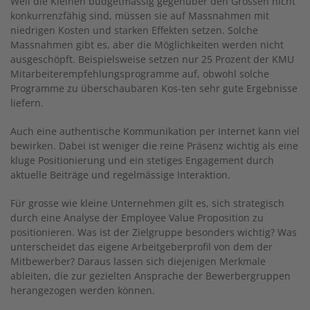
Weil die Kleinen budgetmässig gegenüber den Grossen nicht
konkurrenzfähig sind, müssen sie auf Massnahmen mit
niedrigen Kosten und starken Effekten setzen. Solche
Massnahmen gibt es, aber die Möglichkeiten werden nicht
ausgeschöpft. Beispielsweise setzen nur 25 Prozent der KMU
Mitarbeiterempfehlungsprogramme auf, obwohl solche
Programme zu überschaubaren Kos-ten sehr gute Ergebnisse
liefern.
Auch eine authentische Kommunikation per Internet kann viel
bewirken. Dabei ist weniger die reine Präsenz wichtig als eine
kluge Positionierung und ein stetiges Engagement durch
aktuelle Beiträge und regelmässige Interaktion.
Für grosse wie kleine Unternehmen gilt es, sich strategisch
durch eine Analyse der Employee Value Proposition zu
positionieren. Was ist der Zielgruppe besonders wichtig? Was
unterscheidet das eigene Arbeitgeberprofil von dem der
Mitbewerber? Daraus lassen sich diejenigen Merkmale
ableiten, die zur gezielten Ansprache der Bewerbergruppen
herangezogen werden können.