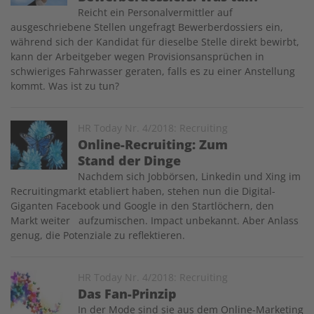
Reicht ein Personalvermittler auf
ausgeschriebene Stellen ungefragt Bewerberdossiers ein,
während sich der Kandidat für dieselbe Stelle direkt bewirbt,
kann der Arbeitgeber wegen Provisionsansprüchen in
schwieriges Fahrwasser geraten, falls es zu einer Anstellung
kommt. Was ist zu tun?
Image
HR Today Nr. 4/2018: Recruiting
Online-Recruiting: Zum
Stand der Dinge
Nachdem sich Jobbörsen, Linkedin und Xing im
Recruitingmarkt etabliert haben, stehen nun die Digital-
Giganten Facebook und Google in den Startlöchern, den
Markt weiter aufzumischen. Impact unbekannt. Aber Anlass
genug, die Potenziale zu reflektieren.
Image
HR Today Nr. 4/2018: Recruiting
Das Fan-Prinzip
In der Mode sind sie aus dem Online-Marketing