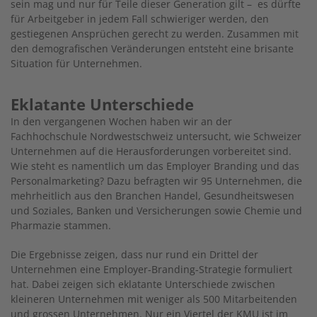
sein mag und nur für Teile dieser Generation gilt – es dürfte
für Arbeitgeber in jedem Fall schwieriger werden, den
gestiegenen Ansprüchen gerecht zu werden. Zusammen mit
den demografischen Veränderungen entsteht eine brisante
Situation für Unternehmen.
Eklatante Unterschiede
In den vergangenen Wochen haben wir an der
Fachhochschule Nordwestschweiz untersucht, wie Schweizer
Unternehmen auf die Herausforderungen vorbereitet sind.
Wie steht es namentlich um das Employer Branding und das
Personalmarketing? Dazu befragten wir 95 Unternehmen, die
mehrheitlich aus den Branchen Handel, Gesundheitswesen
und Soziales, Banken und Versicherungen sowie Chemie und
Pharmazie stammen.
Die Ergebnisse zeigen, dass nur rund ein Drittel der
Unternehmen eine Employer-Branding-Strategie formuliert
hat. Dabei zeigen sich eklatante Unterschiede zwischen
kleineren Unternehmen mit weniger als 500 Mitarbeitenden
und grossen Unternehmen. Nur ein Viertel der KMU ist im