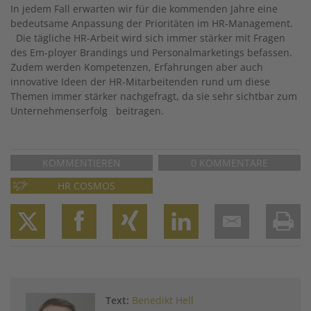
In jedem Fall erwarten wir für die kommenden Jahre eine
bedeutsame Anpassung der Prioritäten im HR-Management.
Die tägliche HR-Arbeit wird sich immer stärker mit Fragen
des Em-ployer Brandings und Personalmarketings befassen.
Zudem werden Kompetenzen, Erfahrungen aber auch
innovative Ideen der HR-Mitarbeitenden rund um diese
Themen immer stärker nachgefragt, da sie sehr sichtbar zum
Unternehmenserfolg beitragen.
KOMMENTIEREN
0 KOMMENTARE
HR COSMOS
Twitter
Facebook
XING
LinkedIn
Email
Prin
Text:
Benedikt Hell