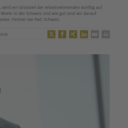
wird ein Grossteil der Arbeitnehmenden künftig auf
g Work» in der Schweiz und wie gut sind wir darauf
onkor, Partner bei PwC Schweiz.
2018
Twitter
Facebook
XING
LinkedIn
Email
Print