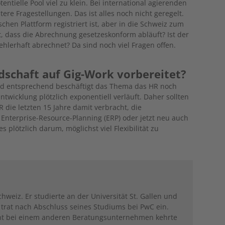
tentielle Pool viel zu klein. Bei international agierenden
ere Fragestellungen. Das ist alles noch nicht geregelt.
hen Plattform registriert ist, aber in die Schweiz zum
t, dass die Abrechnung gesetzeskonform abläuft? Ist der
fehlerhaft abrechnet? Da sind noch viel Fragen offen.
dschaft auf Gig-Work vorbereitet?
und entsprechend beschäftigt das Thema das HR noch
 Entwicklung plötzlich exponentiell verläuft. Daher sollten
R die letzten 15 Jahre damit verbracht, die
Enterprise-Resource-Planning (ERP) oder jetzt neu auch
 plötzlich darum, möglichst viel Flexibilität zu
hweiz. Er studierte an der Universität St. Gallen und
trat nach Abschluss seines Studiums bei PwC ein.
t bei einem anderen Beratungsunternehmen kehrte