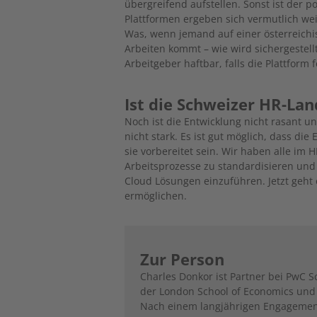
übergreifend aufstellen. Sonst ist der po
Plattformen ergeben sich vermutlich weit
Was, wenn jemand auf einer österreichisc
Arbeiten kommt – wie wird sichergestell
Arbeitgeber haftbar, falls die Plattform 
Ist die Schweizer HR-Lan
Noch ist die Entwicklung nicht rasant 
nicht stark. Es ist gut möglich, dass die
sie vorbereitet sein. Wir haben alle im H
Arbeitsprozesse zu standardisieren und 
Cloud Lösungen einzuführen. Jetzt geht es
ermöglichen.
Zur Person
Charles Donkor ist Partner bei PwC Sc
der London School of Economics und 
Nach einem langjährigen Engagemen