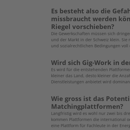
Es besteht also die Gefa
missbraucht werden kö
Riegel vorschieben?
Die Gewerkschaften müssen sich dringend
und der Markt in der Schweiz klein. Sie
und sozialrechtlichen Bedingungen voll 
Wird sich Gig-Work in d
Es wird für die entstehenden Plattforme
kleiner das Land, desto kleiner die Anz
Dienstleistungen anbietet wird domina
Wie gross ist das Potent
Matchingplattformen?
Langfristig wird es wohl nur zwei bis d
kommen Plattformen die international o
eine Plattform für Fachleute in der Ener