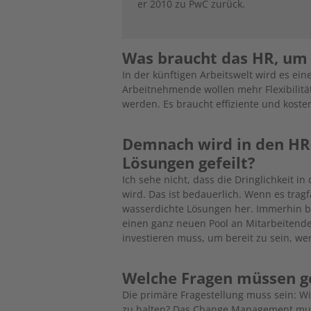
er 2010 zu PwC zurück.
Was braucht das HR, um
In der künftigen Arbeitswelt wird es ei
Arbeitnehmende wollen mehr Flexibilit
werden. Es braucht effiziente und koste
Demnach wird in den HR-
Lösungen gefeilt?
Ich sehe nicht, dass die Dringlichkeit
wird. Das ist bedauerlich. Wenn es trag
wasserdichte Lösungen her. Immerhin br
einen ganz neuen Pool an Mitarbeitenden.
investieren muss, um bereit zu sein, we
Welche Fragen müssen g
Die primäre Fragestellung muss sein: W
zu halten? Das Change Management muss 