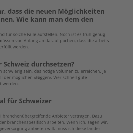
hr, dass die neuen Möglichkeiten
nnen. Wie kann man dem den
 für solche Fälle aufstellen. Noch ist es früh genug
 müssen von Anfang an darauf pochen, dass die arbeits-
erfüllt werden.
er Schweiz durchsetzen?
n schwierig sein, das nötige Volumen zu erreichen. Je
ahl der möglichen «Gigger». Wer schnell gute
nt werden.
ial für Schweizer
rei branchenübergreifende Anbieter vertragen. Dazu
der branchenspezifisch arbeiten. Wenn ich, sagen wir,
gieversorgung anbieten will, muss ich diese länder-