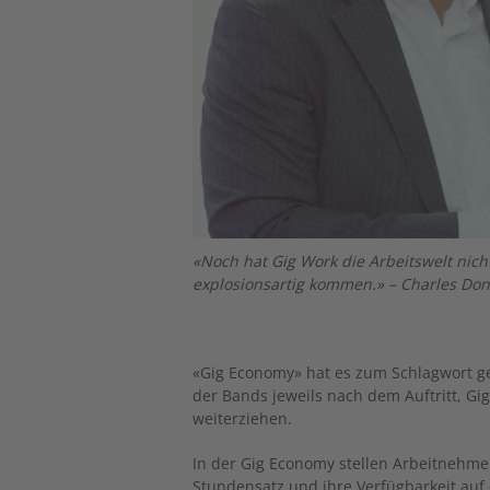
«Noch hat Gig Work die Arbeitswelt nich
explosionsartig kommen.» – Charles Don
«Gig Economy» hat es zum Schlagwort geb
der Bands jeweils nach dem Auftritt, Gi
weiterziehen.
In der Gig Economy stellen Arbeitnehme
Stundensatz und ihre Verfügbarkeit auf 