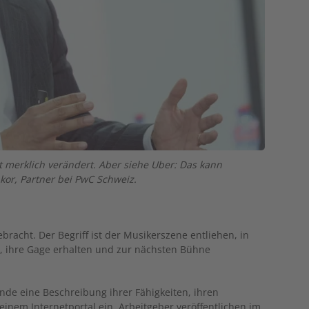
t merklich verändert. Aber siehe Uber: Das kann
kor, Partner bei PwC Schweiz.
racht. Der Begriff ist der Musikerszene entliehen, in
g, ihre Gage erhalten und zur nächsten Bühne
nde eine Beschreibung ihrer Fähigkeiten, ihren
einem Internetportal ein. Arbeitgeber veröffentlichen im