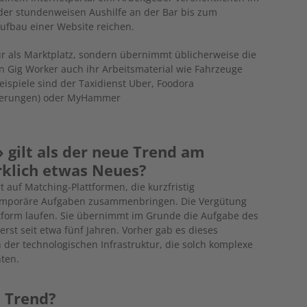
der stundenweisen Aushilfe an der Bar bis zum
ufbau einer Website reichen.
ur als Marktplatz, sondern übernimmt üblicherweise die
 Gig Worker auch ihr Arbeitsmaterial wie Fahrzeuge
eispiele sind der Taxidienst Uber, Foodora
ieferungen) oder MyHammer
 gilt als der neue Trend am
rklich etwas Neues?
 auf Matching-Plattformen, die kurzfristig
emporäre Aufgaben zusammenbringen. Die Vergütung
ttform laufen. Sie übernimmt im Grunde die Aufgabe des
rst seit etwa fünf Jahren. Vorher gab es dieses
n der technologischen Infrastruktur, die solch komplexe
ten.
n Trend?