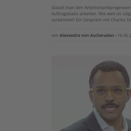
Glaubt man den Arbeitsmarktprognosen, 
Auftragsbasis arbeiten. Wie weit ist «Gi
vorbereitet? Ein Gespräch mit Charles D
von
Alexandra von Ascheraden
•
16.05.
Image