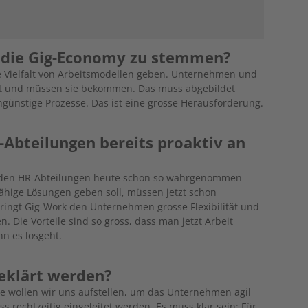
 die Gig-Economy zu stemmen?
ne Vielfalt von Arbeitsmodellen geben. Unternehmen und
ät und müssen sie bekommen. Das muss abgebildet
ngünstige Prozesse. Das ist eine grosse Herausforderung.
Abteilungen bereits proaktiv an
 in den HR-Abteilungen heute schon so wahrgenommen
fähige Lösungen geben soll, müssen jetzt schon
ingt Gig-Work den Unternehmen grosse Flexibilität und
 Die Vorteile sind so gross, dass man jetzt Arbeit
nn es losgeht.
eklärt werden?
ie wollen wir uns aufstellen, um das Unternehmen agil
rechtzeitig eingeleitet werden. Es muss klar sein: Für