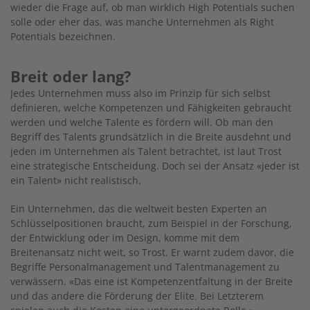
wieder die Frage auf, ob man wirklich High Potentials suchen
solle oder eher das, was manche Unternehmen als Right
Potentials bezeichnen.
Breit oder lang?
Jedes Unternehmen muss also im Prinzip für sich selbst
definieren, welche Kompetenzen und Fähigkeiten gebraucht
werden und welche Talente es fördern will. Ob man den
Begriff des Talents grundsätzlich in die Breite ausdehnt und
jeden im Unternehmen als Talent betrachtet, ist laut Trost
eine strategische Entscheidung. Doch sei der Ansatz «jeder ist
ein Talent» nicht realistisch.
Ein Unternehmen, das die weltweit besten Experten an
Schlüsselpositionen braucht, zum Beispiel in der Forschung,
der Entwicklung oder im Design, komme mit dem
Breitenansatz nicht weit, so Trost. Er warnt zudem davor, die
Begriffe Personalmanagement und Talentmanagement zu
verwässern. «Das eine ist Kompetenzentfaltung in der Breite
und das andere die Förderung der Elite. Bei Letzterem