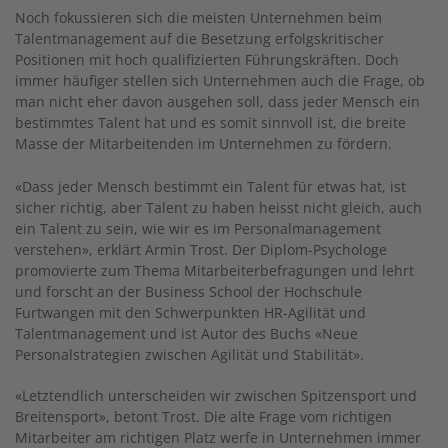
Noch fokussieren sich die meisten Unternehmen beim
Talentmanagement auf die Besetzung erfolgskritischer
Positionen mit hoch qualifizierten Führungskräften. Doch
immer häufiger stellen sich Unternehmen auch die Frage, ob
man nicht eher davon ausgehen soll, dass jeder Mensch ein
bestimmtes Talent hat und es somit sinnvoll ist, die breite
Masse der Mitarbeitenden im Unternehmen zu fördern.
«Dass jeder Mensch bestimmt ein Talent für etwas hat, ist
sicher richtig, aber Talent zu haben heisst nicht gleich, auch
ein Talent zu sein, wie wir es im Personalmanagement
verstehen», erklärt Armin Trost. Der Diplom-Psychologe
promovierte zum Thema Mitarbeiterbefragungen und lehrt
und forscht an der Business School der Hochschule
Furtwangen mit den Schwerpunkten HR-Agilität und
Talentmanagement und ist Autor des Buchs «Neue
Personalstrategien zwischen Agilität und Stabilität».
«Letztendlich unterscheiden wir zwischen Spitzensport und
Breitensport», betont Trost. Die alte Frage vom richtigen
Mitarbeiter am richtigen Platz werfe in Unternehmen immer