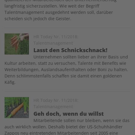
langfristig sicherzustellen. Wie weit der Begriff
Talentmanagement ausgedehnt werden soll, darüber
scheiden sich jedoch die Geister.
Image
HR Today Nr. 11/2018:
Talentmanagement
Lasst den Schnickschnack!
Unternehmen sollten lieber an ihrer Basis und
Kultur arbeiten, statt zu versuchen, Talente mit Benefits wie
Weiterbildungen, Auslandsaufenthalten oder Boni zu halten.
Denn schlimmstenfalls schaffen sie damit einen goldenen
Käfig.
Image
HR Today Nr. 11/2018:
Talentmanagement
Geh doch, wenn du willst
Mitarbeitende sollen nur bleiben, wenn sie das
auch wirklich wollen. Deshalb bietet der US-Schuhhändler
Zappos neu eintretenden Mitarbeitenden seit 2005 eine