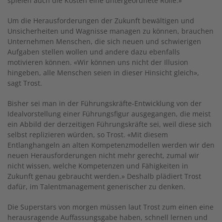
spielen auch die Kosten eine untergeordnete Rolle.»
Um die Herausforderungen der Zukunft bewältigen und
Unsicherheiten und Wagnisse managen zu können, brauchen
Unternehmen Menschen, die sich neuen und schwierigen
Aufgaben stellen wollen und andere dazu ebenfalls
motivieren können. «Wir können uns nicht der Illusion
hingeben, alle Menschen seien in dieser Hinsicht gleich»,
sagt Trost.
Bisher sei man in der Führungskräfte-Entwicklung von der
Idealvorstellung einer Führungsfigur ausgegangen, die meist
ein Abbild der derzeitigen Führungskräfte sei, weil diese sich
selbst replizieren würden, so Trost. «Mit diesem
Entlanghangeln an alten Kompetenzmodellen werden wir den
neuen Herausforderungen nicht mehr gerecht, zumal wir
nicht wissen, welche Kompetenzen und Fähigkeiten in
Zukunft genau gebraucht werden.» Deshalb plädiert Trost
dafür, im Talentmanagement generischer zu denken.
Die Superstars von morgen müssen laut Trost zum einen eine
herausragende Auffassungsgabe haben, schnell lernen und