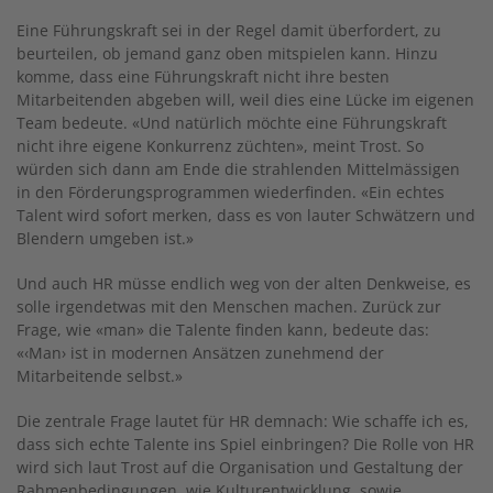
Eine Führungskraft sei in der Regel damit überfordert, zu
beurteilen, ob jemand ganz oben mitspielen kann. Hinzu
komme, dass eine Führungskraft nicht ihre besten
Mitarbeitenden abgeben will, weil dies eine Lücke im eigenen
Team bedeute. «Und natürlich möchte eine Führungskraft
nicht ihre eigene Konkurrenz züchten», meint Trost. So
würden sich dann am Ende die strahlenden Mittelmässigen
in den Förderungsprogrammen wiederfinden. «Ein echtes
Talent wird sofort merken, dass es von lauter Schwätzern und
Blendern umgeben ist.»
Und auch HR müsse endlich weg von der alten Denkweise, es
solle irgendetwas mit den Menschen machen. Zurück zur
Frage, wie «man» die Talente finden kann, bedeute das:
«‹Man› ist in modernen Ansätzen zunehmend der
Mitarbeitende selbst.»
Die zentrale Frage lautet für HR demnach: Wie schaffe ich es,
dass sich echte Talente ins Spiel einbringen? Die Rolle von HR
wird sich laut Trost auf die Organisation und Gestaltung der
Rahmenbedingungen, wie Kulturentwicklung, sowie