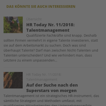
DAS KÖNNTE SIE AUCH INTERESSIEREN
Image
Übersicht
HR Today Nr. 11/2018:
Talentmanagement
Qualifizierte Fachkräfte sind knapp. Deshalb
sollten Firmen vermehrt in eigene Talente investieren, statt
sie auf dem Arbeitsmarkt zu suchen. Doch was sind
überhaupt Talente? Darf man zwischen Nicht-Talenten und
Talenten unterscheiden? Und wie verhindert man, dass
Letztere zu einem unpassenden…
Image
HR Today Nr. 11/2018:
Talentmanagement
Auf der Suche nach den
Superstars von morgen
Talentmanagement ist ein strategisches HR-Instrument, das
sämtliche Strategien und Methoden umfasst, mit
qualifizierten Mitarbeitenden den Unternehmenserfolg