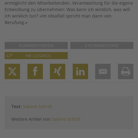
ermöglicht den Mitarbeitenden, Verantwortung für die eigene
Entwicklung zu übernehmen: Was kann ich wirklich, was will
ich wirklich tun? «Im Idealfall spricht man dann von
Berufung.»
KOMMENTIEREN
0 KOMMENTARE
HR COSMOS
Twitter
Facebook
XING
LinkedIn
Email
Prin
Text:
Sabine Schritt
Weitere Artikel von
Sabine Schritt