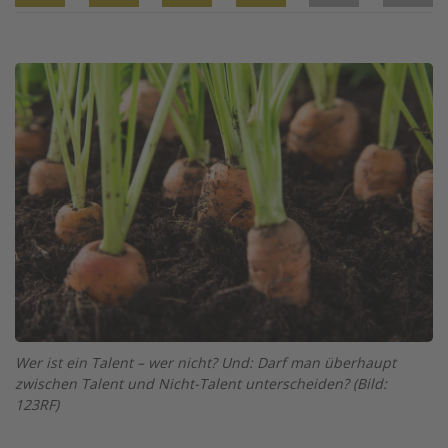
Twitter
Facebook
XING
LinkedIn
Email
Prin
Image
Wer ist ein Talent – wer nicht? Und: Darf man überhaupt
zwischen Talent und Nicht-Talent unterscheiden? (Bild:
123RF)