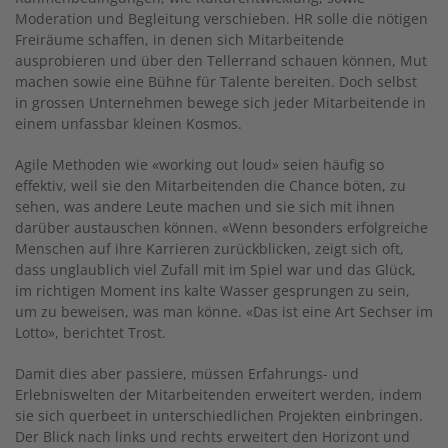
Moderation und Begleitung verschieben. HR solle die nötigen
Freiräume schaffen, in denen sich Mitarbeitende
ausprobieren und über den Tellerrand schauen können, Mut
machen sowie eine Bühne für Talente bereiten. Doch selbst
in grossen Unternehmen bewege sich jeder Mitarbeitende in
einem unfassbar kleinen Kosmos.
Agile Methoden wie «working out loud» seien häufig so
effektiv, weil sie den Mitarbeitenden die Chance böten, zu
sehen, was andere Leute machen und sie sich mit ihnen
darüber austauschen können. «Wenn besonders erfolgreiche
Menschen auf ihre Karrieren zurückblicken, zeigt sich oft,
dass unglaublich viel Zufall mit im Spiel war und das Glück,
im richtigen Moment ins kalte Wasser gesprungen zu sein,
um zu beweisen, was man könne. «Das ist eine Art Sechser im
Lotto», berichtet Trost.
Damit dies aber passiere, müssen Erfahrungs- und
Erlebniswelten der Mitarbeitenden erweitert werden, indem
sie sich querbeet in unterschiedlichen Projekten einbringen.
Der Blick nach links und rechts erweitert den Horizont und