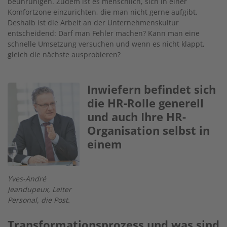
beunruhigen. Zudem ist es menschlich, sich in einer
Komfortzone einzurichten, die man nicht gerne aufgibt.
Deshalb ist die Arbeit an der Unternehmenskultur
entscheidend: Darf man Fehler machen? Kann man eine
schnelle Umsetzung versuchen und wenn es nicht klappt,
gleich die nächste ausprobieren?
Inwiefern befindet sich
Image
die HR-Rolle generell
und auch Ihre HR-
Organisation selbst in
einem
Yves-André
Jeandupeux, Leiter
Personal, die Post.
Transformationsprozess und was sind