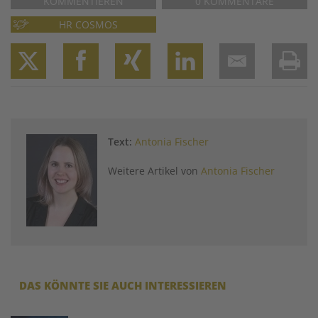
KOMMENTIEREN
0 KOMMENTARE
HR COSMOS
Twitter
Facebook
XING
LinkedIn
Email
Prin
Text:
Antonia Fischer
Weitere Artikel von
Antonia Fischer
DAS KÖNNTE SIE AUCH INTERESSIEREN