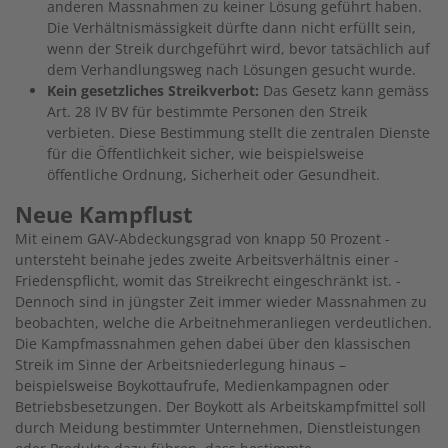
anderen Massnahmen zu keiner Lösung geführt haben.
Die Verhältnismässigkeit dürfte dann nicht erfüllt sein,
wenn der Streik durchgeführt wird, bevor tatsächlich auf
dem Verhandlungsweg nach Lösungen gesucht wurde.
Kein gesetzliches Streikverbot:
Das Gesetz kann gemäss
Art. 28 IV BV für bestimmte Personen den Streik
verbieten. Diese Bestimmung stellt die zentralen Dienste
für die Öffentlichkeit sicher, wie beispielsweise
öffentliche Ordnung, Sicherheit oder Gesundheit.
Neue Kampflust
Mit einem GAV-Abdeckungsgrad von knapp 50 Prozent ­
untersteht beinahe jedes zweite Arbeitsverhältnis einer ­
Friedenspflicht, womit das Streikrecht eingeschränkt ist. ­
Dennoch sind in jüngster Zeit immer wieder Massnahmen zu
beobachten, welche die Arbeitnehmeranliegen verdeutlichen.
Die Kampfmassnahmen gehen dabei über den klassischen
Streik im Sinne der Arbeitsniederlegung hinaus –
beispielsweise Boykottaufrufe, Medienkampagnen oder
Betriebsbesetzungen. Der Boykott als Arbeitskampfmittel soll
durch Meidung bestimmter Unternehmen, Dienstleistungen