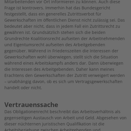
Mitarbeitenden vor Ort informieren zu können. Auch diese
Frage ist kontrovers. Immerhin hat das Bundesgericht
festgestellt, dass ein generelles Zutrittsverbot für
Gewerkschaften im öffentlichen Dienst nicht zulässig sei. Das
bedeutet aber nicht, dass in jedem Fall ein Zutrittsrecht zu
gewähren ist. Grundsätzlich stehen sich die beiden
Grundrechte Koalitionsrecht aufseiten der Arbeitnehmenden
und Eigentumsrecht aufseiten des Arbeitgebenden
gegenüber. Während in Friedenszeiten die Interessen der
Gewerkschaften wohl überwiegen, stellt sich die Situation
während eines Arbeitskampfs anders dar. Dann überwiegen
die Interessen des Arbeitgebenden. Daher kann meines
Erachtens den Gewerkschaften der Zutritt verweigert werden
– unabhängig davon, ob es sich um Vertragsgewerkschaften
handelt oder nicht.
Vertrauenssache
Das Obligationenrecht beschreibt das Arbeitsverhältnis als
gegenseitigen Austausch von Arbeit und Geld. Abgesehen von
dieser nüchternen juristischen Qualifikation ist die
Arbeitsbeziehung zwischen Arbeitgebenden und