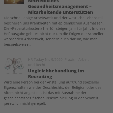
Betriebliches
Gesundheitsmanagement –
Mitarbeitende unterstützen
Die schnelllebige Arbeitswelt und der westliche Lebensstil
bescheren uns Krankheiten mit epidemischen Ausmassen.
Die «Reparaturkosten» hierfür steigen Jahr für Jahr. In dieser
Heftausgabe geht es nicht nur um die Folgen der schneller
werdenden Arbeitswelt, sondern auch darum, wie man
beispielsweise…
Image
HR Today Nr. 9/2020: Praxis – Arbeit
und Recht
Ungleichbehandlung im
Recruiting
Wird eine Person bei der Anstellung aufgrund spezieller
Eigenschaften wie des Geschlechts, der Religion oder des
Alters nicht angestellt, ist das mit Ausnahme der
geschlechtsspezifischen Diskriminierung in der Schweiz
gesetzlich nicht geregelt.