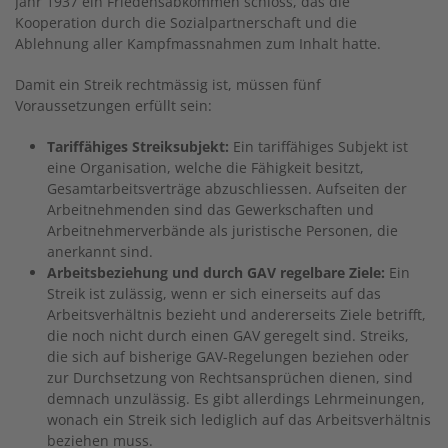
Jahr 1937 ein ­Friedensabkommen schloss, das die
Kooperation durch die ­Sozialpartnerschaft und die
Ablehnung aller Kampfmassnahmen zum Inhalt hatte.
Damit ein Streik rechtmässig ist, müssen fünf
Voraussetzungen erfüllt sein:
Tariffähiges Streiksubjekt:
Ein tariffähiges Subjekt ist
eine Organisation, welche die Fähigkeit besitzt,
Gesamtarbeitsverträge abzuschliessen. Aufseiten der
Arbeitnehmenden sind das Gewerkschaften und
Arbeitnehmerverbände als juristische Personen, die
anerkannt sind.
Arbeitsbeziehung und durch GAV regelbare Ziele:
Ein
Streik ist zulässig, wenn er sich einerseits auf das
Arbeitsverhältnis bezieht und andererseits Ziele betrifft,
die noch nicht durch einen GAV geregelt sind. Streiks,
die sich auf bisherige GAV-Regelungen beziehen oder
zur Durchsetzung von Rechtsansprüchen dienen, sind
demnach unzulässig. Es gibt allerdings Lehrmeinungen,
wonach ein Streik sich lediglich auf das Arbeitsverhältnis
beziehen muss.