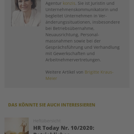
Agentur
konzis
. Sie ist Juristin und
Unternehmenskommunikatorin und
begleitet Unternehmen in Ver­
änderungssituationen, ­insbesondere
bei Betriebsübernahme,
Neuausrichtung, Personal­
massnahmen sowie bei der
Gesprächsführung und Verhandlung
mit Gewerkschaften und
Arbeitnehmer­vertretungen.
Weitere Artikel von
Brigitte Kraus-
Meier
DAS KÖNNTE SIE AUCH INTERESSIEREN
Image
Heftübersicht
HR Today Nr. 10/2020: