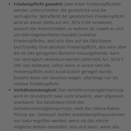
Friedenspflicht gewahrt:
Zwei Arten Friedenspflichten
werden unterschieden: die gesetzliche und die
vertragliche. Betreffend der gesetzlichen Friedenspflicht
wird an dieser Stelle auf Art. 357a II OR verwiesen,
wonach der Arbeitsfrieden zu wahren ist, soweit es sich
um GAV-Gegebenheiten handelt («relative
Friedenspflicht», weil sich dies auf die GAV-Ebene
beschränkt). Eine absolute Friedenspflicht, also eine über
die im GAV geregelten Bereiche hinausgehende, kann
nur vertraglich vereinbart werden (ebenfalls Art. 357a II
OR). Das bedeutet, selbst wenn in einem GAV die
Friedenspflicht nicht ausdrücklich geregelt wurde,
besteht diese von Gesetzes wegen, allerdings nur als
relative Friedenspflicht.
Verhältnismässigkeit:
Das Verhältnismässigkeitsprinzip
wird im Grundrecht zwar nicht erwähnt, aber allgemein
anerkannt. Die besondere Form des
Verhältnismässigkeitsprinzips stellt das Ultima-Ration-
Prinzip dar. Demnach dürfen Arbeitskampfmassnahmen
nur dann ergriffen werden, wenn sie das «letzte
mögliche Mittel» darstellen. Also erst dann, wenn alle