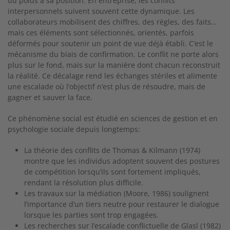
du poids à sa position. En entreprise, les conflits
interpersonnels suivent souvent cette dynamique. Les
collaborateurs mobilisent des chiffres, des règles, des faits…
mais ces éléments sont sélectionnés, orientés, parfois
déformés pour soutenir un point de vue déjà établi. C’est le
mécanisme du biais de confirmation. Le conflit ne porte alors
plus sur le fond, mais sur la manière dont chacun reconstruit
la réalité. Ce décalage rend les échanges stériles et alimente
une escalade où l’objectif n’est plus de résoudre, mais de
gagner et sauver la face.
Ce phénomène social est étudié en sciences de gestion et en
psychologie sociale depuis longtemps:
La théorie des conflits de Thomas & Kilmann (1974)
montre que les individus adoptent souvent des postures
de compétition lorsqu’ils sont fortement impliqués,
rendant la résolution plus difficile.
Les travaux sur la médiation (Moore, 1986) soulignent
l’importance d’un tiers neutre pour restaurer le dialogue
lorsque les parties sont trop engagées.
Les recherches sur l’escalade conflictuelle de Glasl (1982)