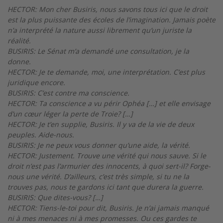
HECTOR: Mon cher Busiris, nous savons tous ici que le droit
est la plus puissante des écoles de l’imagination. Jamais poète
n’a interprété la nature aussi librement qu’un juriste la
réalité.
BUSIRIS: Le Sénat m’a demandé une consultation, je la
donne.
HECTOR: Je te demande, moi, une interprétation. C’est plus
juridique encore.
BUSIRIS: C’est contre ma conscience.
HECTOR: Ta conscience a vu périr Ophéa […] et elle envisage
d’un cœur léger la perte de Troie? […]
HECTOR: Je t’en supplie, Busiris. Il y va de la vie de deux
peuples. Aide-nous.
BUSIRIS: Je ne peux vous donner qu’une aide, la vérité.
HECTOR: Justement. Trouve une vérité qui nous sauve. Si le
droit n’est pas l’armurier des innocents, à quoi sert-il? Forge-
nous une vérité. D’ailleurs, c’est très simple, si tu ne la
trouves pas, nous te gardons ici tant que durera la guerre.
BUSIRIS: Que dites-vous? […]
HECTOR: Tiens-le-toi pour dit, Busiris. Je n’ai jamais manqué
ni à mes menaces ni à mes promesses. Ou ces gardes te