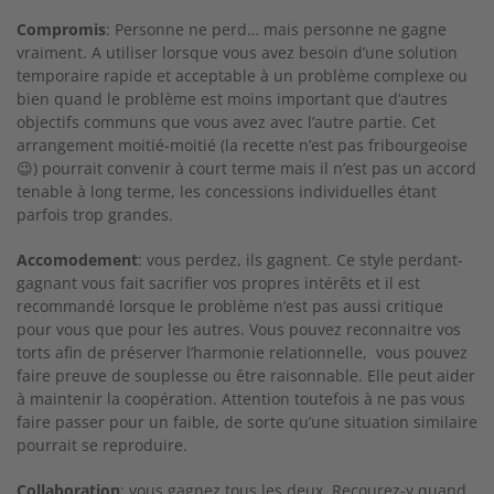
Compromis
: Personne ne perd… mais personne ne gagne
vraiment. A utiliser lorsque vous avez besoin d’une solution
temporaire rapide et acceptable à un problème complexe ou
bien quand le problème est moins important que d’autres
objectifs communs que vous avez avec l’autre partie. Cet
arrangement moitié-moitié (la recette n’est pas fribourgeoise
😉) pourrait convenir à court terme mais il n’est pas un accord
tenable à long terme, les concessions individuelles étant
parfois trop grandes.
Accomodement
: vous perdez, ils gagnent. Ce style perdant-
gagnant vous fait sacrifier vos propres intérêts et il est
recommandé lorsque le problème n’est pas aussi critique
pour vous que pour les autres. Vous pouvez reconnaitre vos
torts afin de préserver l’harmonie relationnelle, vous pouvez
faire preuve de souplesse ou être raisonnable. Elle peut aider
à maintenir la coopération. Attention toutefois à ne pas vous
faire passer pour un faible, de sorte qu’une situation similaire
pourrait se reproduire.
Collaboration
: vous gagnez tous les deux. Recourez-y quand