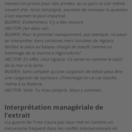
mènent en prison pour des années, ou tu pars ce soir même
couvert d’or. Ainsi renseigné, soumets de nouveau la question
à ton examen le plus impartial.
BUSIRIS: Évidemment, il y a des recours.
HECTOR: J’en étais sûr.
BUSIRIS: Pour le premier manquement, par exemple, ne peut-
on interpréter dans certaines mers bordées de régions
fertiles le salut au bateau chargé de bœufs comme un
hommage de la marine à l’agriculture?
HECTOR: En effet, c’est logique. Ce serait en somme le salut
de la mer à la terre.
BUSIRIS: Sans compter qu’une cargaison de bétail peut être
une cargaison de taureaux. L’hommage en ce cas touche
même à la flatterie.
HECTOR: Voilà. Tu m’as compris. Nous y sommes.
Interprétation managériale de
l’extrait
«La guerre de Troie n’aura pas lieu» met en lumière un
mécanisme fréquent dans les conflits interpersonnels en