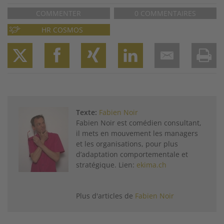
COMMENTER
0 COMMENTAIRES
HR COSMOS
Twitter
Facebook
XING
LinkedIn
Email
Prin
Texte:
Fabien Noir
Fabien Noir est comédien consultant,
il mets en mouvement les managers
et les organisations, pour plus
d’adaptation comportementale et
stratégique. Lien:
ekima.ch
Plus d'articles de
Fabien Noir