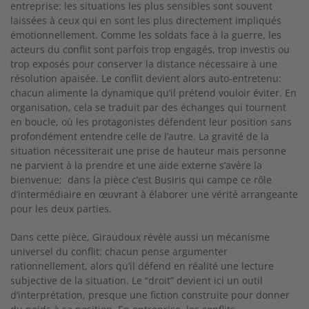
entreprise: les situations les plus sensibles sont souvent
laissées à ceux qui en sont les plus directement impliqués
émotionnellement. Comme les soldats face à la guerre, les
acteurs du conflit sont parfois trop engagés, trop investis ou
trop exposés pour conserver la distance nécessaire à une
résolution apaisée. Le conflit devient alors auto-entretenu:
chacun alimente la dynamique qu’il prétend vouloir éviter. En
organisation, cela se traduit par des échanges qui tournent
en boucle, où les protagonistes défendent leur position sans
profondément entendre celle de l’autre. La gravité de la
situation nécessiterait une prise de hauteur mais personne
ne parvient à la prendre et une aide externe s’avère la
bienvenue; dans la pièce c’est Busiris qui campe ce rôle
d’intermédiaire en œuvrant à élaborer une vérité arrangeante
pour les deux parties.
Dans cette pièce, Giraudoux révèle aussi un mécanisme
universel du conflit: chacun pense argumenter
rationnellement, alors qu’il défend en réalité une lecture
subjective de la situation. Le “droit” devient ici un outil
d’interprétation, presque une fiction construite pour donner