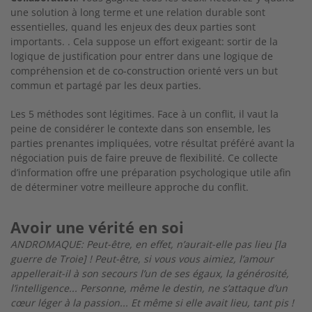
une solution à long terme et une relation durable sont
essentielles, quand les enjeux des deux parties sont
importants. . Cela suppose un effort exigeant: sortir de la
logique de justification pour entrer dans une logique de
compréhension et de co-construction orienté vers un but
commun et partagé par les deux parties.
Les 5 méthodes sont légitimes. Face à un conflit, il vaut la
peine de considérer le contexte dans son ensemble, les
parties prenantes impliquées, votre résultat préféré avant la
négociation puis de faire preuve de flexibilité. Ce collecte
d’information offre une préparation psychologique utile afin
de déterminer votre meilleure approche du conflit.
Avoir une vérité en soi
ANDROMAQUE: Peut-être, en effet, n’aurait-elle pas lieu [la
guerre de Troie] ! Peut-être, si vous vous aimiez, l’amour
appellerait-il à son secours l’un de ses égaux, la générosité,
l’intelligence... Personne, même le destin, ne s’attaque d’un
cœur léger à la passion... Et même si elle avait lieu, tant pis !