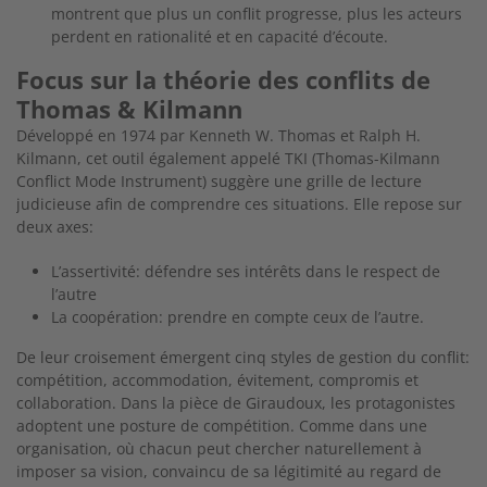
montrent que plus un conflit progresse, plus les acteurs
perdent en rationalité et en capacité d’écoute.
Focus sur la théorie des conflits de
Thomas & Kilmann
Développé en 1974 par Kenneth W. Thomas et Ralph H.
Kilmann, cet outil également appelé TKI (Thomas-Kilmann
Conflict Mode Instrument) suggère une grille de lecture
judicieuse afin de comprendre ces situations. Elle repose sur
deux axes:
L’assertivité: défendre ses intérêts dans le respect de
l’autre
La coopération: prendre en compte ceux de l’autre.
De leur croisement émergent cinq styles de gestion du conflit:
compétition, accommodation, évitement, compromis et
collaboration. Dans la pièce de Giraudoux, les protagonistes
adoptent une posture de compétition. Comme dans une
organisation, où chacun peut chercher naturellement à
imposer sa vision, convaincu de sa légitimité au regard de