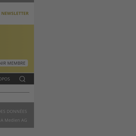
NEWSLETTER
NIR MEMBRE
OPOS
DES DONNÉES
Footer
A Medien AG
FR