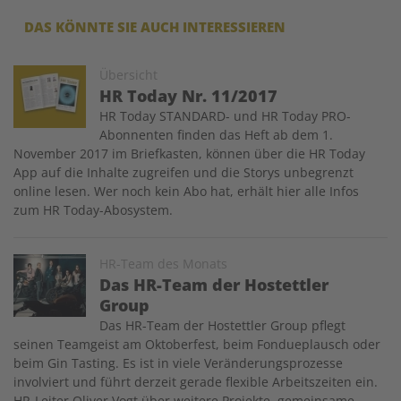
DAS KÖNNTE SIE AUCH INTERESSIEREN
Image
Übersicht
HR Today Nr. 11/2017
HR Today STANDARD- und HR Today PRO-
Abonnenten finden das Heft ab dem 1.
November 2017 im Briefkasten, können über die HR Today
App auf die Inhalte zugreifen und die Storys unbegrenzt
online lesen. Wer noch kein Abo hat, erhält hier alle Infos
zum HR Today-Abosystem.
Image
HR-Team des Monats
Das HR-Team der Hostettler
Group
Das HR-Team der Hostettler Group pflegt
seinen Teamgeist am Oktoberfest, beim Fondueplausch oder
beim Gin Tasting. Es ist in viele Veränderungsprozesse
involviert und führt derzeit gerade flexible Arbeitszeiten ein.
HR-Leiter Oliver Vogt über weitere Projekte, gemeinsame