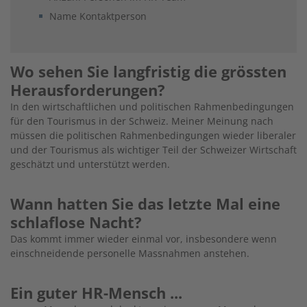
Name Kontaktperson
Wo sehen Sie langfristig die grössten
Herausforderungen?
In den wirtschaftlichen und politischen Rahmenbedingungen
für den Tourismus in der Schweiz. Meiner Meinung nach
müssen die politischen Rahmenbedingungen wieder liberaler
und der Tourismus als wichtiger Teil der Schweizer Wirtschaft
geschätzt und unterstützt werden.
Wann hatten Sie das letzte Mal eine
schlaflose Nacht?
Das kommt immer wieder einmal vor, insbesondere wenn
einschneidende personelle Massnahmen anstehen.
Ein guter HR-Mensch ...