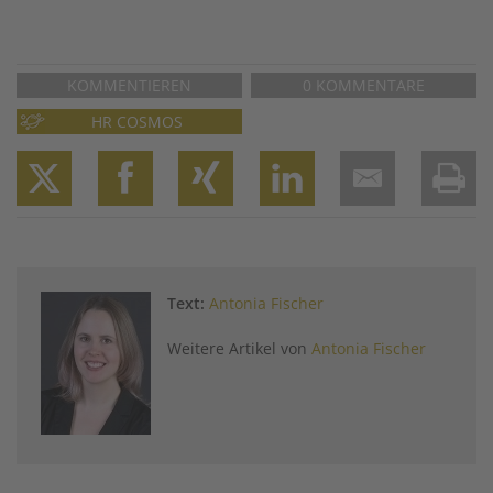
KOMMENTIEREN
0 KOMMENTARE
HR COSMOS
Twitter
Facebook
XING
LinkedIn
Email
Prin
Text:
Antonia Fischer
Weitere Artikel von
Antonia Fischer