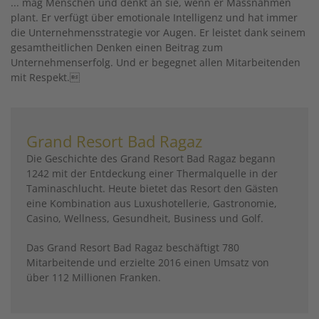
... mag Menschen und denkt an sie, wenn er Massnahmen
plant. Er verfügt über emotionale Intelligenz und hat immer
die Unternehmensstrategie vor Augen. Er leis­tet dank seinem
gesamtheitlichen Denken einen Beitrag zum
Unternehmenserfolg. Und er begegnet allen Mitarbeitenden
mit Respekt.
Grand Resort Bad Ragaz
Die Geschichte des Grand Resort Bad Ragaz begann
1242 mit der Entdeckung einer Thermalquelle in der
Taminaschlucht. Heute bietet das Resort den Gästen
eine Kombination aus Luxushotellerie, Gastronomie,
Casino, Wellness, Gesundheit, Business und Golf.
Das Grand Resort Bad Ragaz beschäftigt 780
Mitarbeitende und erzielte 2016 einen Umsatz von
über 112 Millionen Franken.