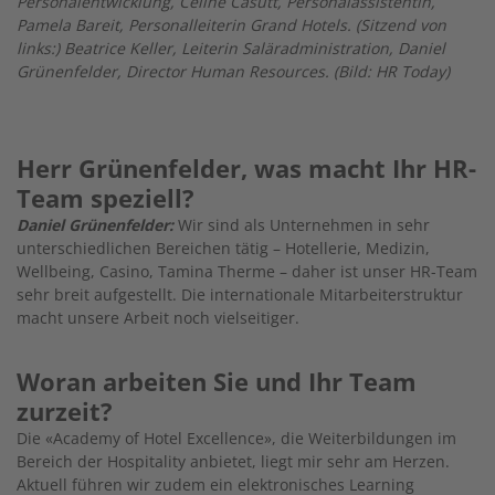
Personalentwicklung, Céline Casutt, Personalassistentin,
Pamela Bareit, Personalleiterin Grand Hotels. (Sitzend von
links:) Beatrice Keller, Leiterin Saläradministration, Daniel
Grünenfelder, Director Human Resources. (Bild: HR Today)
Herr Grünenfelder, was macht Ihr HR-
Team speziell?
Daniel Grünenfelder:
Wir sind als Unternehmen in sehr
unterschiedlichen Bereichen tätig – Hotellerie, Medizin,
Wellbeing, Casino, Tamina Therme – daher ist unser HR-Team
sehr breit aufgestellt. Die internationale Mitarbeiterstruktur
macht unsere Arbeit noch vielseitiger.
Woran arbeiten Sie und Ihr Team
zurzeit?
Die «Academy of Hotel Excellence», die Weiterbildungen im
Bereich der Hospitality anbietet, liegt mir sehr am Herzen.
Aktuell führen wir zudem ein elektronisches Learning