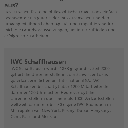
aus?
Das ist schon fast eine philosophische Frage. Ganz einfach
beantwortet: Ein guter HRler muss Menschen und den
Umgang mit ihnen lieben. Agilität und Empathie sind für
mich die Grundvoraussetzungen, um in HR zufrieden und
erfolgreich zu arbeiten.
IWC Schaffhausen
IWC Schaffhausen wurde 1868 gegründet. Seit 2000
gehört die Uhrenherstellerin zum Schweizer Luxus­
güterkonzern Richemont International SA. IWC
Schaffhausen beschäftigt über 1200 Mitarbeitende,
darunter 120 Uhrmacher. Heute verfügt die
Uhrenherstellerin über mehr als 1000 Verkaufsstellen
weltweit, darunter über 50 eigene IWC-Boutiquen in
Metropolen wie New York, Peking, Dubai, Hongkong,
Genf, Paris und Moskau.