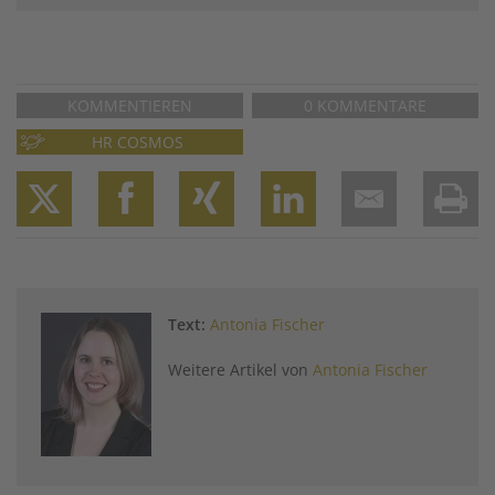
KOMMENTIEREN
0 KOMMENTARE
HR COSMOS
Twitter
Facebook
XING
LinkedIn
Email
Prin
Text:
Antonia Fischer
Weitere Artikel von
Antonia Fischer