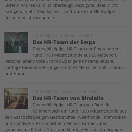
Leiterin Andrea Kurz ist überzeugt, dass gute Ideen nicht
zwingend mehr Geld kosten – und würde ihr HR-Budget
deshalb nicht verdoppeln.
Image
HR Today Nr. 3/2016: HR-Team
Das HR-Team der Empa
Das zwölfköpfige HR-Team der Empa betreut
rund 1100 Mitarbeitende aus 50 Nationen.
Personalleiter André Schmid über gemeinsame Rituale,
künftige Herausforderungen und HR-Menschen mit Toleranz
und Humor.
Image
HR Today Nr. 1&2/2017: HR-Team
Das HR-Team von Bindella
Das zwölfköpfige HR-Team von Bindella
kümmert sich um rund 1300 Mitarbeitende aus
den Geschäftszweigen Gastronomie, Weinhandel, Immobilien
und Handwerk. Personalchefin Monika Farmer über
gemeinsame Rituale, Stolz und künftige Herausforderungen.