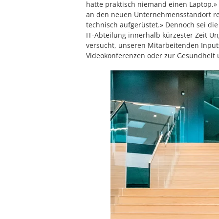
hatte praktisch niemand einen Laptop.
an den neuen Unternehmensstandort real
technisch aufgerüstet.» Dennoch sei di
IT-Abteilung innerhalb kürzester Zeit U
versucht, unseren Mitarbeitenden Inputs
Videokonferenzen oder zur Gesundheit 