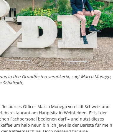
i uns in den Grundfesten ­verankert», sagt Marco Monego,
a Schafroth)
n Resources Officer Marco Monego von Lidl Schweiz und
riebsrestaurant am Hauptsitz in Weinfelden. Er ist der
chen Fachpersonal bedienen darf – und nutzt dieses
mkaffee um halb neun bin ich jeweils der Barista für mein
 der Kaffeemaschine. Doch passend für eine