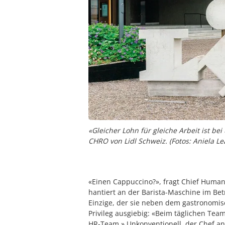
«Gleicher Lohn für gleiche Arbeit ist be
CHRO von Lidl Schweiz. (Fotos: Aniela Le
«Einen Cappuccino?», fragt Chief Huma
hantiert an der Barista-Maschine im Bet
Einzige, der sie neben dem gastronomis
Privileg ausgiebig: «Beim täglichen Tea
HR-Team.» Unkonventionell, der Chef an