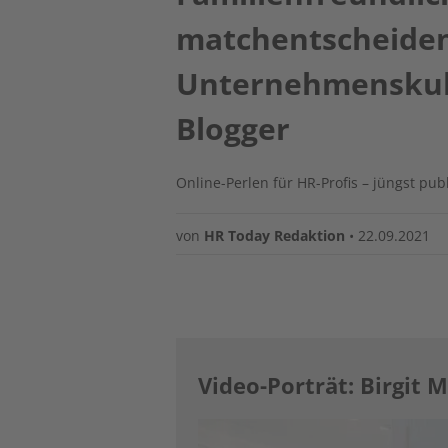
matchentscheide
Unternehmenskult
Blogger
Online-Perlen für HR-Profis – jüngst pu
von
HR Today Redaktion
•
22.09.2021
Video-Porträt: Birgit
Image