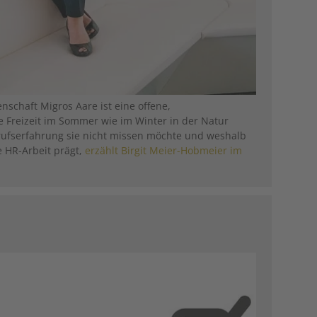
nschaft Migros Aare ist eine offene,
e Freizeit im Sommer wie im Winter in der Natur
rufserfahrung sie nicht missen möchte und weshalb
le HR-Arbeit prägt,
erzählt Birgit Meier-Hobmeier im