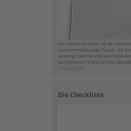
Die Leiterin Direktion HR der Genosse
unternehmenslustige Person, die ihr
verbringt. Welche eher unschöne Be
das Stichwort «Effizienz» ihre aktuel
Video-Porträt
.
Die Checkliste
Image