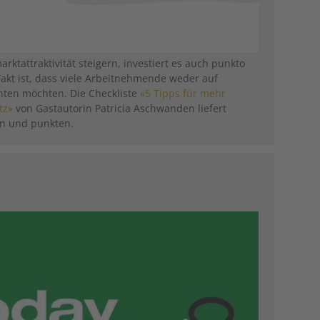
ktattraktivität steigern, investiert es auch punkto
Fakt ist, dass viele Arbeitnehmende weder auf
chten möchten. Die Checkliste
«5 Tipps für mehr
tz»
von Gastautorin Patricia Aschwanden liefert
en und punkten.