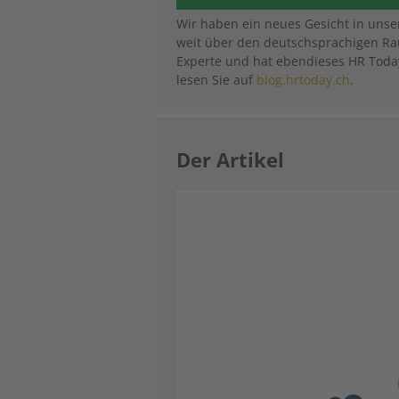
Wir haben ein neues Gesicht in unser
weit über den deutschsprachigen R
Experte und hat ebendieses HR Toda
lesen Sie auf
blog.hrtoday.ch
.
Der Artikel
Image