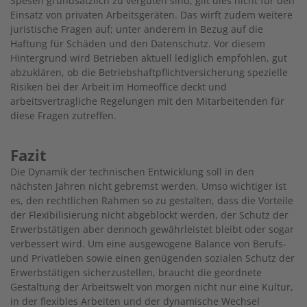
Spesen grundsätzlich zu vergüten sind, gilt dies nicht für den
Einsatz von privaten Arbeitsgeräten. Das wirft zudem weitere
juristische Fragen auf; unter anderem in Bezug auf die
Haftung für Schäden und den Datenschutz. Vor diesem
Hintergrund wird Betrieben aktuell lediglich empfohlen, gut
abzuklären, ob die Betriebshaftpflichtversicherung spezielle
Risiken bei der Arbeit im Homeoffice deckt und
arbeitsvertragliche Regelungen mit den Mitarbeitenden für
diese Fragen zutreffen.
Fazit
Die Dynamik der technischen Entwicklung soll in den
nächsten Jahren nicht gebremst werden. Umso wichtiger ist
es, den rechtlichen Rahmen so zu gestalten, dass die Vorteile
der Flexibilisierung nicht abgeblockt werden, der Schutz der
Erwerbstätigen aber dennoch gewährleistet bleibt oder sogar
verbessert wird. Um eine ausgewogene Balance von Berufs-
und Privatleben sowie einen genügenden sozialen Schutz der
Erwerbstätigen sicherzustellen, braucht die geordnete
Gestaltung der Arbeitswelt von morgen nicht nur eine Kultur,
in der flexibles Arbeiten und der dynamische Wechsel