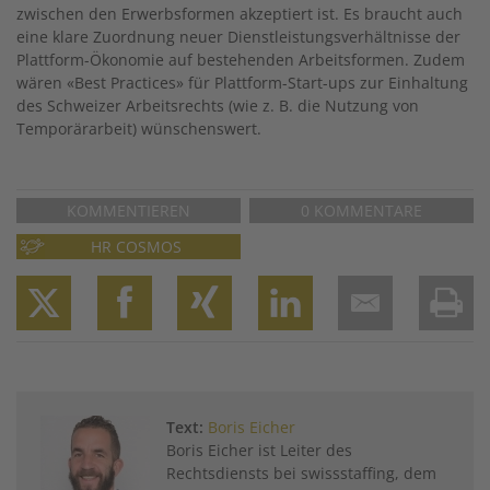
zwischen den Erwerbsformen akzeptiert ist. Es braucht auch
eine klare Zuordnung neuer Dienstleistungsverhältnisse der
Plattform-Ökonomie auf bestehenden Arbeitsformen. Zudem
wären «Best Practices» für Plattform-Start-ups zur Einhaltung
des Schweizer Arbeitsrechts (wie z. B. die Nutzung von
Temporärarbeit) wünschenswert.
KOMMENTIEREN
0 KOMMENTARE
HR COSMOS
Twitter
Facebook
XING
LinkedIn
Email
Prin
Text:
Boris Eicher
Boris Eicher ist Leiter des
Rechtsdiensts bei swissstaffing, dem