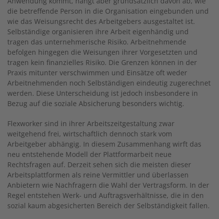
Anwendung kommt, hängt aber grundsätzlich davon ab, wie
die betreffende Person in die Organisation eingebunden und
wie das Weisungsrecht des Arbeitgebers ausgestaltet ist.
Selbständige organisieren ihre Arbeit eigenhändig und
tragen das unternehmerische Risiko. Arbeitnehmende
befolgen hingegen die Weisungen ihrer Vorgesetzten und
tragen kein finanzielles Risiko. Die Grenzen können in der
Praxis mitunter verschwimmen und Einsätze oft weder
Arbeitnehmenden noch Selbständigen eindeutig zugerechnet
werden. Diese Unterscheidung ist jedoch insbesondere in
Bezug auf die soziale Absicherung besonders wichtig.
Flexworker sind in ihrer Arbeitszeitgestaltung zwar
weitgehend frei, wirtschaftlich dennoch stark vom
Arbeitgeber abhängig. In diesem Zusammenhang wirft das
neu entstehende Modell der Plattformarbeit neue
Rechtsfragen auf. Derzeit sehen sich die meisten dieser
Arbeitsplattformen als reine Vermittler und überlassen
Anbietern wie Nachfragern die Wahl der Vertragsform. In der
Regel entstehen Werk- und Auftragsverhältnisse, die in den
sozial kaum abgesicherten Bereich der Selbständigkeit fallen.