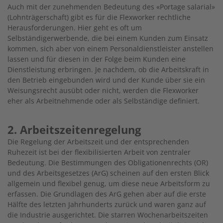
Auch mit der zunehmenden Bedeutung des «Portage salarial»
(Lohnträgerschaft) gibt es für die Flexworker rechtliche
Herausforderungen. Hier geht es oft um
Selbständigerwerbende, die bei einem Kunden zum Einsatz
kommen, sich aber von einem Personaldienstleister anstellen
lassen und für diesen in der Folge beim Kunden eine
Dienstleistung erbringen. Je nachdem, ob die Arbeitskraft in
den Betrieb eingebunden wird und der Kunde über sie ein
Weisungsrecht ausübt oder nicht, werden die Flexworker
eher als Arbeitnehmende oder als Selbständige definiert.
2. Arbeitszeitenregelung
Die Regelung der Arbeitszeit und der entsprechenden
Ruhezeit ist bei der flexibilisierten Arbeit von zentraler
Bedeutung. Die Bestimmungen des Obligationenrechts (OR)
und des Arbeitsgesetzes (ArG) scheinen auf den ersten Blick
allgemein und flexibel genug, um diese neue Arbeitsform zu
erfassen. Die Grundlagen des ArG gehen aber auf die erste
Hälfte des letzten Jahrhunderts zurück und waren ganz auf
die Industrie ausgerichtet. Die starren Wochenarbeitszeiten