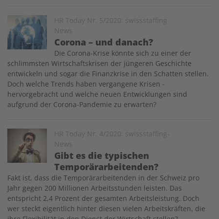
Image
HR Today Nr. 5/2020: swissstaffing
News
Corona – und danach?
Die Corona-Krise könnte sich zu einer der
schlimmsten Wirtschafts­krisen der jüngeren Geschichte
entwickeln und sogar die Finanzkrise in den Schatten stellen.
Doch welche Trends haben vergangene Krisen ­
hervorgebracht und welche neuen Entwicklungen sind
aufgrund der Corona-Pandemie zu erwarten?
Image
HR Today Nr. 4/2020: swissstaffing-
News
Gibt es die typischen
Temporärarbeitenden?
Fakt ist, dass die Temporärarbeitenden in der Schweiz pro
Jahr gegen 200 Millionen Arbeitsstunden leisten. Das
entspricht 2,4 Prozent der gesamten Arbeitsleistung. Doch
wer steckt eigentlich hinter diesen vielen Arbeitskräften, die
ihre Flexibilität in den Dienst der Wirtschaft stellen?