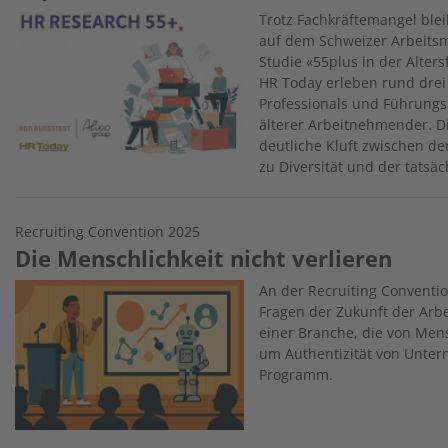
Image
Trotz Fachkräftemangel blei
auf dem Schweizer Arbeitsma
Studie «55plus in der Alter
HR Today erleben rund drei 
Professionals und Führungs
älterer Arbeitnehmender. D
deutliche Kluft zwischen de
zu Diversität und der tatsäc
Recruiting Convention 2025
Die Menschlichkeit nicht verlieren
Image
An der Recruiting Conventi
Fragen der Zukunft der Arbei
einer Branche, die von Mens
um Authentizität von Untern
Programm.