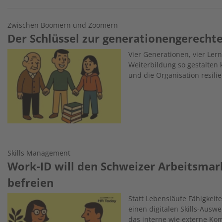
Zwischen Boomern und Zoomern
Der Schlüssel zur generationengerecht
Image
Vier Generationen, vier Ler
Weiterbildung so gestalten k
und die Organisation resili
Skills Management
Work-ID will den Schweizer Arbeitsma
befreien
Image
Statt Lebensläufe Fähigkeit
einen digitalen Skills-Aus
das interne wie externe Ko