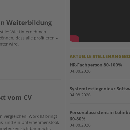
en Weiterbildung
nstile: Wie Unternehmen
önnen, dass alle profitieren –
enter wird.
AKTUELLE STELLENANGEBO
HR-Fachperson 80-100%
04.08.2026
Systemtestingenieur Softw
04.08.2026
rkt vom CV
Personalassistent:in Lohn
en vergleichen: Work-ID bringt
60-80%
weis und ein Unternehmenstool,
04.08.2026
mpetenzen sichtbar macht.