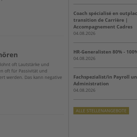
Coach spécialisé en outpl
transition de Carrière |
Accompagnement Cadres
04.08.2026
HR-Generalisten 80% - 100
hören
04.08.2026
ohnt oft Lautstärke und
 oft für Passivität und
Fachspezialist/in Payroll u
niert werden. Das kann negative
Administration
04.08.2026
ALLE STELLENANGEBOTE