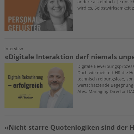
andere als einfach. Je unsic
wird es, Selbstwirksamkeit
Interview
«Digitale Interaktion darf niemals unp
Image
Digitale Bewerbungsprozess
Doch wie meistert HR die H
technisch reibungslose, so
wertschätzende Begegnunge
Ates, Managing Director DAC
«Nicht starre Quotenlogiken sind der 