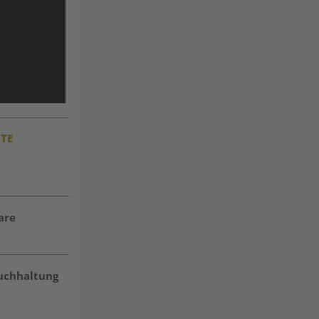
TE
are
buchhaltung