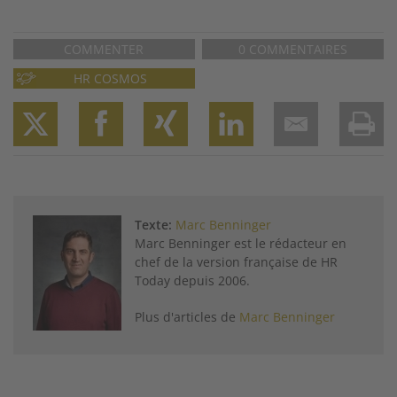
COMMENTER
0 COMMENTAIRES
HR COSMOS
Twitter
Facebook
XING
LinkedIn
Email
Prin
Texte:
Marc Benninger
Marc Benninger est le rédacteur en
chef de la version française de HR
Today depuis 2006.
Plus d'articles de
Marc Benninger