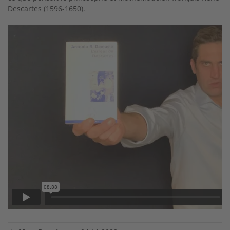
Descartes (1596-1650).