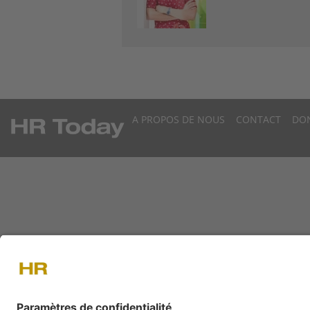
A PROPOS DE NOUS
CONTACT
DO