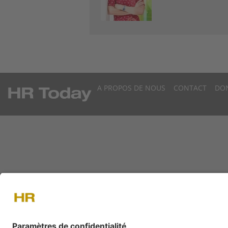
A PROPOS DE NOUS
CONTACT
DO