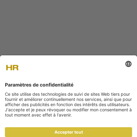
A PROPOS DE NOUS
CONTACT
DONNÉES MÉDIA
NEWSLETTER
IMPRESSUM
CGV
F