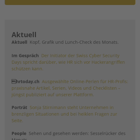
Aktuell
Aktuell
Kopf, Grafik und Lunch-Check des Monats.
Im Gespräch
Der Initiator der Swiss Cyber Security
Days spricht darüber, wie HR sich vor Hackerangriffen
schützen kann.
hrtoday.ch
Ausgewählte Online-Perlen für HR-Profis:
praxisnahe Artikel, ­Serien, Videos und Checklisten –
jüngst publiziert auf unserer Plattform.
Porträt
Sonja Stirnimann steht Unternehmen in
brenzligen Situationen und bei heiklen Fragen zur
Seite.
People
Sehen und gesehen werden: Sesselrücker des
Monats.