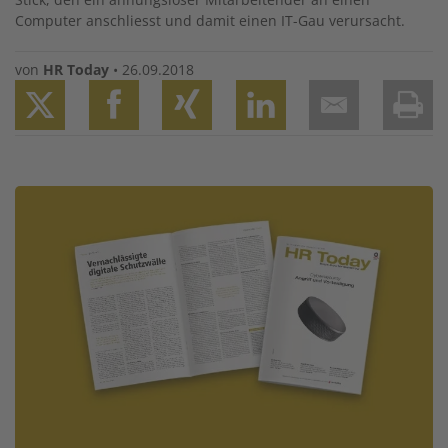
Computer anschliesst und damit einen IT-Gau verursacht.
von
HR Today
•
26.09.2018
Twitter
Facebook
XING
LinkedIn
Email
Prin
Image