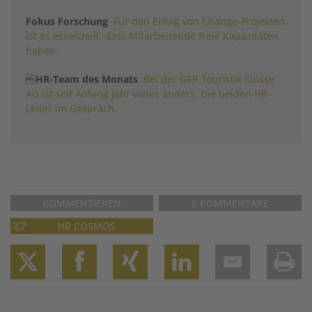
Fokus Forschung
Für den Erfolg von Change-Projekten
ist es essenziell, dass Mitarbeitende freie Kapazitäten
haben.

HR-Team des Monats
Bei der DER Touristik Suisse
AG ist seit Anfang Jahr vieles anders. Die beiden HR-
Leiter im Gespräch.
KOMMENTIEREN
0 KOMMENTARE
HR COSMOS
Twitter
Facebook
XING
LinkedIn
Email
Prin