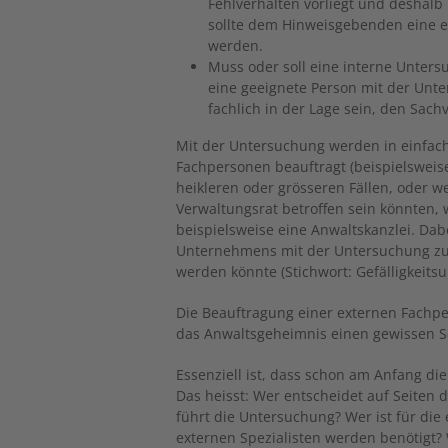
Fehlverhalten vorliegt und deshal
sollte dem Hinweisgebenden eine
werden.
Muss oder soll eine interne Unter
eine geeignete Person mit der Un
fachlich in der Lage sein, den Sach
Mit der Untersuchung werden in einfac
Fachpersonen beauftragt (beispielsweise
heikleren oder grösseren Fällen, oder
Verwaltungsrat betroffen sein könnten,
beispielsweise eine Anwaltskanzlei. Dabe
Unternehmens mit der Untersuchung zu 
werden könnte (Stichwort: Gefälligkeits
Die Beauftragung einer externen Fachpe
das Anwaltsgeheimnis einen gewissen S
Essenziell ist, dass schon am Anfang di
Das heisst: Wer entscheidet auf Seiten
führt die Untersuchung? Wer ist für di
externen Spezialisten werden benötigt