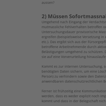
aussen?
2) Müssen Sofortmassna
Umgehend nach Eingang der Verdachtsm
mutmassliche Fehlverhalten betroffen oder
Untersuchungsdauer provisorische Mas
ergreifen (beispielsweise Versetzung 
etc.). Das ergibt sich aus der Fürsorgepf
betroffene Arbeitnehmende durch aktive
Belästigungen umgehend zu schützen. D
sie auf eine Vorverurteilung hinauslaufe
Kommt es zur internen Untersuchung, s
benötigten Daten sichern, um eine Lösc
Person) zu verhindern sowie den Datenz
anwendbaren datenschutzrechtlichen 
Ferner ist frühzeitig eine Kommunikation
werden, dass es weder explizit noch imp
kommt und dass in der Belegschaft nich