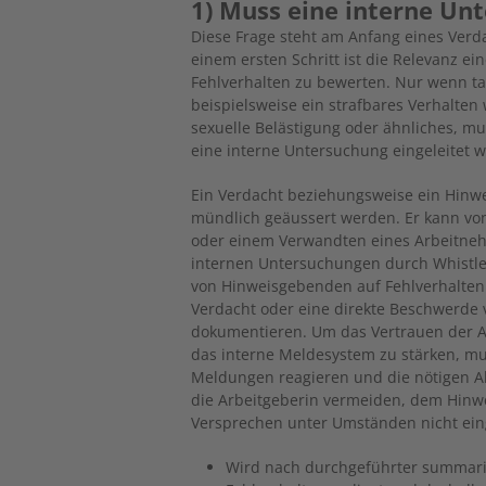
1) Muss eine interne Un
Diese Frage steht am Anfang eines Verd
einem ersten Schritt ist die Relevanz 
Fehlverhalten zu bewerten. Nur wenn tat
beispielsweise ein strafbares Verhalten
sexuelle Belästigung oder ähnliches, mu
eine interne Untersuchung eingeleitet 
Ein Verdacht beziehungsweise ein Hinwei
mündlich geäussert werden. Er kann von
oder einem Verwandten eines Arbeitnehm
internen Untersuchungen durch Whistle
von Hinweisgebenden auf Fehlverhalten
Verdacht oder eine direkte Beschwerde 
dokumentieren. Um das Vertrauen der 
das interne Meldesystem zu stärken, mu
Meldungen reagieren und die nötigen Ab
die Arbeitgeberin vermeiden, dem Hinw
Versprechen unter Umständen nicht ei
Wird nach durchgeführter summaris