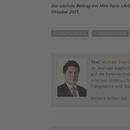
Der nächste Beitrag der Mini-Serie «Ar
Oktober 2021.
KOMMENTIEREN
0 KOMMENTARE
Text:
Michael Daphi
Dr. Michael Daphino
auf die Parteivertr
internen Untersuchu
Compliance und Da
Weitere Artikel von