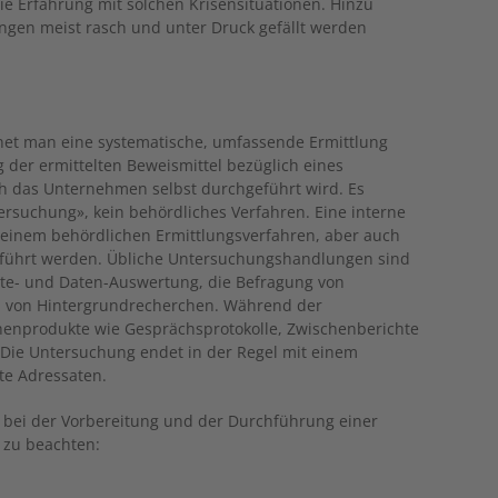
ie Erfahrung mit solchen Krisensituationen. Hinzu
ungen meist rasch und unter Druck gefällt werden
net man eine systematische, umfassende Ermittlung
g der ermittelten Beweismittel bezüglich eines
h das Unternehmen selbst durchgeführt wird. Es
ersuchung», kein behördliches Verfahren. Eine interne
 einem behördlichen Ermittlungsverfahren, aber auch
führt werden. Übliche Untersuchungshandlungen sind
e- und Daten-Auswertung, die Befragung von
 von Hintergrundrecherchen. Während der
enprodukte wie Gesprächsprotokolle, Zwischenberichte
. Die Untersuchung endet in der Regel mit einem
rte Adressaten.
 bei der Vorbereitung und der Durchführung einer
 zu beachten: