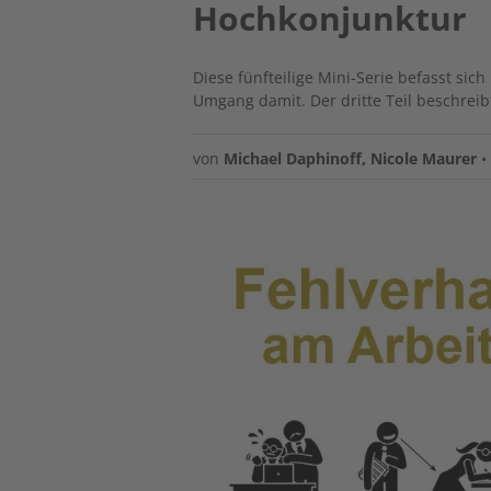
Hochkonjunktur
Diese fünfteilige Mini-Serie befasst si
Umgang damit. Der dritte Teil beschreib
von
Michael Daphinoff
,
Nicole Maurer
Image