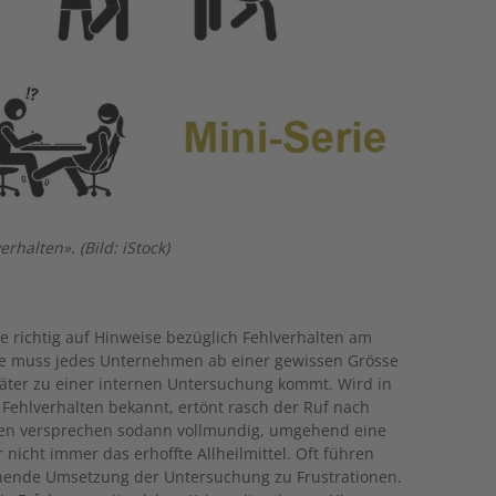
rhalten». (Bild: iStock)
e richtig auf Hinweise bezüglich Fehlverhalten am
ile muss jedes Unternehmen ab einer gewissen Grösse
äter zu einer internen Untersuchung kommt. Wird in
ehlverhalten bekannt, ertönt rasch der Ruf nach
en versprechen sodann vollmundig, umgehend eine
 nicht immer das erhoffte Allheilmittel. Oft führen
hende Umsetzung der Untersuchung zu Frustrationen.