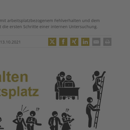
ch mit arbeitsplatzbezogenem Fehlverhalten und dem
t die ersten Schritte einer internen Untersuchung.
•
13.10.2021
Twitter
Facebook
XING
LinkedIn
Email
Print