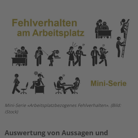
Twitter
Facebook
XING
LinkedIn
Email
Prin
Image
Mini-Serie «Arbeitsplatzbezogenes Fehlverhalten». (Bild:
iStock)
Auswertung von Aussagen und