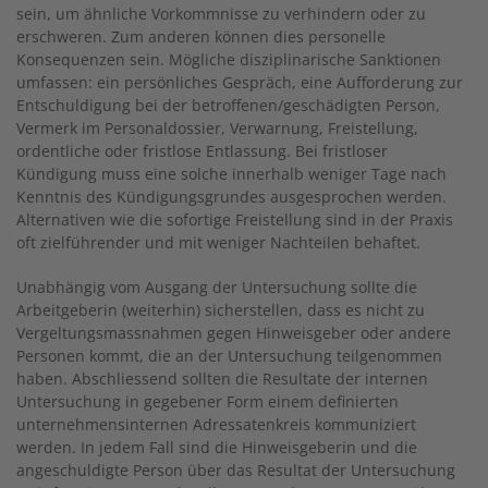
sein, um ähnliche Vorkommnisse zu verhindern oder zu
erschweren. Zum anderen können dies personelle
Konsequenzen sein. Mögliche disziplinarische Sanktionen
umfassen: ein persönliches Gespräch, eine Aufforderung zur
Entschuldigung bei der betroffenen/geschädigten Person,
Vermerk im Personaldossier, Verwarnung, Freistellung,
ordentliche oder fristlose Entlassung. Bei fristloser
Kündigung muss eine solche innerhalb weniger Tage nach
Kenntnis des Kündigungsgrundes ausgesprochen werden.
Alternativen wie die sofortige Freistellung sind in der Praxis
oft zielführender und mit weniger Nachteilen behaftet.
Unabhängig vom Ausgang der Untersuchung sollte die
Arbeitgeberin (weiterhin) sicherstellen, dass es nicht zu
Vergeltungsmassnahmen gegen Hinweisgeber oder andere
Personen kommt, die an der Untersuchung teilgenommen
haben. Abschliessend sollten die Resultate der internen
Untersuchung in gegebener Form einem definierten
unternehmensinternen Adressatenkreis kommuniziert
werden. In jedem Fall sind die Hinweisgeberin und die
angeschuldigte Person über das Resultat der Untersuchung