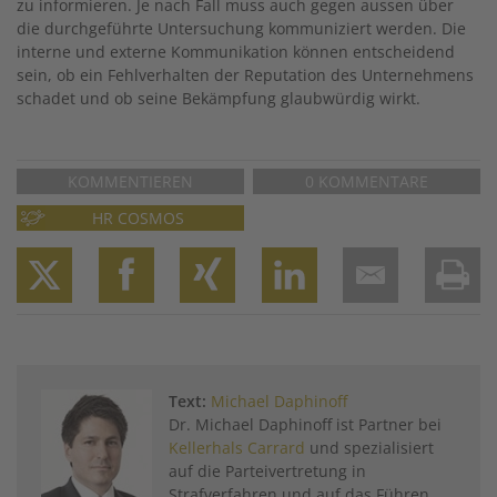
zu informieren. Je nach Fall muss auch gegen aussen über
die durchgeführte Untersuchung kommuniziert werden. Die
interne und externe Kommunikation können entscheidend
sein, ob ein Fehlverhalten der Reputation des Unternehmens
schadet und ob seine Bekämpfung glaubwürdig wirkt.
KOMMENTIEREN
0 KOMMENTARE
HR COSMOS
Twitter
Facebook
XING
LinkedIn
Email
Prin
Text:
Michael Daphinoff
Dr. Michael Daphinoff ist Partner bei
Kellerhals Carrard
und spezialisiert
auf die Parteivertretung in
Strafverfahren und auf das Führen