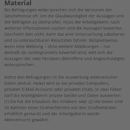
Material
Bei Befragungen widersprechen sich die Versionen der
Geschehnisse oft. Um die Glaubwürdigkeit der Aussagen und
der Befragten zu überprüfen, muss die Arbeitgeberin nach
weiteren Informationen suchen und die Aussagen bewerten.
Geschieht dies nicht, kann das eine Untersuchung sabotieren
und zu unbrauchbaren Resultaten führen. Beispielsweise,
wenn eine Meldung – ohne weitere Abklärungen – nur
deshalb als «unbegründet» bewertet wird, weil sich die
Aussagen der zwei Personen (Betroffene und Angeschuldigte)
widersprechen.
Nebst den Befragungen ist die Auswertung elektronischer
Daten zentral. Heikel wird es bei privaten Computern,
privaten E-Mail-Accounts oder privaten Chats. In zwei Fällen
darf die Arbeitgeberin private Geräte und Daten auswerten:
(1) Sie hat die Erlaubnis des Inhabers oder (2) die Daten sind
im Rahmen eines Strafverfahrens von den Strafbehörden
erhältlich gemacht und der Arbeitgeberin wurde
Akteneinsicht gewährt.