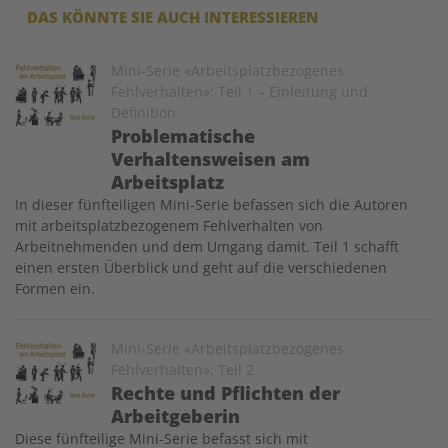
DAS KÖNNTE SIE AUCH INTERESSIEREN
Image
Mini-Serie «Arbeitsplatzbezogenes
Fehlverhalten»: Teil 1 – Einleitung und
Definition
Problematische
Verhaltensweisen am
Arbeitsplatz
In dieser fünfteiligen Mini-Serie befassen sich die Autoren
mit arbeitsplatzbezogenem Fehlverhalten von
Arbeitnehmenden und dem Umgang damit. Teil 1 schafft
einen ersten Überblick und geht auf die verschiedenen
Formen ein.
Image
Mini-Serie «Arbeitsplatzbezogenes
Fehlverhalten»: Teil 2
Rechte und Pflichten der
Arbeitgeberin
Diese fünfteilige Mini-Serie befasst sich mit