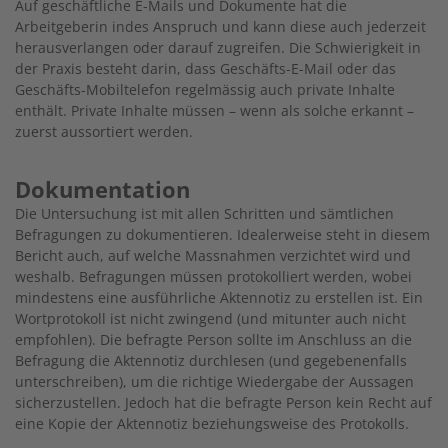
Auf geschäftliche E-Mails und Dokumente hat die
Arbeitgeberin indes Anspruch und kann diese auch jederzeit
herausverlangen oder darauf zugreifen. Die Schwierigkeit in
der Praxis besteht darin, dass Geschäfts-E-Mail oder das
Geschäfts-Mobiltelefon regelmässig auch private Inhalte
enthält. Private Inhalte müssen – wenn als solche erkannt –
zuerst aussortiert werden.
Dokumentation
Die Untersuchung ist mit allen Schritten und sämtlichen
Befragungen zu dokumentieren. Idealerweise steht in diesem
Bericht auch, auf welche Massnahmen verzichtet wird und
weshalb. Befragungen müssen protokolliert werden, wobei
mindestens eine ausführliche Aktennotiz zu erstellen ist. Ein
Wortprotokoll ist nicht zwingend (und mitunter auch nicht
empfohlen). Die befragte Person sollte im Anschluss an die
Befragung die Aktennotiz durchlesen (und gegebenenfalls
unterschreiben), um die richtige Wiedergabe der Aussagen
sicherzustellen. Jedoch hat die befragte Person kein Recht auf
eine Kopie der Aktennotiz beziehungsweise des Protokolls.