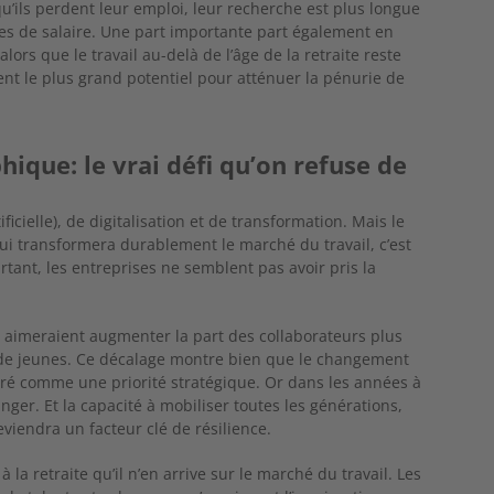
u’ils perdent leur emploi,
leur recherche est plus longue
es de salaire. Une part importante part également en
alors que le travail au-delà de l’âge
de la retraite reste
ent le plus grand potentiel pour atténuer
la pénurie de
ique: le vrai défi qu’on refuse de
ificielle), de digitalisation et de transformation. Mais le
ui transfor
mera durablement le marché du travail, c’est
urtant, les entreprises ne semblent pas avoir pris la
s aimeraient augmenter la part des collaborateurs plus
de jeunes. Ce décalage montre bien que le changement
ré comme une priorité stratégique. Or dans les années à
nger. Et la capacité à mobiliser toutes les générations,
eviendra un facteur clé de résilience.
la retraite qu’il n’en arrive sur le marché du travail. Les