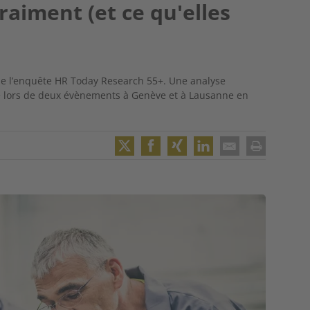
raiment (et ce qu'elles
de l’enquête HR Today Research 55+. Une analyse
ée lors de deux évènements à Genève et à Lausanne en
Twitter
Facebook
XING
LinkedIn
Email
Print