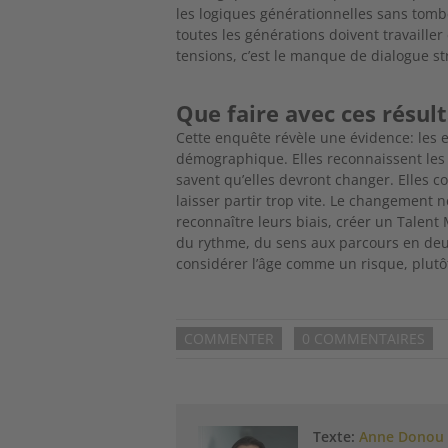
les logiques générationnelles
sans tombe
toutes les générations doivent travailler
tensions, c’est le manque de dialogue st
Que faire avec ces résul
Cette enquête révèle une évidence: les e
démographique. Elles reconnaissent les 
savent qu’elles devront changer. Elles co
laisser partir trop vite. Le changement n
recon
naître leurs biais, créer un Tale
du rythme, du sens aux parcours en deux
considérer l’âge comme un risque, plut
COMMENTER
0 COMMENTAIRES
Texte:
Anne Donou