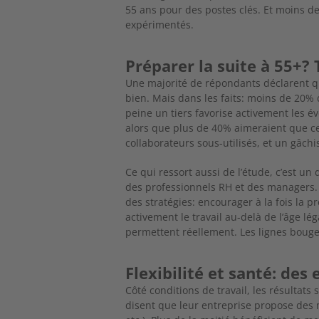
55 ans pour des postes clés. Et moins de
expérimentés.
Préparer la suite à 55+
Une majorité de répondants déclarent qu
bien. Mais dans les faits: moins de 20% 
peine un tiers favorise activement les év
alors que
plus de 40% aimeraient que ce 
collaborateurs sous-utilisés, et un gâchi
Ce qui ressort aussi de l’étude, c’est un
des professionnels RH et des managers.
des stratégies: encourager à la fois la p
activement le travail au-delà de l’âge l
permettent réellement. Les lignes bouge
Flexibilité et santé: des 
Côté conditions de travail, les résultat
disent que leur entreprise propose des m