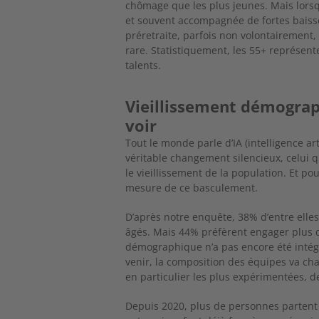
chômage que les plus jeunes. Mais lorsq
et souvent accompa
gnée de fortes baiss
préretraite, parfois non
volontairement, 
rare. Statistiquement, les 55+ représent
talents.
Vieillissement démograph
voir
Tout le monde parle d’IA (intelligence art
véritable changement silencieux, celui q
le vieillissement de la population. Et po
mesure de ce basculement.
D’après notre enquête, 38% d’entre elle
âgés. Mais 44% préfèrent engager plus 
démographique n’a pas encore été intég
venir, la composition des équipes va cha
en particulier les plus expérimentées, d
Depuis 2020, plus de personnes partent à 