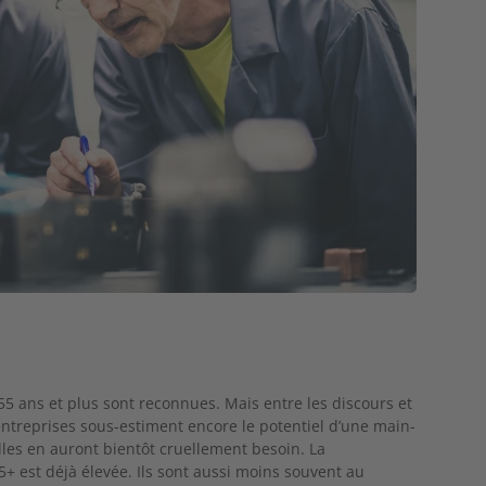
5 ans et plus sont reconnues. Mais entre les discours et
entreprises sous-esti
ment encore le potentiel d’une main-
lles en auront bientôt
cruellement besoin.
La
55+ est
déjà élevée. Ils sont aussi moins souvent au