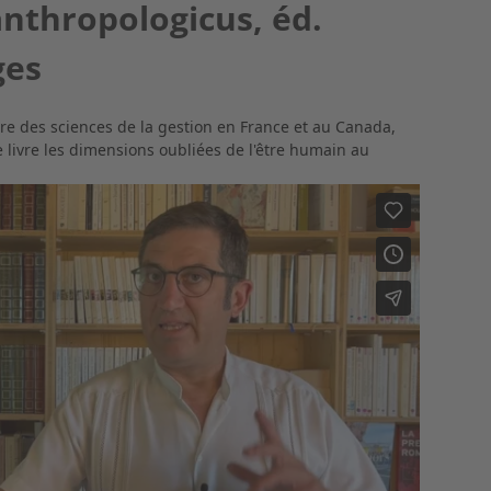
thropologicus, éd.
ges
re des sciences de la gestion en France et au Canada, 
 livre les dimensions oubliées de l'être humain au 