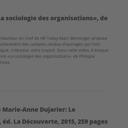
a sociologie des organisations», de
rédacteur en chef de HR Today Marc Benninger propose
ulièrement des comptes rendus d'ouvrages qui l'ont
rigué, intéressé, voire inspiré. Dans cette vidéo, il évoque
livre «La sociologie des organisations», de Philippe
noux.
 Marie-Anne Dujarier: Le
éd. La Découverte, 2015, 259 pages