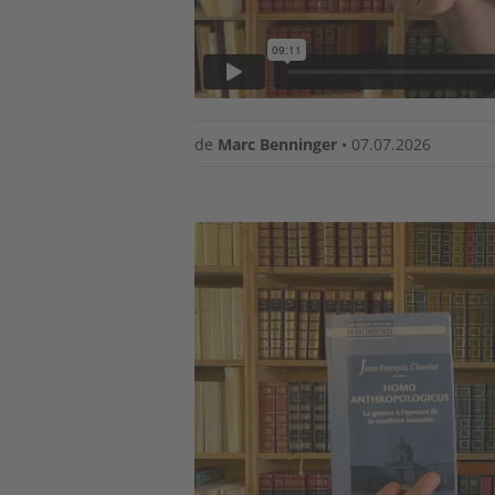
de
Marc Benninger
•
07.07.2026
Image