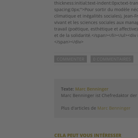
thickness:initial;text-indent:0px;text-
spacing:0px;">Pour sortir du modèle né
climatique et inégalités sociales), Jean
vivant et les sciences sociales aux manag
travail (poétique, esthétique et affectiv
et de la solidarité.</span></li></ul><d
</span></div>
COMMENTER
0 COMMENTAIRES
Texte:
Marc Benninger
Marc Benninger ist Chefredaktor der
Plus d'articles de
Marc Benninger
CELA PEUT VOUS INTÉRESSER