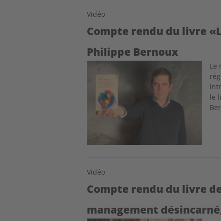
Vidéo
Compte rendu du livre «L
Philippe Bernoux
Image
Le 
rég
int
le 
Ber
Vidéo
Compte rendu du livre de
management désincarné, 