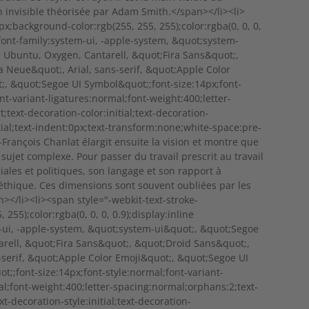
 invisible théorisée par Adam Smith.</span></li><li>
px;background-color:rgb(255, 255, 255);color:rgba(0, 0, 0,
e;font-family:system-ui, -apple-system, &quot;system-
 Ubuntu, Oxygen, Cantarell, &quot;Fira Sans&quot;,
 Neue&quot;, Arial, sans-serif, &quot;Apple Color
;, &quot;Segoe UI Symbol&quot;;font-size:14px;font-
nt-variant-ligatures:normal;font-weight:400;letter-
;text-decoration-color:initial;text-decoration-
nitial;text-indent:0px;text-transform:none;white-space:pre-
rançois Chanlat élargit ensuite la vision et montre que
n sujet complexe. Pour passer du travail prescrit au travail
ciales et politiques, son langage et son rapport à
l’éthique. Ces dimensions sont souvent oubliées par les
n></li><li><span style="-webkit-text-stroke-
255);color:rgba(0, 0, 0, 0.9);display:inline
m-ui, -apple-system, &quot;system-ui&quot;, &quot;Segoe
arell, &quot;Fira Sans&quot;, &quot;Droid Sans&quot;,
-serif, &quot;Apple Color Emoji&quot;, &quot;Segoe UI
;;font-size:14px;font-style:normal;font-variant-
al;font-weight:400;letter-spacing:normal;orphans:2;text-
ext-decoration-style:initial;text-decoration-