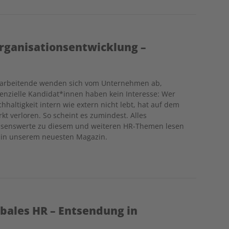
Organisationsentwicklung –
tarbeitende wenden sich vom Unternehmen ab,
enzielle Kandidat*innen haben kein Interesse: Wer
hhaltigkeit intern wie extern nicht lebt, hat auf dem
kt verloren. So scheint es zumindest. Alles
senswerte zu diesem und weiteren HR-Themen lesen
 in unserem neuesten Magazin.
obales HR – Entsendung in