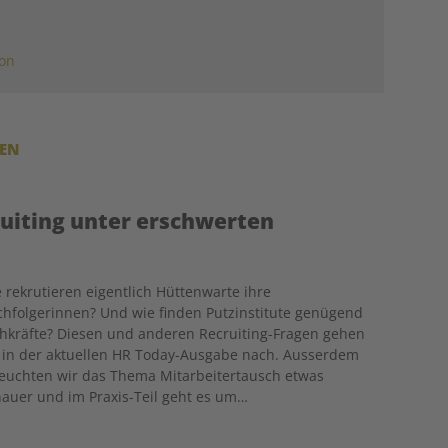
ion
REN
ruiting unter erschwerten
 rekrutieren eigentlich Hüttenwarte ihre
hfolgerinnen? Und wie finden Putzinstitute genügend
hkräfte? Diesen und anderen Recruiting-Fragen gehen
 in der aktuellen HR Today-Ausgabe nach. Ausserdem
euchten wir das Thema Mitarbeitertausch etwas
auer und im Praxis-Teil geht es um…