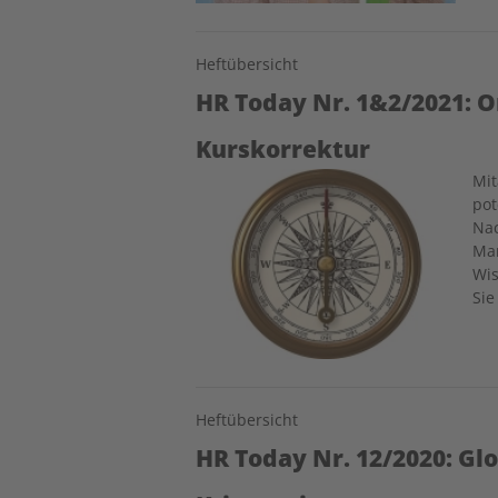
Heftübersicht
HR Today Nr. 1&2/2021: 
Kurskorrektur
Image
Mi
pot
Nac
Mar
Wis
Sie
Heftübersicht
HR Today Nr. 12/2020: Gl