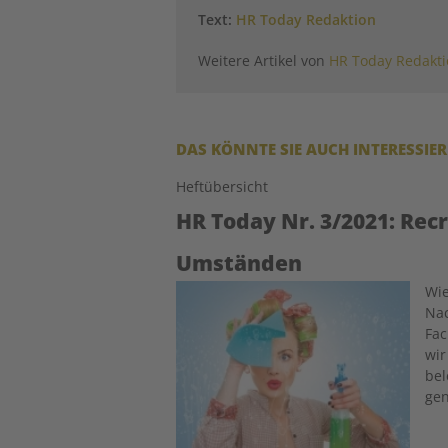
Text:
HR Today Redaktion
Weitere Artikel von
HR Today Redakt
DAS KÖNNTE SIE AUCH INTERESSIE
Heftübersicht
HR Today Nr. 3/2021: Rec
Umständen
Image
Wie
Nac
Fac
wir
bel
gen