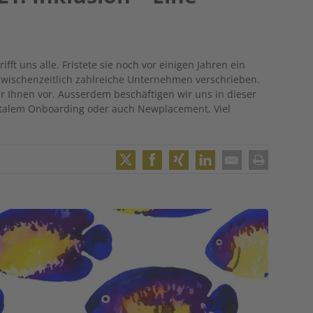
fft uns alle. Fristete sie noch vor einigen Jahren ein
zwischenzeitlich zahlreiche Unternehmen verschrieben.
wir Ihnen vor. Ausserdem beschäftigen wir uns in dieser
igitalem Onboarding oder auch Newplacement. Viel
Twitter
Facebook
XING
LinkedIn
Email
Print