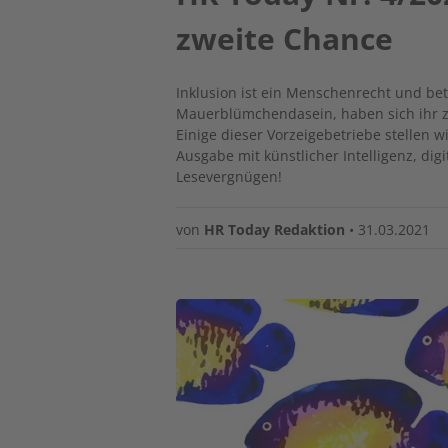
zweite Chance
Inklusion ist ein Menschenrecht und betri
Mauerblümchendasein, haben sich ihr 
Einige dieser Vorzeigebetriebe stellen 
Ausgabe mit künstlicher Intelligenz, d
Lesevergnügen!
von
HR Today Redaktion
•
31.03.2021
Image